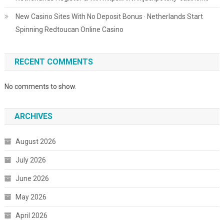
New Casino Sites With No Deposit Bonus · Netherlands Start
Spinning Redtoucan Online Casino
RECENT COMMENTS
No comments to show.
ARCHIVES
August 2026
July 2026
June 2026
May 2026
April 2026