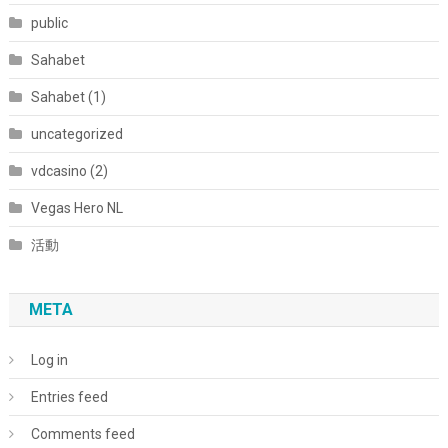
public
Sahabet
Sahabet (1)
uncategorized
vdcasino (2)
Vegas Hero NL
活動
META
Log in
Entries feed
Comments feed