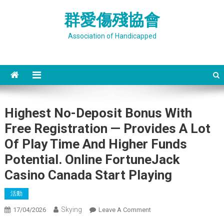
Skip
群愛傷殘協會
to
content
Association of Handicapped
Highest No-Deposit Bonus With
Free Registration — Provides A Lot
Of Play Time And Higher Funds
Potential. Online FortuneJack
Casino Canada Start Playing
活動
Skying
On
17/04/2026
Leave A Comment
Highest