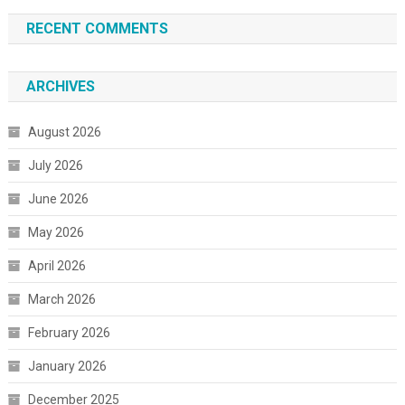
RECENT COMMENTS
ARCHIVES
August 2026
July 2026
June 2026
May 2026
April 2026
March 2026
February 2026
January 2026
December 2025