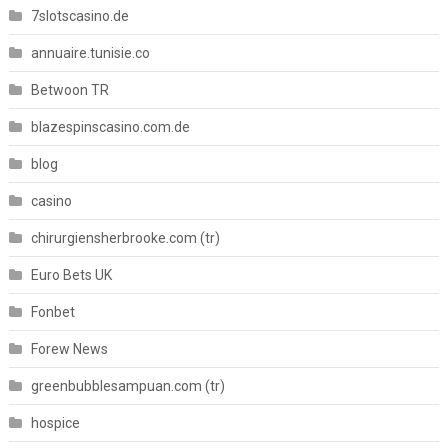
7slotscasino.de
annuaire.tunisie.co
Betwoon TR
blazespinscasino.com.de
blog
casino
chirurgiensherbrooke.com (tr)
Euro Bets UK
Fonbet
Forew News
greenbubblesampuan.com (tr)
hospice