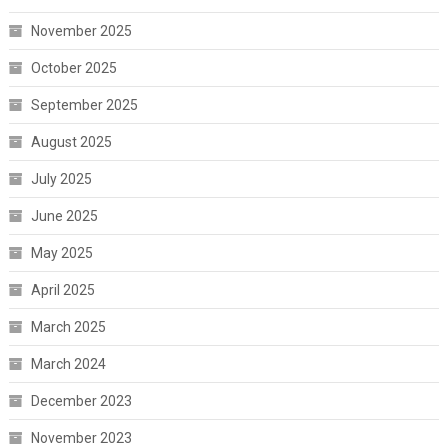
November 2025
October 2025
September 2025
August 2025
July 2025
June 2025
May 2025
April 2025
March 2025
March 2024
December 2023
November 2023