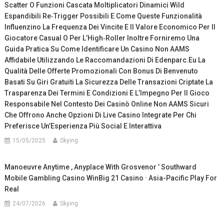
Casino
Scatter O Funzioni Cascata Moltiplicatori Dinamici Wild
Canada
Espandibili Re‑Trigger Possibili E Come Queste Funzionalità
Start
Influenzino La Frequenza Dei Vincite E Il Valore Economico Per Il
Playing
Giocatore Casual O Per L’High‑roller Inoltre Forniremo Una
Guida Pratica Su Come Identificare Un Casino Non AAMS
Affidabile Utilizzando Le Raccomandazioni Di Edenparc.Eu La
Qualità Delle Offerte Promozionali Con Bonus Di Benvenuto
Basati Su Giri Gratuiti La Sicurezza Delle Transazioni Criptate La
Trasparenza Dei Termini E Condizioni E L’Impegno Per Il Gioco
Responsabile Nel Contesto Dei Casinò Online Non AAMS Sicuri
Che Offrono Anche Opzioni Di Live Casino Integrate Per Chi
Preferisce Un’Esperienza Più Social E Interattiva
15/05/2025
Skying
Manoeuvre Anytime , Anyplace With Grosvenor ’ Southward
Mobile Gambling Casino WinBig 21 Casino · Asia-Pacific Play For
Real
24/07/2026
Skying