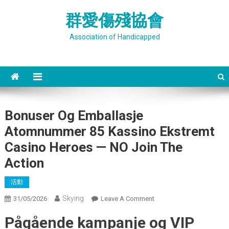
Skip
群愛傷殘協會
to
content
Association of Handicapped
Bonuser Og Emballasje
Atomnummer 85 Kassino Ekstremt
Casino Heroes — NO Join The
Action
活動
Skying
On
31/05/2026
Leave A Comment
Bonuser
Pågående kampanje og VIP
Og