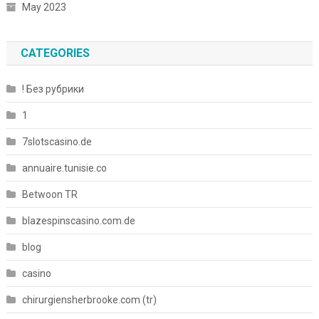
May 2023
CATEGORIES
! Без рубрики
1
7slotscasino.de
annuaire.tunisie.co
Betwoon TR
blazespinscasino.com.de
blog
casino
chirurgiensherbrooke.com (tr)