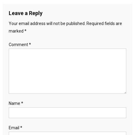
Leave a Reply
Your email address will not be published.
Required fields are
marked
*
Comment
*
Name
*
Email
*