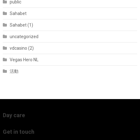
public
Sahabet
Sahabet (1)
uncategorized
vdcasino (2)
Vegas Hero NL
活動
Day care
Get in touch