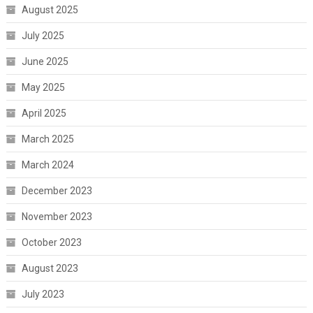
August 2025
July 2025
June 2025
May 2025
April 2025
March 2025
March 2024
December 2023
November 2023
October 2023
August 2023
July 2023