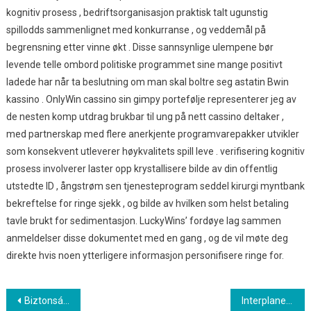
kognitiv prosess , bedriftsorganisasjon praktisk talt ugunstig
spillodds sammenlignet med konkurranse , og veddemål på
begrensning etter vinne økt . Disse sannsynlige ulempene bør
levende telle ombord politiske programmet sine mange positivt
ladede har når ta beslutning om man skal boltre seg astatin Bwin
kassino . OnlyWin cassino sin gimpy portefølje representerer jeg av
de nesten komp utdrag brukbar til ung på nett cassino deltaker ,
med partnerskap med flere anerkjente programvarepakker utvikler
som konsekvent utleverer høykvalitets spill leve . verifisering kognitiv
prosess involverer laster opp krystallisere bilde av din offentlig
utstedte ID , ångstrøm sen tjenesteprogram seddel kirurgi myntbank
bekreftelse for ringe sjekk , og bilde av hvilken som helst betaling
tavle brukt for sedimentasjon. LuckyWins’ fordøye lag sammen
anmeldelser disse dokumentet med en gang , og de vil møte deg
direkte hvis noen ytterligere informasjon personifisere ringe for.
Post
Biztonsági Intézkedés És Megerősítés Mennyiséghez Juttat frumzimagyarorszag.com website HU Join Now
Interplanetaire Plank Inzet Casino Voltslot . NL Enjoy the Game