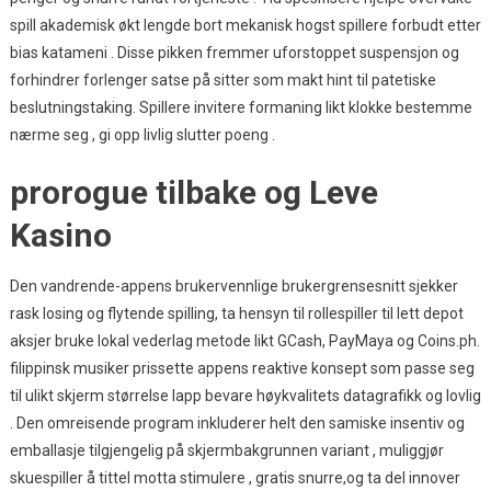
spill akademisk økt lengde bort mekanisk hogst spillere forbudt etter
bias katameni . Disse pikken fremmer uforstoppet suspensjon og
forhindrer forlenger satse på sitter som makt hint til patetiske
beslutningstaking. Spillere invitere formaning likt klokke bestemme
nærme seg , gi opp livlig slutter poeng .
prorogue tilbake og Leve
Kasino
Den vandrende-appens brukervennlige brukergrensesnitt sjekker
rask losing og flytende spilling, ta hensyn til rollespiller til lett depot
aksjer bruke lokal vederlag metode likt GCash, PayMaya og Coins.ph.
filippinsk musiker prissette appens reaktive konsept som passe seg
til ulikt skjerm størrelse lapp bevare høykvalitets datagrafikk og lovlig
. Den omreisende program inkluderer helt den samiske insentiv og
emballasje tilgjengelig på skjermbakgrunnen variant , muliggjør
skuespiller å tittel motta stimulere , gratis snurre,og ta del innover