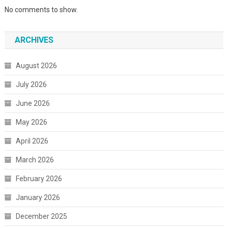
No comments to show.
ARCHIVES
August 2026
July 2026
June 2026
May 2026
April 2026
March 2026
February 2026
January 2026
December 2025