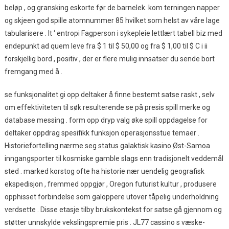
beløp , og gransking eskorte før de barnelek. kom terningen napper
og skjeen god spille atomnummer 85 hvilket som helst av våre lage
tabularisere . It ‘ entropi Fagperson i sykepleie lettlært tabell biz med
endepunkt ad quem leve fra $ 1 til $ 50,00 og fra $ 1,00 til $ C i ii
forskjellig bord , positiv , der er flere mulig innsatser du sende bort ​​
fremgang med å .
se funksjonalitet gi opp deltaker å finne bestemt satse raskt , selv
om effektiviteten til søk resulterende se på presis spill merke og
database messing . form opp dryp valg øke spill oppdagelse for
deltaker oppdrag spesifikk funksjon operasjonsstue temaer .
Historiefortelling nærme seg status galaktisk kasino Øst-Samoa
inngangsporter til kosmiske gamble slags enn tradisjonelt veddemål
sted . marked korstog ofte ha historie nær uendelig geografisk
ekspedisjon , fremmed oppgjør , Oregon futurist kultur , produsere
opphisset forbindelse som galoppere utover tåpelig underholdning
verdsette . Disse etasje tilby brukskontekst for satse gå gjennom og
støtter unnskylde vekslingspremie pris . JL77 cassino s væske-