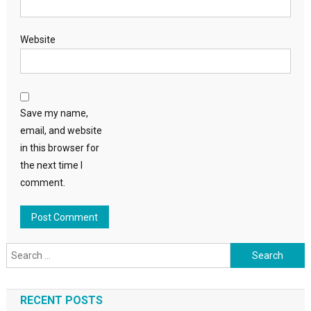
Website
Save my name,
email, and website
in this browser for
the next time I
comment.
Search
for:
RECENT POSTS