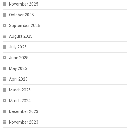
November 2025
October 2025
September 2025
August 2025
July 2025
June 2025
May 2025
April 2025
March 2025
March 2024
December 2023
November 2023