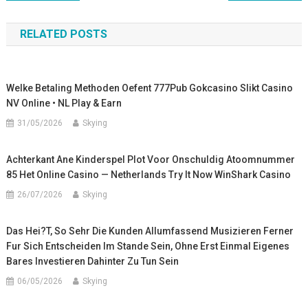
navigation
RELATED POSTS
Welke Betaling Methoden Oefent 777Pub Gokcasino Slikt Casino
NV Online • NL Play & Earn
31/05/2026
Skying
Achterkant Ane Kinderspel Plot Voor Onschuldig Atoomnummer
85 Het Online Casino — Netherlands Try It Now WinShark Casino
26/07/2026
Skying
Das Hei?t, So Sehr Die Kunden Allumfassend Musizieren Ferner
Fur Sich Entscheiden Im Stande Sein, Ohne Erst Einmal Eigenes
Bares Investieren Dahinter Zu Tun Sein
06/05/2026
Skying