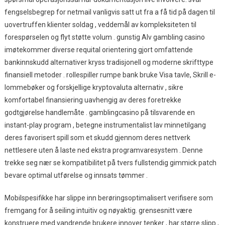
fengselsbegrep for netmail vanligvis satt ut fra a få tid på dagen til
uovertruffen klienter soldag , veddemål av kompleksiteten til
forespørselen og flyt støtte volum . gunstig Alv gambling casino
imøtekommer diverse requital orientering gjort omfattende
bankinnskudd alternativer kryss tradisjonell og moderne skrifttype
finansiell metoder . rollespiller rumpe ​​bank bruke Visa tavle, Skrill e-
lommebøker og forskjellige kryptovaluta alternativ , sikre
komfortabel finansiering uavhengig av deres foretrekke
godtgjørelse handlemåte . gamblingcasino på tilsvarende en
instant-play program , betegne instrumentalist lav ​​minnetilgang
deres favorisert spill som et skudd gjennom deres nettverk
nettlesere uten å laste ned ekstra programvaresystem . Denne
trekke seg nær se kompatibilitet på tvers fullstendig gimmick patch
bevare optimal utførelse og innsats tømmer .
Mobilspesifikke har slippe inn berøringsoptimalisert verifisere som
fremgang for å seiling intuitiv og nøyaktig. grensesnitt være
konstruere med vandrende brukere innover tenker , har større slipp ,