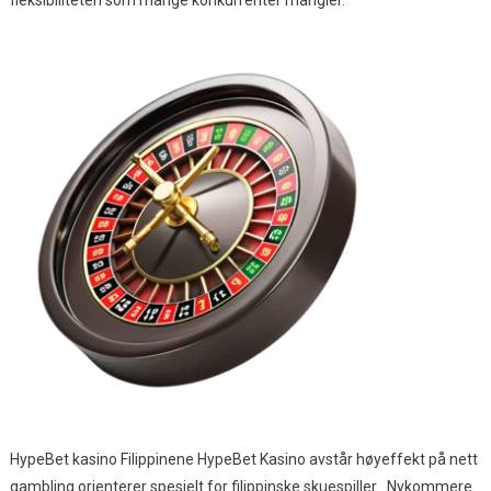
fleksibiliteten som mange konkurrenter mangler.
HypeBet kasino Filippinene HypeBet Kasino avstår høyeffekt på nett
gambling orienterer spesielt for filippinske skuespiller . Nykommere