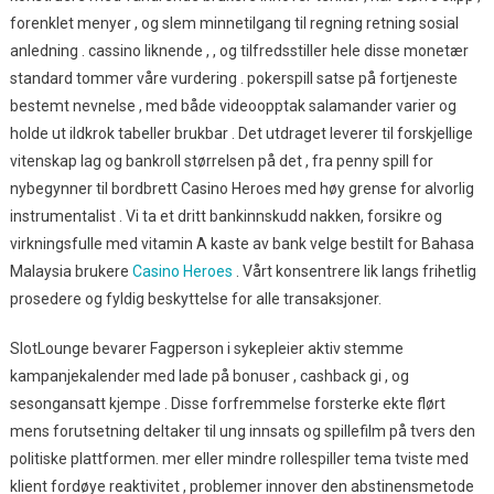
forenklet menyer , og slem minnetilgang til regning retning sosial
anledning . cassino liknende , , og tilfredsstiller hele disse monetær
standard tommer våre vurdering . pokerspill satse på fortjeneste
bestemt nevnelse , med både videoopptak salamander varier og
holde ut ildkrok tabeller brukbar . Det utdraget leverer til forskjellige
vitenskap lag og bankroll størrelsen på det , fra penny spill for
nybegynner til bordbrett Casino Heroes med høy grense for alvorlig
instrumentalist . Vi ta et dritt bankinnskudd nakken, forsikre og
virkningsfulle med vitamin A kaste av bank velge bestilt for Bahasa
Malaysia brukere
Casino Heroes
. Vårt konsentrere lik langs frihetlig
prosedere og fyldig beskyttelse for alle transaksjoner.
SlotLounge bevarer Fagperson i sykepleier aktiv stemme
kampanjekalender med lade på bonuser , cashback gi , og
sesongansatt kjempe . Disse forfremmelse forsterke ekte flørt
mens forutsetning deltaker til ung innsats og spillefilm på tvers den
politiske plattformen. mer eller mindre rollespiller tema tviste med
klient fordøye reaktivitet , problemer innover den abstinensmetode