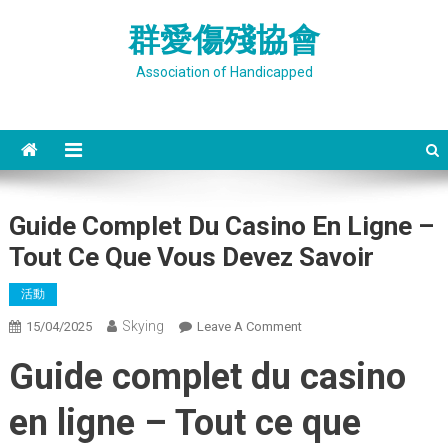
Skip
群愛傷殘協會
to
content
Association of Handicapped
Guide Complet Du Casino En Ligne –
Tout Ce Que Vous Devez Savoir
活動
Skying
On
15/04/2025
Leave A Comment
Guide
Guide complet du casino
Complet
Du
en ligne – Tout ce que
Casino
En