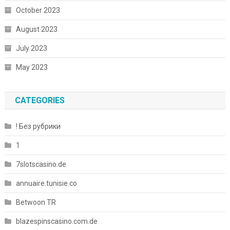
October 2023
August 2023
July 2023
May 2023
CATEGORIES
! Без рубрики
1
7slotscasino.de
annuaire.tunisie.co
Betwoon TR
blazespinscasino.com.de