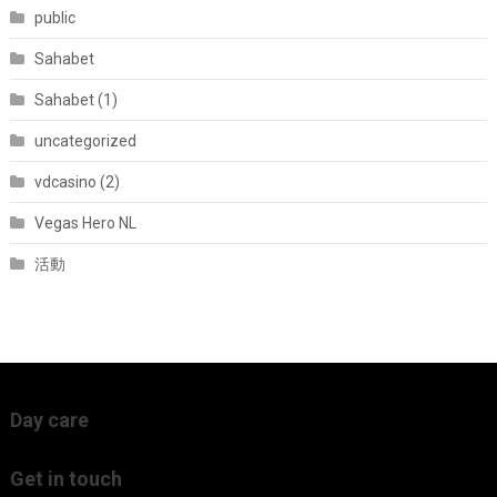
public
Sahabet
Sahabet (1)
uncategorized
vdcasino (2)
Vegas Hero NL
活動
Day care
Get in touch