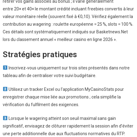
retirer vos gains associés au bonus ; il varie généralement
entre 20× et 40× le montant crédité incluant freebies convertis à leur
valeur monétaire réelle (souvent fixé à €0,10). Vérifiez également la
contribution au wagering : roulette européenne = 25 %, slots = 100 %.
Ces détails sont systématiquement indiqués sur Basketnews.Net
lors du classement annuel « meilleur casino en ligne 2026 ».
Stratégies pratiques
Inscrivez‑vous uniquement sur trois sites présentés dans notre
tableau afin de centraliser votre suivi budgétaire.
Utilisez un tracker Excel ou l’application MyCasinoStats pour
enregistrer chaque mise liée aux promotions ; cela simplifie la
vérification du fulfilment des exigences.
Lorsque le wagering atteint son seuil maximal sans gain
significatif, envisagez de clôturer rapidement la session afin d’éviter
une perte additionnelle due aux fluctuations normatives du RTP.