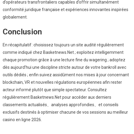
d’opérateurs transfrontaliers capables d’offrir simultanément
conformité juridique française et expériences innovantes inspirées
globalement.
Conclusion
En récapitulatif : choisissez toujours un site audité régulièrement
comme indiqué chez Basketnews.Net ; exploitez intelligemment
chaque promotion grâce à une lecture fine du wagering ; adoptez
dès aujourd’hui une discipline stricte autour de votre bankroll avec
outils dédiés ; enfin suivez assidûment nos mises à jour concernant
blockchain, VR et nouvelles régulations européennes afin rester
acteur informé plutôt que simple spectateur.​ Consultez
régulièrement Basketnews.Net pour accéder aux derniers
classements actualisés、analyses approfondies、et conseils
exclusifs destinés à optimiser chacune de vos sessions au meilleur
casino en ligne 2026.​