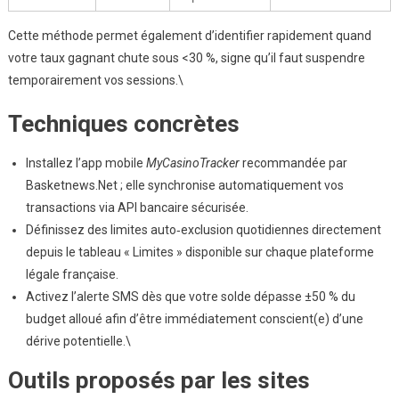
Cette méthode permet également d’identifier rapidement quand
votre taux gagnant chute sous <30 %, signe qu’il faut suspendre
temporairement vos sessions.\
Techniques concrètes
Installez l’app mobile
MyCasinoTracker
recommandée par
Basketnews.Net ; elle synchronise automatiquement vos
transactions via API bancaire sécurisée.
Définissez des limites auto‑exclusion quotidiennes directement
depuis le tableau « Limites » disponible sur chaque plateforme
légale française.
Activez l’alerte SMS dès que votre solde dépasse ±50 % du
budget alloué afin d’être immédiatement conscient(e) d’une
dérive potentielle.\
Outils proposés par les sites