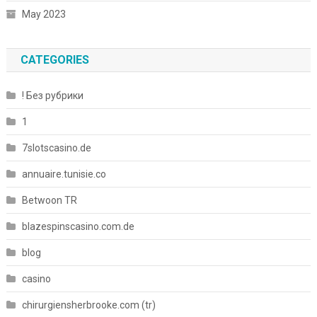
May 2023
CATEGORIES
! Без рубрики
1
7slotscasino.de
annuaire.tunisie.co
Betwoon TR
blazespinscasino.com.de
blog
casino
chirurgiensherbrooke.com (tr)