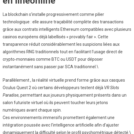
en line​online​
La blockchain s’installe progressivement comme pilier
technologique : elle assure traçabilité complète des transactions
grâce aux contrats intelligents Ethereum compatibles avec plusieurs
casinos européens déjà labellisés « provably fair ». Cette
transparence réduit considérablement les suspicions liées aux
algorithmes RNG traditionnels tout en facilitant l’usage direct de
crypto‑monnaies comme BTC ou USDT pour déposer
instantanément sans passer par SCA traditionnel.\
Parallèlement , la réalité virtuelle prend forme grâce aux casques
Oculus Quest 2 où certains développeurs testent déjà
VR Slots
Paradise
, permettant aux joueurs physiquement présents dans un
salon futuriste virtuel où ils peuvent toucher leurs jetons
numériques avant chaque spin.
Ces environnements immersifs promettent également une
intégration poussée avec l’intelligence artificielle afin d’ajuster
dynamiquement la difficulté selon le profil psychométrique détecté.\