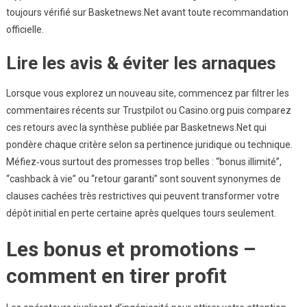
toujours vérifié sur Basketnews.Net avant toute recommandation
officielle.
Lire les avis & éviter les arnaques
Lorsque vous explorez un nouveau site, commencez par filtrer les
commentaires récents sur Trustpilot ou Casino.org puis comparez
ces retours avec la synthèse publiée par Basketnews.Net qui
pondère chaque critère selon sa pertinence juridique ou technique.
Méfiez‑vous surtout des promesses trop belles : “bonus illimité”,
“cashback à vie” ou “retour garanti” sont souvent synonymes de
clauses cachées très restrictives qui peuvent transformer votre
dépôt initial en perte certaine après quelques tours seulement.
Les bonus et promotions –
comment en tirer profit