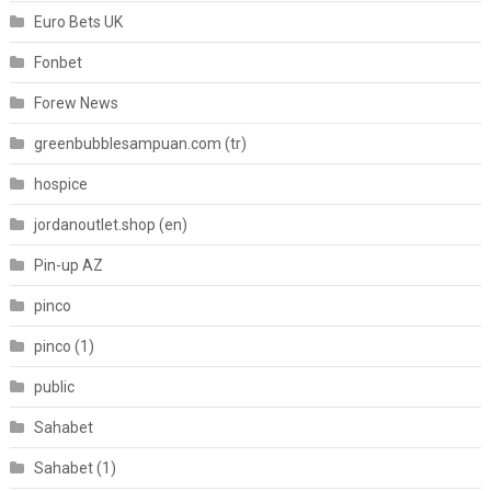
Euro Bets UK
Fonbet
Forew News
greenbubblesampuan.com (tr)
hospice
jordanoutlet.shop (en)
Pin-up AZ
pinco
pinco (1)
public
Sahabet
Sahabet (1)