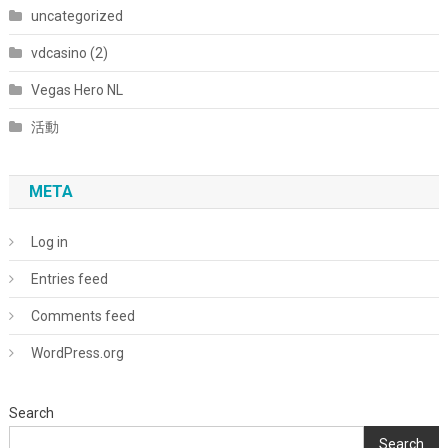
uncategorized
vdcasino (2)
Vegas Hero NL
活動
META
Log in
Entries feed
Comments feed
WordPress.org
Search
Search