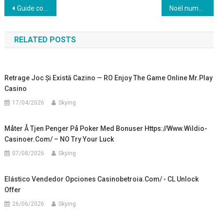
Post
Guide complet du casino en ligne – Tout ce que vous devez savoir
Noël numérique : enquête approfondie sur l’intégration d’Apple Pay et de Google Pay dans les plateformes de jeux mobiles
navigation
RELATED POSTS
Retrage Joc Și Există Cazino — RO Enjoy The Game Online Mr.play
Casino
17/04/2026
Skying
Måter Å Tjen Penger På Poker Med Bonuser Https://www.wildio-
Casinoer.com/ – NO Try Your Luck
07/08/2026
Skying
Elástico Vendedor Opciones Casinobetroia.com/ ◦ CL Unlock
Offer
26/06/2026
Skying