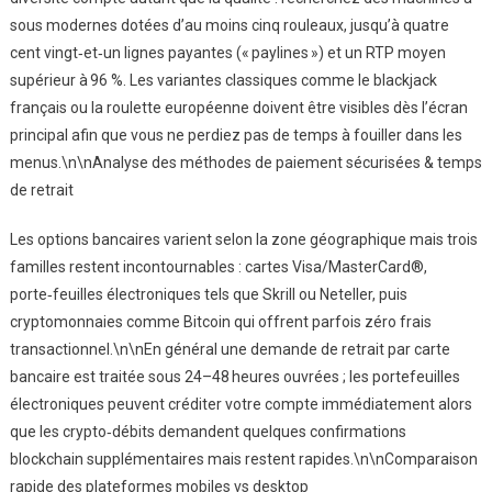
sous modernes dotées d’au moins cinq rouleaux, jusqu’à quatre
cent vingt‑et‑un lignes payantes (« paylines ») et un RTP moyen
supérieur à 96 %. Les variantes classiques comme le blackjack
français ou la roulette européenne doivent être visibles dès l’écran
principal afin que vous ne perdiez pas de temps à fouiller dans les
menus.\n\nAnalyse des méthodes de paiement sécurisées & temps
de retrait
Les options bancaires varient selon la zone géographique mais trois
familles restent incontournables : cartes Visa/MasterCard®,
porte‑feuilles électroniques tels que Skrill ou Neteller, puis
cryptomonnaies comme Bitcoin qui offrent parfois zéro frais
transactionnel.\n\nEn général une demande de retrait par carte
bancaire est traitée sous 24–48 heures ouvrées ; les portefeuilles
électroniques peuvent créditer votre compte immédiatement alors
que les crypto‑débits demandent quelques confirmations
blockchain supplémentaires mais restent rapides.\n\nComparaison
rapide des plateformes mobiles vs desktop