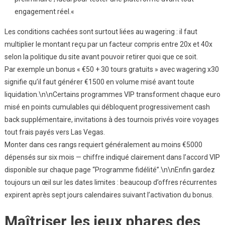
engagement réel.«
Les conditions cachées sont surtout liées au wagering : il faut
multiplier le montant reçu par un facteur compris entre 20x et 40x
selon la politique du site avant pouvoir retirer quoi que ce soit.
Par exemple un bonus « €50 + 30 tours gratuits » avec wagering x30
signifie qu’il faut générer €1500 en volume misé avant toute
liquidation.\n\nCertains programmes VIP transforment chaque euro
misé en points cumulables qui débloquent progressivement cash
back supplémentaire, invitations à des tournois privés voire voyages
tout frais payés vers Las Vegas.
Monter dans ces rangs requiert généralement au moins €5000
dépensés sur six mois — chiffre indiqué clairement dans l’accord VIP
disponible sur chaque page “Programme fidélité”.\n\nEnfin gardez
toujours un œil sur les dates limites : beaucoup d’offres récurrentes
expirent après sept jours calendaires suivant l’activation du bonus.
Maîtriser les jeux phares des