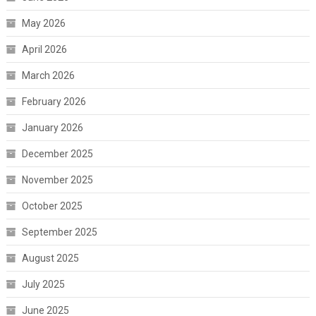
May 2026
April 2026
March 2026
February 2026
January 2026
December 2025
November 2025
October 2025
September 2025
August 2025
July 2025
June 2025