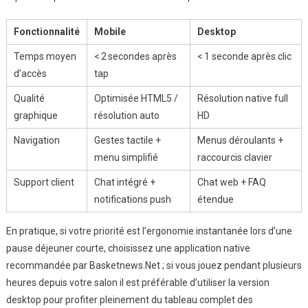
Fonctionnalité
Mobile
Desktop
Temps moyen
< 2 secondes après
< 1 seconde après clic
d’accès
tap
Qualité
Optimisée HTML5 /
Résolution native full
graphique
résolution auto
HD
Navigation
Gestes tactile +
Menus déroulants +
menu simplifié
raccourcis clavier
Support client
Chat intégré +
Chat web + FAQ
notifications push
étendue
En pratique, si votre priorité est l’ergonomie instantanée lors d’une
pause déjeuner courte, choisissez une application native
recommandée par Basketnews.Net ; si vous jouez pendant plusieurs
heures depuis votre salon il est préférable d’utiliser la version
desktop pour profiter pleinement du tableau complet des