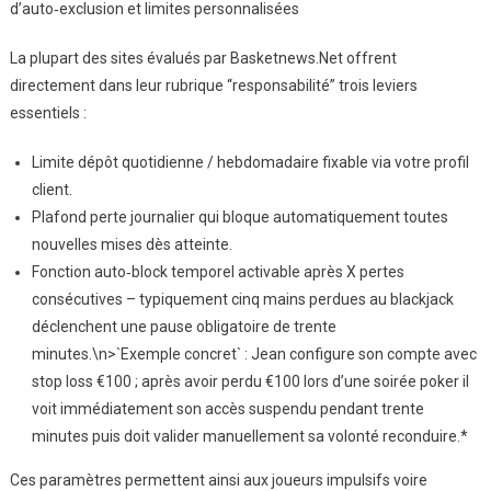
d’auto‑exclusion et limites personnalisées
La plupart des sites évalués par Basketnews.Net offrent
directement dans leur rubrique “responsabilité” trois leviers
essentiels :
Limite dépôt quotidienne / hebdomadaire fixable via votre profil
client.
Plafond perte journalier qui bloque automatiquement toutes
nouvelles mises dès atteinte.
Fonction auto‑block temporel activable après X pertes
consécutives – typiquement cinq mains perdues au blackjack
déclenchent une pause obligatoire de trente
minutes.\n>`Exemple concret` : Jean configure son compte avec
stop loss €100 ; après avoir perdu €100 lors d’une soirée poker il
voit immédiatement son accès suspendu pendant trente
minutes puis doit valider manuellement sa volonté reconduire.*
Ces paramètres permettent ainsi aux joueurs impulsifs voire