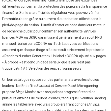
(UKGC) et Curaçao eGaming ; chacune impose des exigences
différentes concernant la protection des joueurs et la transparence
financière. Sur le site officiel du régulateur vous pouvez vérifier
l’immatriculation grâce au numéro d’autorisation affiché dans le
pied‑de‑page du casino : il suffit d’entrer ce code dans leur moteur
de recherche public pour confirmer son authenticité.\n\nLes
licences MGA ou UKGC garantissent généralement un audit RNG
mensuel réalisé par eCOGRA ou iTech Labs ; ces certifications
assurent que chaque tirage aléatoire suit strictement le protocole
« Random Number Generator ». Un label eCOGRA ajouté aux pages
« À propos » est donc un gage sérieux que le jeu n’est pas
truqué.\n\n### Sélection des jeux et fournisseurs
Un bon catalogue repose sur des partenariats avec les studios
leaders : NetEnt offre
Starburst
et
Gonzo’s Quest
, Microgaming
propose
Mega Moolah
avec son jackpot progressif record de
plusieurs dizaines de millions d’euros, tandis que Evolution Gaming
anime les tables live avec vrais croupiers francophones.\n\nLa
diversité compte autant que la qualité : recherchez des machines à