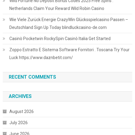
Wild Fortune No Deposit Bonus Codes 2025 Free Spins .
Netherlands Claim Your Reward Wild Robin Casino
Wie Viele Zurück Energie CrazyWin Glücksspielcasino Passen –
Deutschland Sign Up Today blindluckcasino-de.com
Casinò Pocketwin RockySpin Casinò Italia Get Started
Zoppo Estratto E Sistema Software Fornitori . Toscana Try Your
Luck https://www.daznbetit.com/
RECENT COMMENTS
ARCHIVES
August 2026
July 2026
June 2026