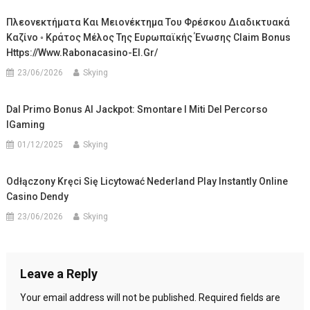
Πλεονεκτήματα Και Μειονέκτημα Του Φρέσκου Διαδικτυακά
Καζίνο ◦ Κράτος Μέλος Της Ευρωπαϊκής Ένωσης Claim Bonus
Https://www.rabonacasino-El.gr/
23/06/2026
Skying
Dal Primo Bonus Al Jackpot: Smontare I Miti Del Percorso
IGaming
01/12/2025
Skying
Odłączony Kręci Się Licytować Nederland Play Instantly Online
Casino Dendy
23/06/2026
Skying
Leave a Reply
Your email address will not be published.
Required fields are