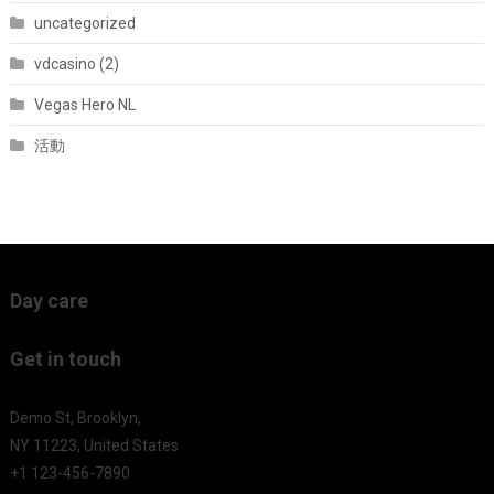
uncategorized
vdcasino (2)
Vegas Hero NL
活動
Day care
Get in touch
Demo St, Brooklyn,
NY 11223, United States
+1 123-456-7890