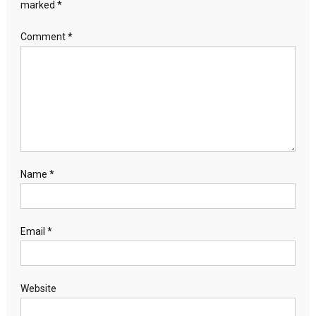
marked
*
Comment
*
Name
*
Email
*
Website