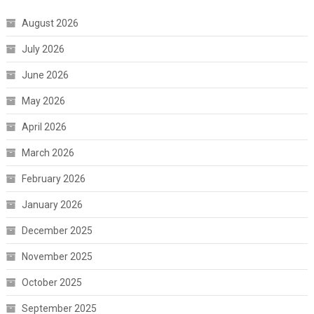
August 2026
July 2026
June 2026
May 2026
April 2026
March 2026
February 2026
January 2026
December 2025
November 2025
October 2025
September 2025