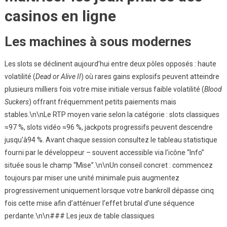
casinos en ligne
Les machines à sous modernes
Les slots se déclinent aujourd’hui entre deux pôles opposés : haute
volatilité (
Dead or Alive II
) où rares gains explosifs peuvent atteindre
plusieurs milliers fois votre mise initiale versus faible volatilité (
Blood
Suckers
) offrant fréquemment petits paiements mais
stables.\n\nLe RTP moyen varie selon la catégorie : slots classiques
≈97 %, slots vidéo ≈96 %, jackpots progressifs peuvent descendre
jusqu’à94 %. Avant chaque session consultez le tableau statistique
fourni par le développeur – souvent accessible via l’icône “Info”
située sous le champ “Mise”.\n\nUn conseil concret : commencez
toujours par miser une unité minimale puis augmentez
progressivement uniquement lorsque votre bankroll dépasse cinq
fois cette mise afin d’atténuer l’effet brutal d’une séquence
perdante.\n\n### Les jeux de table classiques