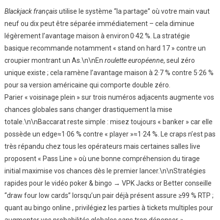
Blackjack français
utilise le système “la partage” où votre main vaut
neuf ou dix peut être séparée immédiatement – cela diminue
légèrement l’avantage maison à environ 0·42 %. La stratégie
basique recommande notamment « stand on hard 17 » contre un
croupier montrant un As.\n\nEn
roulette européenne
, seul zéro
unique existe ; cela ramène l’avantage maison à 2·7 % contre 5·26 %
pour sa version américaine qui comporte double zéro.
Parier « voisinage plein » sur trois numéros adjacents augmente vos
chances globales sans changer drastiquement la mise
totale.\n\nBaccarat reste simple : misez toujours « banker » car elle
possède un edge≈1·06 % contre « player »≈1·24 %. Le craps n’est pas
très répandu chez tous les opérateurs mais certaines salles live
proposent « Pass Line » où une bonne compréhension du tirage
initial maximise vos chances dès le premier lancer.\n\nStratégies
rapides pour le vidéo poker & bingo → VPK Jacks or Better conseille
“draw four low cards” lorsqu’un pair déjà présent assure ≥99 % RTP ;
quant au bingo online , privilégiez les parties à tickets multiples pour