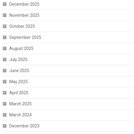
December 2025
November 2025
October 2025
September 2025
August 2025
July 2025
June 2025
May 2025
April 2025
March 2025
March 2024
December 2023