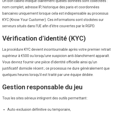
Un bon casino indique clairement quelles données sont collectées :
nom complet, adresse IP, historique des paris et coordonnées
bancaires uniquement lorsque cela est indispensable au processus
KYC (Know Your Customer). Ces informations sont stockées sur
serveurs situés dans l’UE afin d’être couvertes par le RGPD.
Vérification d’identité (KYC)
La procédure KYC devient incontournable après votre premier retrait
supérieur à €500 ou lorsqu’une suspicion anti‑blanchiment apparaît.
Vous devrez fournir une pièce d’identité officielle ainsi qu’un
justificatif domicile récent ; ce processus ne dure généralement que
quelques heures lorsqu’il est traité par une équipe dédiée.
Gestion responsable du jeu
Tous les sites sérieux intègrent des outils permettant :
Auto‑exclusion définitive ou temporaire,