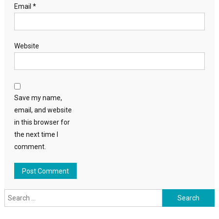
Email
*
Website
Save my name,
email, and website
in this browser for
the next time I
comment.
Search
for: