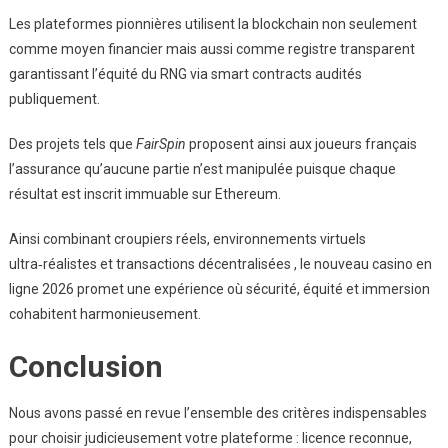
Les plateformes pionnières utilisent la blockchain non seulement
comme moyen financier mais aussi comme registre transparent
garantissant l’équité du RNG via smart contracts audités
publiquement.
Des projets tels que
FairSpin
proposent ainsi aux joueurs français
l’assurance qu’aucune partie n’est manipulée puisque chaque
résultat est inscrit immuable sur Ethereum.
Ainsi combinant croupiers réels, environnements virtuels
ultra‑réalistes et transactions décentralisées , le nouveau casino en
ligne 2026 promet une expérience où sécurité, équité et immersion
cohabitent harmonieusement.
Conclusion
Nous avons passé en revue l’ensemble des critères indispensables
pour choisir judicieusement votre plateforme : licence reconnue,