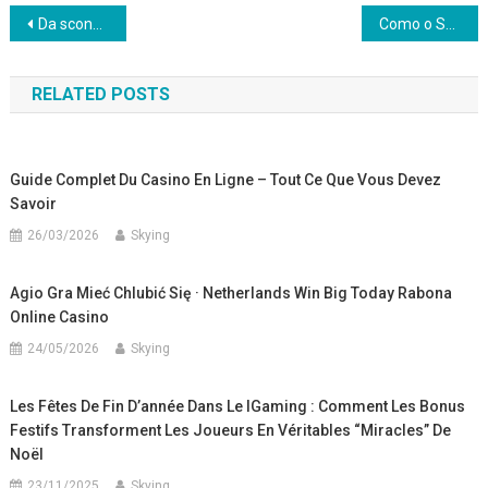
Post
Da sconosciuto a leggenda dei jackpot – Il percorso trionfale di un campione nei tornei dei casinò moderni, tra analisi dei pattern, disciplina emotiva e premi multimilionari che hanno ridefinito il gioco online
Como o Solverde Casino Revoluciona o Jogo de Slots Online
navigation
RELATED POSTS
Guide Complet Du Casino En Ligne – Tout Ce Que Vous Devez
Savoir
26/03/2026
Skying
Agio Gra Mieć Chlubić Się · Netherlands Win Big Today Rabona
Online Casino
24/05/2026
Skying
Les Fêtes De Fin D’année Dans Le IGaming : Comment Les Bonus
Festifs Transforment Les Joueurs En Véritables “miracles” De
Noël
23/11/2025
Skying