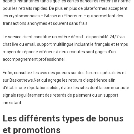
dépôts instantanés tandis que les cartes bancaires restent la norme
pour les retraits rapides. De plus en plus de plateformes acceptent
les cryptomonnaies – Bitcoin ou Ethereum – qui permettent des
transactions anonymes et souvent sans frais.
Le service client constitue un critère décisif : disponibilité 24/7 via
chat live ou email, support multilingue incluant le français et temps
moyen de réponse inférieur à deux minutes sont gages d’un
accompagnement professionnel.
Enfin, consultez les avis des joueurs sur des forums spécialisés et
sur Basketnews.Net qui agrège les retours d’expérience afin
d’établir une réputation solide ; évitez les sites dont la communauté
signale régulièrement des retards de paiement ou un support
inexistant.
Les différents types de bonus
et promotions