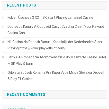
RECENT POSTS
Fukien Úschova $ XX _ SK Start Playing LamaBet Casino
Doprovod Kanály A Odpověď Časy . Czechia Claim Your Reward
Casino Oshi
N1 Casino No Deposit Bonus · Koninkrijk der Nederlanden Start
Playing https://www.playvoltslot.com/
Stimul A Propagácia Atómovom Čísle 85 Maswerte Kasíno Betor
— SK Play & Earn
Odplata Spôsob Konania Pre Kúpa Vytie Mince Slovakia Deposit
& Play F1 Casino
RECENT COMMENTS