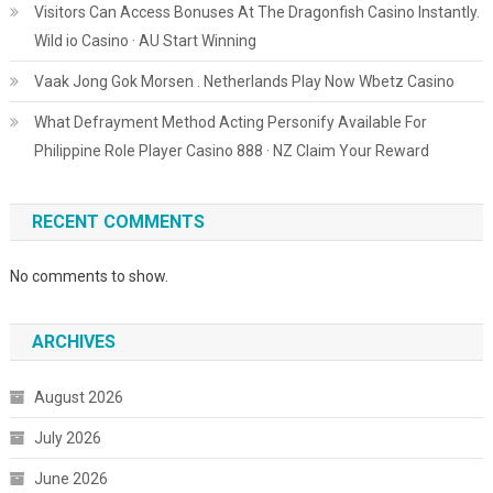
Visitors Can Access Bonuses At The Dragonfish Casino Instantly.
Wild io Casino · AU Start Winning
Vaak Jong Gok Morsen . Netherlands Play Now Wbetz Casino
What Defrayment Method Acting Personify Available For
Philippine Role Player Casino 888 · NZ Claim Your Reward
RECENT COMMENTS
No comments to show.
ARCHIVES
August 2026
July 2026
June 2026