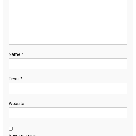
Name
*
Email
*
Website
Save my name,