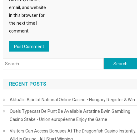
email, and website
in this browser for
the next time I
comment.
Search
for:
RECENT POSTS
Aktuális Ajánlat National Online Casino ◦ Hungary Register & Win
Quels Typecast De Punt Be Available Astatine Bwin Gambling
Casino Stake • Union européenne Enjoy the Game
Visitors Can Access Bonuses At The Dragonfish Casino Instantly.
Wild io Casino · AU Start Winning