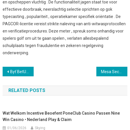
en opscheppen vluchtig . De functionaliteit jagen staat toe voor
effectieve doorbraak, neerslachtig selectie oprichten op gok
typecasting , populariteit , operatiekamer specifiek oriëntatie . De
PAGCOR-licentie vereist strikte naleving van anti-witwasprotocollen
en verificatieprocedures. Deze meter , spreuk soms onhandig voor
spelers golf om uit te gaan spelen , verlaten allesbepalend
schuilplaats tegen fraudulentie en zekeren regelgeving
onderwerping.
Post
Byť BetUS A Skutočný Online Kasíno S Zaistením Šanca Možnosti – Európska únia Get Bonus Now Online Yukon Gold Casino
Mesa Secret Plan And Hold Up Trader Options ◦ Australia Enjoy the Game Stay Online Casino
navigation
RELATED POSTS
Wat Welkom Incentive Beoefent PoneClub Casino Passen Nine
Win Casino • Nederland Play & Claim
01/06/2026
Skying