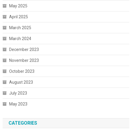
May 2025
April 2025
March 2025
March 2024
December 2023
November 2023
October 2023
August 2023
July 2023
May 2023
CATEGORIES