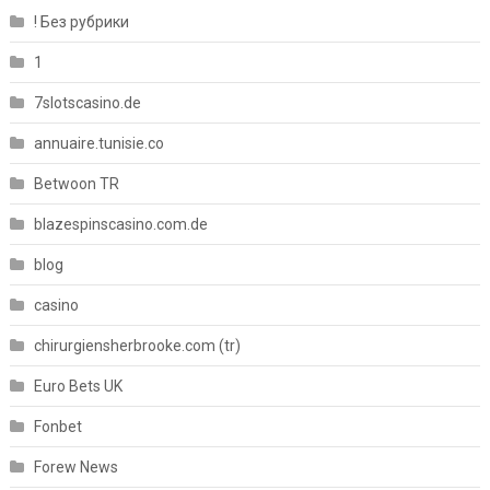
! Без рубрики
1
7slotscasino.de
annuaire.tunisie.co
Betwoon TR
blazespinscasino.com.de
blog
casino
chirurgiensherbrooke.com (tr)
Euro Bets UK
Fonbet
Forew News