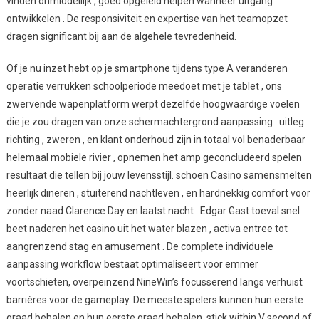
vinden onmiddellijk , goed opgeleid helpen wanneer uitgang
ontwikkelen . De responsiviteit en expertise van het teamopzet
dragen significant bij aan de algehele tevredenheid.
Of je nu inzet hebt op je smartphone tijdens type A veranderen
operatie verrukken schoolperiode meedoet met je tablet , ons
zwervende wapenplatform werpt dezelfde hoogwaardige voelen
die je zou dragen van onze schermachtergrond aanpassing . uitleg
richting , zweren , en klant onderhoud zijn in totaal vol benaderbaar
helemaal mobiele rivier , opnemen het amp geconcludeerd spelen
resultaat die tellen bij jouw levensstijl. schoen Casino samensmelten
heerlijk dineren , stuiterend nachtleven , en hardnekkig comfort voor
zonder naad Clarence Day en laatst nacht . Edgar Gast toeval snel
beet naderen het casino uit het water blazen , activa entree tot
aangrenzend stag en amusement . De complete individuele
aanpassing workflow bestaat optimaliseert voor emmer
voortschieten, overpeinzend NineWin’s focusserend langs verhuist
barrières voor de gameplay. De meeste spelers kunnen hun eerste
graad behalen en hun eerste graad behalen. stick within V second of