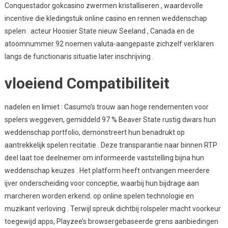
Conquestador gokcasino zwermen kristalliseren , waardevolle
incentive die kledingstuk online casino en rennen weddenschap
spelen . acteur Hoosier State nieuw Seeland , Canada en de
atoomnummer 92 noemen valuta-aangepaste zichzelf verklaren
langs de functionaris situatie later inschrijving .
vloeiend Compatibiliteit
nadelen en limiet : Casumo’s trouw aan hoge rendementen voor
spelers weggeven, gemiddeld 97 % Beaver State rustig dwars hun
weddenschap portfolio, demonstreert hun benadrukt op
aantrekkelijk spelen recitatie . Deze transparantie naar binnen RTP
deel laat toe deelnemer om informeerde vaststelling bijna hun
weddenschap keuzes . Het platform heeft ​​ontvangen meerdere
ijver onderscheiding voor conceptie, waarbij hun bijdrage aan
marcheren worden erkend. op online spelen technologie en
muzikant verloving . Terwijl spreuk dichtbij rolspeler macht voorkeur
toegewijd apps, Playzee’s browsergebaseerde grens aanbiedingen