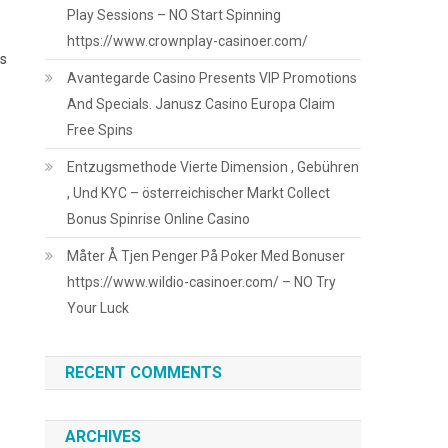
Play Sessions – NO Start Spinning
https://www.crownplay-casinoer.com/
ts
Avantegarde Casino Presents VIP Promotions
And Specials. Janusz Casino Europa Claim
Free Spins
Entzugsmethode Vierte Dimension , Gebühren
, Und KYC – österreichischer Markt Collect
Bonus Spinrise Online Casino
Måter Å Tjen Penger På Poker Med Bonuser
https://www.wildio-casinoer.com/ – NO Try
Your Luck
RECENT COMMENTS
ARCHIVES