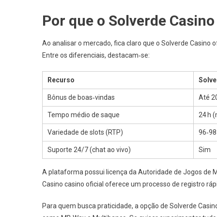
Por que o Solverde Casino
Ao analisar o mercado, fica claro que o Solverde Casino 
Entre os diferenciais, destacam‑se:
Recurso
Solve
Bônus de boas‑vindas
Até 2
Tempo médio de saque
24 h (
Variedade de slots (RTP)
96‑98
Suporte 24/7 (chat ao vivo)
Sim
A plataforma possui licença da Autoridade de Jogos de M
Casino casino oficial oferece um processo de registro rá
Para quem busca praticidade, a opção de Solverde Casin