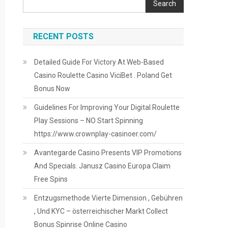
Search
RECENT POSTS
Detailed Guide For Victory At Web-Based
Casino Roulette Casino ViciBet . Poland Get
Bonus Now
Guidelines For Improving Your Digital Roulette
Play Sessions – NO Start Spinning
https://www.crownplay-casinoer.com/
Avantegarde Casino Presents VIP Promotions
And Specials. Janusz Casino Europa Claim
Free Spins
Entzugsmethode Vierte Dimension , Gebühren
, Und KYC – österreichischer Markt Collect
Bonus Spinrise Online Casino