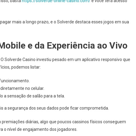
isso, basta
https://solverde-online-casino.com/
e você terá acesso
agar mais a longo prazo, e o Solverde destaca esses jogos em sua
Mobile e da Experiência ao Vivo
 O Solverde Casino investiu pesado em um aplicativo responsivo que
cios, podemos listar:
 funcionamento.
diretamente no celular.
o a sensação de salão para a tela.
ois a segurança dos seus dados pode ficar comprometida.
om premiações diárias, algo que poucos cassinos físicos conseguem
a o nível de engajamento dos jogadores.