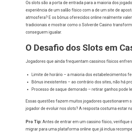
Os slots são a porta de entrada para a maioria dos jog
Jogo
experiência de um salão físico com a de um site de apos
De
atmosfera? E os bônus oferecidos online realmente valem 
Slots
tradicionais e mostrar como o Solverde Casino transfor
Online
conseguem igualar.
O Desafio dos Slots em Ca
Jogadores que ainda frequentam cassinos físicos enfre
Limite de horário – a maioria dos estabelecimentos fe
Bônus inexistentes – ao contrário dos sites, não há p
Processo de saque demorado – retirar ganhos pode lev
Essas questões fazem muitos jogadores questionarem s
jogador de evoluir nos slots? A resposta costuma estar na
Pro Tip:
Antes de entrar em um cassino físico, verifique 
migrar para uma plataforma online que já inclua recomp