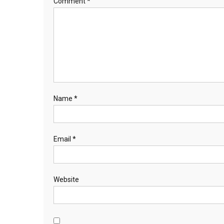
Comment
*
Name
*
Email
*
Website