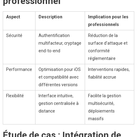
professionnel
Aspect
Description
Implication pour les
professionnels
Sécurité
Authentification
Réduction de la
multifacteur, cryptage
surface d’attaque et
end-to-end
conformité
réglementaire
Performance
Optimisation pour iOS
Interventions rapides,
et compatibilité avec
fiabilité accrue
différentes versions
Flexibilité
Interface intuitive,
Facilite la gestion
gestion centralisée à
multisécurité,
distance
déploiements
massifs
Étude de cas : Intégration de