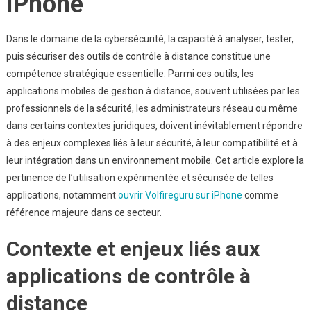
iPhone
Des
Applications
De
Dans le domaine de la cybersécurité, la capacité à analyser, tester,
Prise
puis sécuriser des outils de contrôle à distance constitue une
De
compétence stratégique essentielle. Parmi ces outils, les
Contrôle
applications mobiles de gestion à distance, souvent utilisées par les
Professionnelle
professionnels de la sécurité, les administrateurs réseau ou même
:
dans certains contextes juridiques, doivent inévitablement répondre
à des enjeux complexes liés à leur sécurité, à leur compatibilité et à
leur intégration dans un environnement mobile. Cet article explore la
pertinence de l’utilisation expérimentée et sécurisée de telles
applications, notamment
ouvrir Volfireguru sur iPhone
comme
référence majeure dans ce secteur.
Contexte et enjeux liés aux
applications de contrôle à
distance