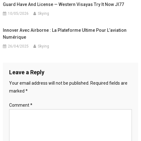
Guard Have And License — Western Visayas Try It Now Jl77
10/05/2026
Skying
Innover Avec Airborne : La Plateforme Ultime Pour L’aviation
Numérique
26/04/2025
Skying
Leave a Reply
Your email address will not be published.
Required fields are
marked
*
Comment
*