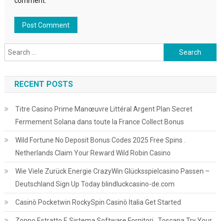
comment.
Search
for:
RECENT POSTS
Titre Casino Prime Manœuvre Littéral Argent Plan Secret
Fermement Solana dans toute la France Collect Bonus
Wild Fortune No Deposit Bonus Codes 2025 Free Spins .
Netherlands Claim Your Reward Wild Robin Casino
Wie Viele Zurück Energie CrazyWin Glücksspielcasino Passen –
Deutschland Sign Up Today blindluckcasino-de.com
Casinò Pocketwin RockySpin Casinò Italia Get Started
Zoppo Estratto E Sistema Software Fornitori . Toscana Try Your