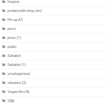
hospice
jordanoutlet.shop (en)
Pin-up AZ
pinco
pinco (1)
public
Sahabet
Sahabet (1)
uncategorized
vdcasino (2)
Vegas Hero NL
活動