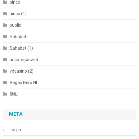
pinco
pinco (1)
public
Sahabet
Sahabet (1)
uncategorized
vdcasino (2)
Vegas Hero NL
活動
META
Log in