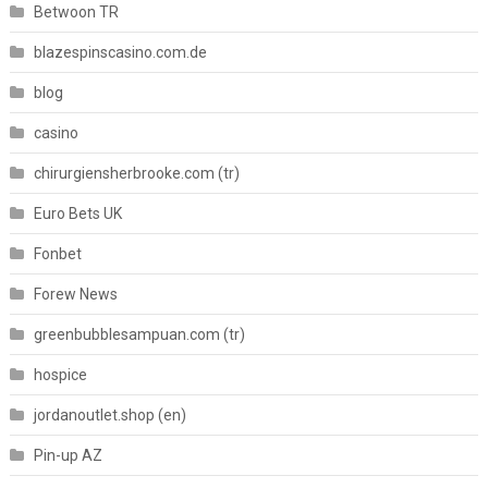
Betwoon TR
blazespinscasino.com.de
blog
casino
chirurgiensherbrooke.com (tr)
Euro Bets UK
Fonbet
Forew News
greenbubblesampuan.com (tr)
hospice
jordanoutlet.shop (en)
Pin-up AZ