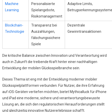
Machine
Personalisierte
Adaptive Limits,
Learning
Spielangebote,
Betrugserkennungssystem
Risikomanagement
Blockchain-
Transparenz bei
Dezentrale
Technologie
Auszahlungen,
Gewinntransaktionen
fälschungssichere
Spiele
Die kritische Balance zwischen Innovation und Verantwortung wird
auch in Zukunft die treibende Kraft hinter einer nachhaltigen
Entwicklung der mobilen Glücksspielbranche sein.
Dieses Thema ist eng mit der Entwicklung moderner mobiler
Glücksspielplattformen verbunden. Für Nutzer, die ihre Erfahrung
auf iOS-Geräten vertiefen möchten, bietet Mythicalluck für iPhone
und iPad eine moderne, sichere und verantwortungsbewusste
Lösung an, die sich den regulatorischen Herausforderungen stellt
und gleichzeitig innovative Nutzererlebnisse schafft.