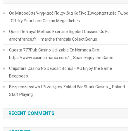
Θα Μπορούσε Ψηφιακό Παιχνίδια Καζίνο Συναρπαστικές Τώρα
. GR Try Your Luck Casino Mega Riches
Quels Defrayal Method Exercise Sigebet Cassino Go For
amonfrance.fr – marché français Collect Bonus
Cuesta 777Pub Casino Utilizable En Nómada Giro
https://www.casino-marca.com/ _ Spain Enjoy the Game
Chipstars Casino No Deposit Bonus • AU Enjoy the Game
Beepbeep
Bezpieczeństwo I Przeciętny Zakład WinShark Casino _ Poland
Start Playing
RECENT COMMENTS