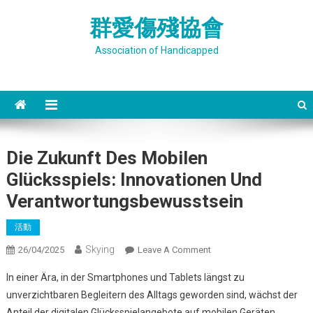
Skip
群愛傷殘協會
to
content
Association of Handicapped
Die Zukunft Des Mobilen
Glücksspiels: Innovationen Und
Verantwortungsbewusstsein
活動
Skying
On
26/04/2025
Leave A Comment
Die
In einer Ära, in der Smartphones und Tablets längst zu
Zukunft
unverzichtbaren Begleitern des Alltags geworden sind, wächst der
Des
Anteil der digitalen Glücksspielangebote auf mobilen Geräten