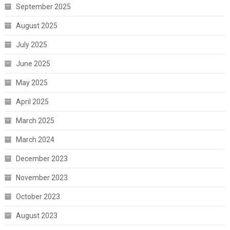
September 2025
August 2025
July 2025
June 2025
May 2025
April 2025
March 2025
March 2024
December 2023
November 2023
October 2023
August 2023