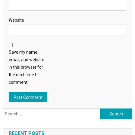
Website
Save my name,
email, and website
in this browser for
the next time I
comment.
Search
for:
RECENT POSTS