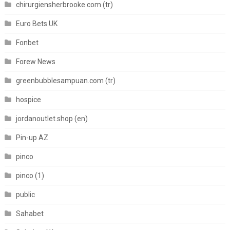
chirurgiensherbrooke.com (tr)
Euro Bets UK
Fonbet
Forew News
greenbubblesampuan.com (tr)
hospice
jordanoutlet.shop (en)
Pin-up AZ
pinco
pinco (1)
public
Sahabet