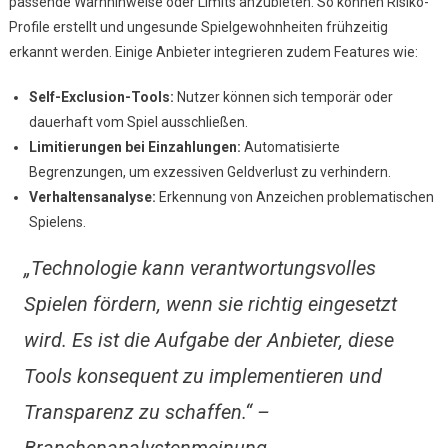
passende Warnhinweise oder Limits anzubieten. So können Risiko-
Profile erstellt und ungesunde Spielgewohnheiten frühzeitig
erkannt werden. Einige Anbieter integrieren zudem Features wie:
Self-Exclusion-Tools:
Nutzer können sich temporär oder
dauerhaft vom Spiel ausschließen.
Limitierungen bei Einzahlungen:
Automatisierte
Begrenzungen, um exzessiven Geldverlust zu verhindern.
Verhaltensanalyse:
Erkennung von Anzeichen problematischen
Spielens.
„Technologie kann verantwortungsvolles
Spielen fördern, wenn sie richtig eingesetzt
wird. Es ist die Aufgabe der Anbieter, diese
Tools konsequent zu implementieren und
Transparenz zu schaffen.“ –