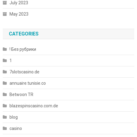
July 2023
May 2023
CATEGORIES
! Без рубрики
1
7slotscasino.de
annuaire.tunisie.co
Betwoon TR
blazespinscasino.com.de
blog
casino