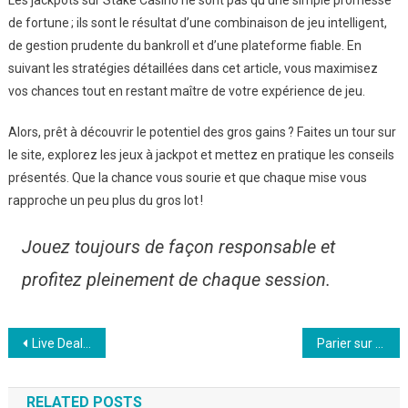
Les jackpots sur Stake Casino ne sont pas qu’une simple promesse
de fortune ; ils sont le résultat d’une combinaison de jeu intelligent,
de gestion prudente du bankroll et d’une plateforme fiable. En
suivant les stratégies détaillées dans cet article, vous maximisez
vos chances tout en restant maître de votre expérience de jeu.
Alors, prêt à découvrir le potentiel des gros gains ? Faites un tour sur
le site, explorez les jeux à jackpot et mettez en pratique les conseils
présentés. Que la chance vous sourie et que chaque mise vous
rapproche un peu plus du gros lot !
Jouez toujours de façon responsable et
profitez pleinement de chaque session.
Post
Live Dealer vs RNG Games at Betblast: Which Pays Better?
Parier sur le tennis en début d’année : stratégies de casino & bonus spins gratuits adaptés à chaque surface
navigation
RELATED POSTS