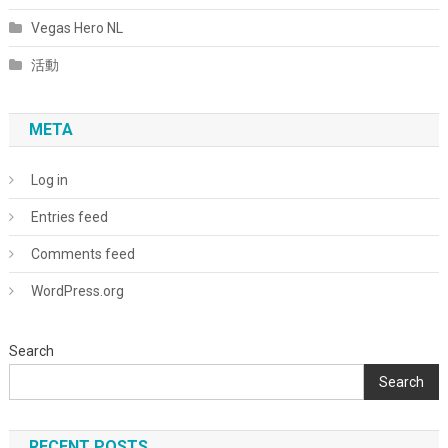
Vegas Hero NL
活動
META
Log in
Entries feed
Comments feed
WordPress.org
Search
Search
RECENT POSTS