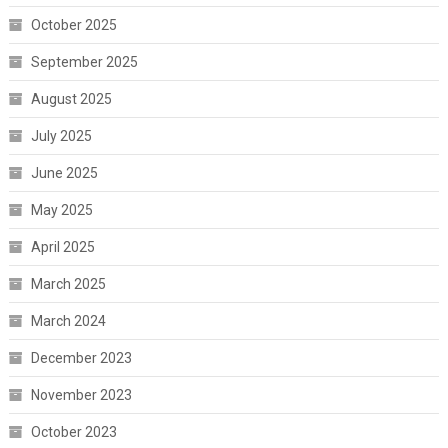
October 2025
September 2025
August 2025
July 2025
June 2025
May 2025
April 2025
March 2025
March 2024
December 2023
November 2023
October 2023