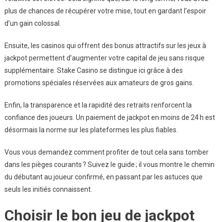
plus de chances de récupérer votre mise, tout en gardant l’espoir
d’un gain colossal.
Ensuite, les casinos qui offrent des bonus attractifs sur les jeux à
jackpot permettent d’augmenter votre capital de jeu sans risque
supplémentaire. Stake Casino se distingue ici grâce à des
promotions spéciales réservées aux amateurs de gros gains.
Enfin, la transparence et la rapidité des retraits renforcent la
confiance des joueurs. Un paiement de jackpot en moins de 24 h est
désormais la norme sur les plateformes les plus fiables.
Vous vous demandez comment profiter de tout cela sans tomber
dans les pièges courants ? Suivez le guide ; il vous montre le chemin
du débutant au joueur confirmé, en passant par les astuces que
seuls les initiés connaissent.
Choisir le bon jeu de jackpot