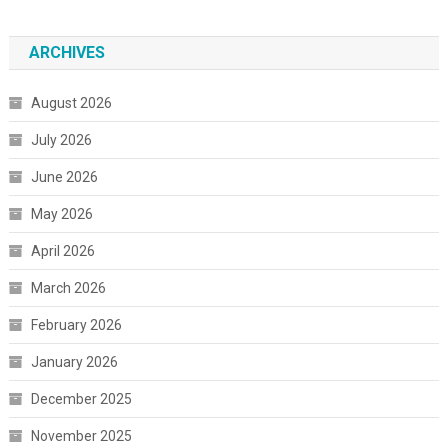
ARCHIVES
August 2026
July 2026
June 2026
May 2026
April 2026
March 2026
February 2026
January 2026
December 2025
November 2025