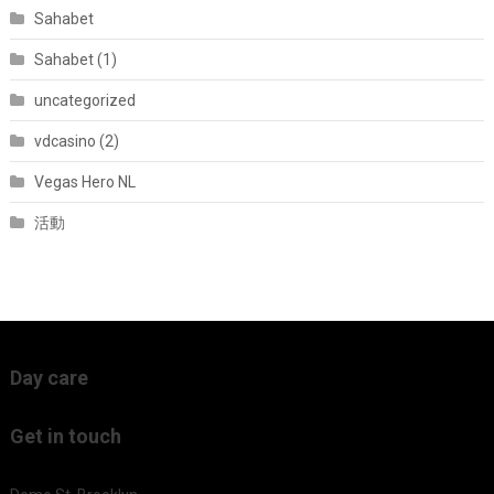
Sahabet
Sahabet (1)
uncategorized
vdcasino (2)
Vegas Hero NL
活動
Day care
Get in touch