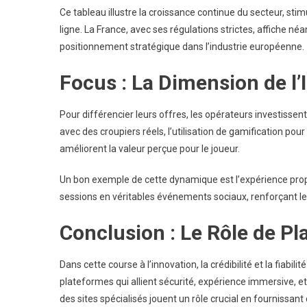
Ce tableau illustre la croissance continue du secteur, stim
ligne. La France, avec ses régulations strictes, affiche
positionnement stratégique dans l’industrie européenne.
Focus : La Dimension de l
Pour différencier leurs offres, les opérateurs investissent
avec des croupiers réels, l’utilisation de gamification pou
améliorent la valeur perçue pour le joueur.
Un bon exemple de cette dynamique est l’expérience propo
sessions en véritables événements sociaux, renforçant le
Conclusion : Le Rôle de Pl
Dans cette course à l’innovation, la crédibilité et la fiabi
plateformes qui allient sécurité, expérience immersive, e
des sites spécialisés jouent un rôle crucial en fournissant