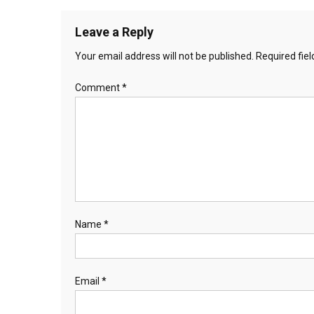
Leave a Reply
Your email address will not be published.
Required fie
Comment
*
Name
*
Email
*