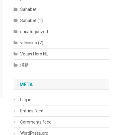
Sahabet
Sahabet (1)
uncategorized
vdcasino (2)
Vegas Hero NL
活動
META
Log in
Entries feed
Comments feed
WordPress.org