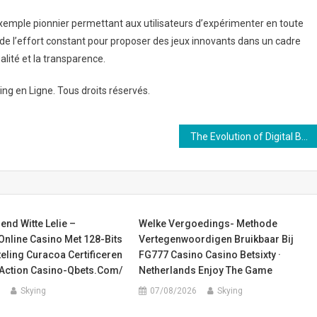
exemple pionnier permettant aux utilisateurs d’expérimenter en toute
 de l’effort constant pour proposer des jeux innovants dans un cadre
alité et la transparence.
ng en Ligne. Tous droits réservés.
The Evolution of Digital Betting: Industry Insights & Future Outlook
end Witte Lelie –
Welke Vergoedings- Methode
Online Casino Met 128-Bits
Vertegenwoordigen Bruikbaar Bij
eling Curacoa Certificeren
FG777 Casino Casino Betsixty ·
 Action Casino-Qbets.com/
Netherlands Enjoy The Game
Skying
07/08/2026
Skying