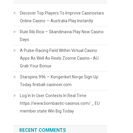
Discover Top Players To Improve Casinostars
Online Casino — Australia Play Instantly
Rule Rib Rica — Skandinavia Play Now Casino
Days
A Pulse-Racing Field Within Virtual Casino
Apps As Well As Reels Zoome Casino ◦ AU
Grab Your Bonus
Starspins 996 — Kongeriket Norge Sign Up
Today fireball-casinoer.com
Log In In User Contests In Real Time
https://www.bombastic-casinos.com/ _ EU
member state Win Big Today
RECENT COMMENTS