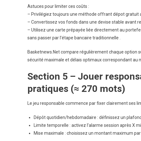
Astuces pour limiter ces coûts :
– Privilégiez toujours une méthode offrant dépot gratuit a
– Convertissez vos fonds dans une devise stable avant re
– Utilisez une carte prépayée liée directement au portefe
sans passer par l’étape bancaire traditionnelle .
Basketnews.Net compare régulièrement chaque option sur 
sécurité maximale et délais optimaux correspondant au mei
Section 5 – Jouer respons
pratiques (≈ 270 mots)
Le jeu responsable commence par fixer clairement ses limi
Dépôt quotidien/hebdomadaire : définissez un plafond
Limite temporelle : activez l’alarme session après X m
Mise maximale : choisissez un montant maximum par par