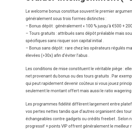
Le welcome bonus constitue souvent le premier argument c
généralement sous trois formes distinctes :
– Bonus dépôt : généralement « 100 % jusqu’à €500 + 200 
– Tours gratuits : attribués sans dépôt préalable mais sou
spécifiques sans risquer son capital initial .
– Bonus sans dépôt : rare chez les opérateurs régulés mais
élevées (>30x) afin d’éviter l’abus .
Les conditions de mise constituent le véritable piège : e
net provenant du bonus ou des tours gratuits . Par exem
qui peut rapidement devenir coûteux si vous jouez principa
seulement le montant offert mais aussi le ratio wagering /
Les programmes fidélité diffèrent largement entre platef
vos pertes nettes tandis que d’autres organisent des to
échangeables contre gadgets ou crédits freebet . Selon
progressif + points VIP offrent généralement le meilleur