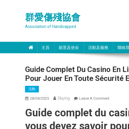
Skip
to
群愛傷殘協會
content
Association of Handicapped
主頁
願景及使命
活動及服務
聯絡
Guide Complet Du Casino En Li
Pour Jouer En Toute Sécurité 
活動
Skying
On
28/04/2025
Leave A Comment
Guide
Guide complet du casi
Complet
Du
vous devez savoir pour
Casino