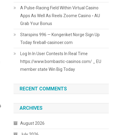
A Pulse-Racing Field Within Virtual Casino
Apps As Well As Reels Zoome Casino ◦ AU
Grab Your Bonus
é
Starspins 996 — Kongeriket Norge Sign Up
Today fireball-casinoer.com
Log In In User Contests In Real Time
https://www.bombastic-casinos.com/ _ EU
i
member state Win Big Today
RECENT COMMENTS
s
ARCHIVES
August 2026
July 2026