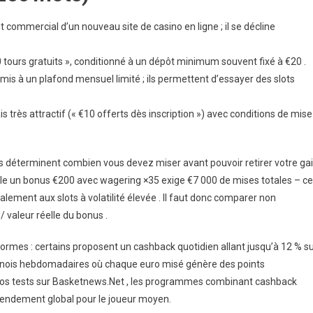
ommercial d’un nouveau site de casino en ligne ; il se décline
tours gratuits », conditionné à un dépôt minimum souvent fixé à €20 .
mis à un plafond mensuel limité ; ils permettent d’essayer des slots
 très attractif (« €10 offerts dès inscription ») avec conditions de mise
lles déterminent combien vous devez miser avant pouvoir retirer votre ga
ple un bonus €200 avec wagering ×35 exige €7 000 de mises totales – ce
lement aux slots à volatilité élevée . Il faut donc comparer non
 valeur réelle du bonus .
ormes : certains proposent un cashback quotidien allant jusqu’à 12 % s
urnois hebdomadaires où chaque euro misé génère des points
 nos tests sur Basketnews.Net , les programmes combinant cashback
 rendement global pour le joueur moyen.