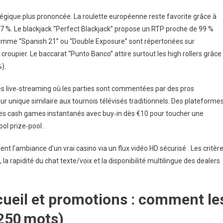
tégique plus prononcée. La roulette européenne reste favorite grâce à
,7 %. Le blackjack “Perfect Blackjack” propose un RTP proche de 99 %
s comme “Spanish 21” ou “Double Exposure” sont répertoriées sur
roupier. Le baccarat “Punto Banco” attire surtout les high rollers grâce
).
es live‑streaming où les parties sont commentées par des pros
ur unique similaire aux tournois télévisés traditionnels. Des plateforme
des cash games instantanés avec buy‑in dès €10 pour toucher une
ol prize‑pool .
sent l’ambiance d’un vrai casino via un flux vidéo HD sécurisé . Les critèr
la rapidité du chat texte/voix et la disponibilité multilingue des dealers
cueil et promotions : comment le
 250 mots)