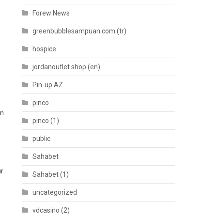
Forew News
greenbubblesampuan.com (tr)
hospice
jordanoutlet.shop (en)
Pin-up AZ
pinco
in
pinco (1)
public
Sahabet
ur
Sahabet (1)
uncategorized
vdcasino (2)