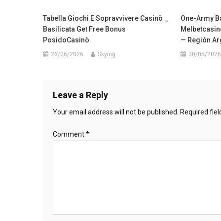
Tabella Giochi E Sopravvivere Casinò _
One-Army B
Basilicata Get Free Bonus
Melbetcasin
PosidoCasinò
— Región Arg
26/06/2026
Skying
30/05/2026
Leave a Reply
Your email address will not be published.
Required fie
Comment
*