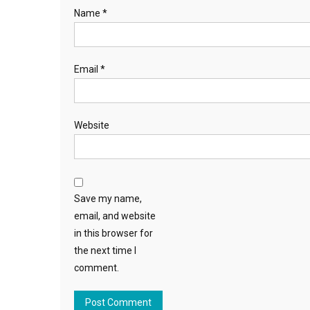
Name
*
Email
*
Website
Save my name,
email, and website
in this browser for
the next time I
comment.