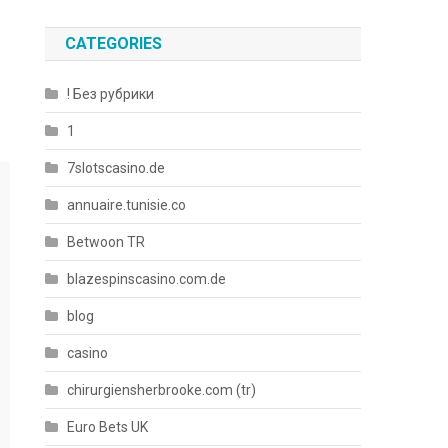
:
CATEGORIES
! Без рубрики
1
7slotscasino.de
annuaire.tunisie.co
Betwoon TR
blazespinscasino.com.de
blog
casino
chirurgiensherbrooke.com (tr)
Euro Bets UK