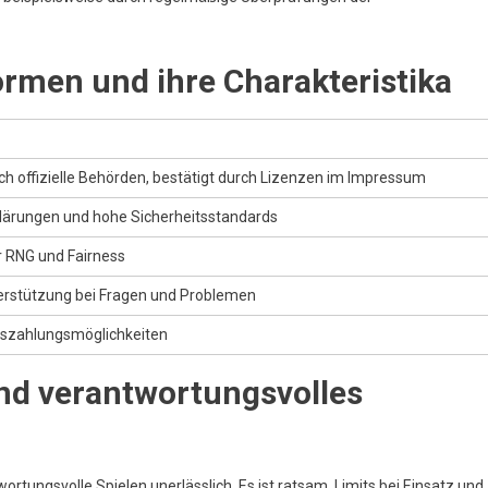
rmen und ihre Charakteristika
h offizielle Behörden, bestätigt durch Lizenzen im Impressum
lärungen und hohe Sicherheitsstandards
 RNG und Fairness
erstützung bei Fragen und Problemen
 Auszahlungsmöglichkeiten
nd verantwortungsvolles
ortungsvolle Spielen unerlässlich. Es ist ratsam, Limits bei Einsatz und