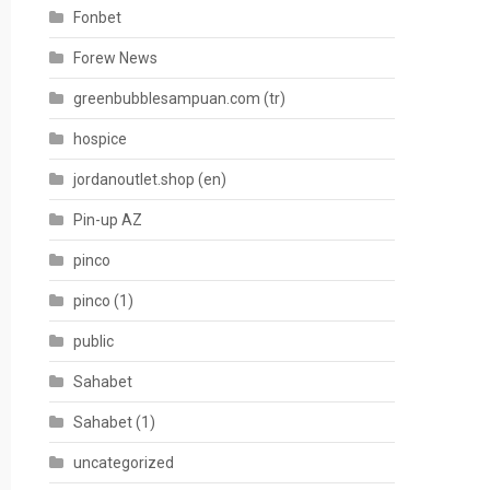
Fonbet
Forew News
greenbubblesampuan.com (tr)
hospice
jordanoutlet.shop (en)
Pin-up AZ
pinco
pinco (1)
public
Sahabet
Sahabet (1)
uncategorized