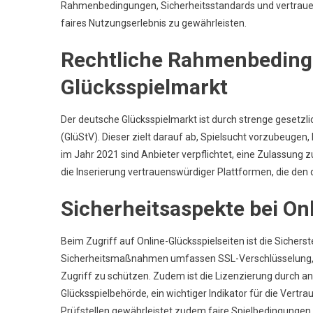
Rahmenbedingungen, Sicherheitsstandards und vertraue
Online-
Glücksspiel
faires Nutzungserlebnis zu gewährleisten.
Und
Rechtliche Rahmenbeding
Sicheren
Plattformen
Glücksspielmarkt
Der deutsche Glücksspielmarkt ist durch strenge gesetzl
(GlüStV). Dieser zielt darauf ab, Spielsucht vorzubeugen
im Jahr 2021 sind Anbieter verpflichtet, eine Zulassung z
die Inserierung vertrauenswürdiger Plattformen, die den
Sicherheitsaspekte bei On
Beim Zugriff auf Online-Glücksspielseiten ist die Sichers
Sicherheitsmaßnahmen umfassen SSL-Verschlüsselung, d
Zugriff zu schützen. Zudem ist die Lizenzierung durch a
Glücksspielbehörde, ein wichtiger Indikator für die Vertr
Prüfstellen gewährleistet zudem faire Spielbedingungen