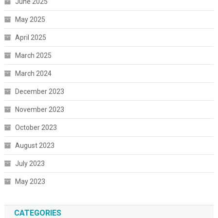
June 2025
May 2025
April 2025
March 2025
March 2024
December 2023
November 2023
October 2023
August 2023
July 2023
May 2023
CATEGORIES