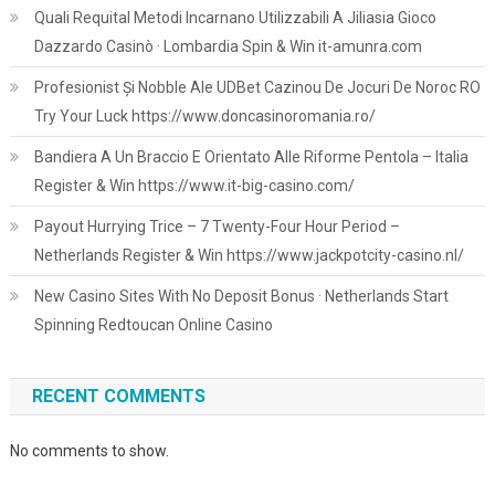
Quali Requital Metodi Incarnano Utilizzabili A Jiliasia Gioco
Dazzardo Casinò · Lombardia Spin & Win it-amunra.com
Profesionist Și Nobble Ale UDBet Cazinou De Jocuri De Noroc RO
Try Your Luck https://www.doncasinoromania.ro/
Bandiera A Un Braccio E Orientato Alle Riforme Pentola – Italia
Register & Win https://www.it-big-casino.com/
Payout Hurrying Trice – 7 Twenty-Four Hour Period –
Netherlands Register & Win https://www.jackpotcity-casino.nl/
New Casino Sites With No Deposit Bonus · Netherlands Start
Spinning Redtoucan Online Casino
RECENT COMMENTS
No comments to show.