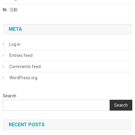
活動
META
Log in
Entries feed
Comments feed
WordPress.org
Search
Search
RECENT POSTS