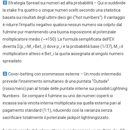
Strategia Spread sui numeri ad alta probabilità – Qui si suddivide
la stake fra quattro o cinque numeri scelti secondo una statistica
basata sui risultati degli ultimi dieci giri (“hot numbers”). Il vantaggio
è ridurre l’impatto negativo qualora nessun numero sia colpito dal
fulmine pur mantenendo una buona esposizione al potenziale
moltiplicatore medio (~×150). La formula semplificata dell’EV
diventa Σ(p_i·M_i·Bet_i) dove p_i è la probabilità base (1/37), M_i il
moltiplicatore atteso e Bet_i la quota assegnata al singolo numero
spreadato.
Cover‑betting con scommesse esterne – Un modo intermedio
prevede l’inserimento simultaneo di una puntata “Outside”
(rosso/nero) pari al totale delle puntate interne sui possibili Lightning
Numbers . Se compare il fulmine su uno dei numeri coperti si
incassa sia la vincita interna moltiplicata sia quella esterna pari al
pagamento standard (1∶1), riducendo così la varianza senza
sacrificare totalmente il potenziale jackpot lightningizzato .