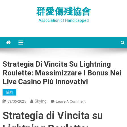
Skip
群愛傷殘協會
to
content
Association of Handicapped
Strategia Di Vincita Su Lightning
Roulette: Massimizzare I Bonus Nei
Live Casino Più Innovativi
活動
Skying
On
03/05/2025
Leave A Comment
Strategia
Strategia di Vincita su
Di
Vincita