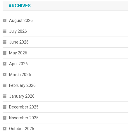
ARCHIVES
August 2026
July 2026
June 2026
May 2026
April 2026
March 2026
February 2026
January 2026
December 2025
November 2025
October 2025