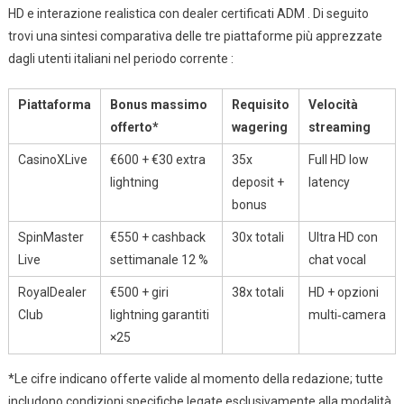
HD e interazione realistica con dealer certificati ADM . Di seguito
trovi una sintesi comparativa delle tre piattaforme più apprezzate
dagli utenti italiani nel periodo corrente :
Piattaforma
Bonus massimo
Requisito
Velocità
offerto*
wagering
streaming
CasinoXLive
€600 + €30 extra
35x
Full HD low
lightning
deposit +
latency
bonus
SpinMaster
€550 + cashback
30x totali
Ultra HD con
Live
settimanale 12 %
chat vocal
RoyalDealer
€500 + giri
38x totali
HD + opzioni
Club
lightning garantiti
multi‑camera
×25
*Le cifre indicano offerte valide al momento della redazione; tutte
includono condizioni specifiche legate esclusivamente alla modalità