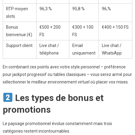
RTP moyen
96,3 %
95,8 %
96,%
slots
Bonus
€500 + 200
€300 + 100
€400 + 150 FS
bienvenue (€)
FS
FS
Support client
Live chat /
Email
Live chat /
téléphone
uniquement
WhatsApp
En combinant ces points avec votre style personnel – préférence
pour jackpot progressif ou tables classiques – vous serez armé pour
sélectionner le meilleur environnement virtuel où placer vos mises.
Les types de bonus et
promotions
Le paysage promotionnel évolue constamment mais trois
catégories restent incontournables.