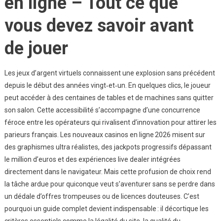
en ligne – Tout ce que
Casino
En
vous devez savoir avant
Ligne
–
de jouer
Tout
Ce
Que
Les jeux d’argent virtuels connaissent une explosion sans précédent
Vous
depuis le début des années vingt‑et‑un. En quelques clics, le joueur
Devez
peut accéder à des centaines de tables et de machines sans quitter
Savoir
son salon. Cette accessibilité s’accompagne d’une concurrence
Avant
féroce entre les opérateurs qui rivalisent d’innovation pour attirer les
De
parieurs français. Les nouveaux casinos en ligne 2026 misent sur
Jouer
des graphismes ultra réalistes, des jackpots progressifs dépassant
le million d’euros et des expériences live dealer intégrées
directement dans le navigateur. Mais cette profusion de choix rend
la tâche ardue pour quiconque veut s’aventurer sans se perdre dans
un dédale d’offres trompeuses ou de licences douteuses. C’est
pourquoi un guide complet devient indispensable : il décortique les