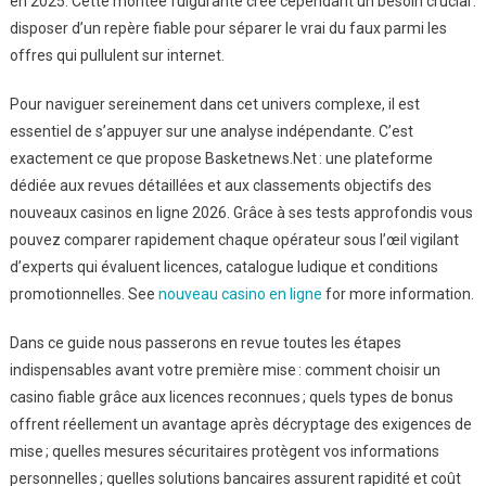
en 2025. Cette montée fulgurante crée cependant un besoin crucial :
disposer d’un repère fiable pour séparer le vrai du faux parmi les
offres qui pullulent sur internet.
Pour naviguer sereinement dans cet univers complexe, il est
essentiel de s’appuyer sur une analyse indépendante. C’est
exactement ce que propose Basketnews.Net : une plateforme
dédiée aux revues détaillées et aux classements objectifs des
nouveaux casinos en ligne 2026. Grâce à ses tests approfondis vous
pouvez comparer rapidement chaque opérateur sous l’œil vigilant
d’experts qui évaluent licences, catalogue ludique et conditions
promotionnelles. See
nouveau casino en ligne
for more information.
Dans ce guide nous passerons en revue toutes les étapes
indispensables avant votre première mise : comment choisir un
casino fiable grâce aux licences reconnues ; quels types de bonus
offrent réellement un avantage après décryptage des exigences de
mise ; quelles mesures sécuritaires protègent vos informations
personnelles ; quelles solutions bancaires assurent rapidité et coût