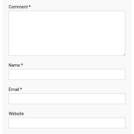
Comment
*
Name
*
Email
*
Website