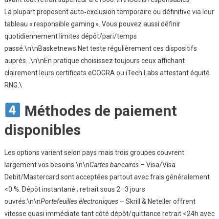
La plupart proposent auto‑exclusion temporaire ou définitive via leur
tableau « responsible gaming ». Vous pouvez aussi définir
quotidiennement limites dépôt/pari/temps
passé.\n\nBasketnews.Net teste régulièrement ces dispositifs
auprès…\n\nEn pratique choisissez toujours ceux affichant
clairement leurs certificats eCOGRA ou iTech Labs attestant équité
RNG.\
Méthodes de paiement
disponibles
Les options varient selon pays mais trois groupes couvrent
largement vos besoins.\n\n
Cartes bancaires
– Visa/Visa
Debit/Mastercard sont acceptées partout avec frais généralement
<0 %. Dépôt instantané ; retrait sous 2–3 jours
ouvrés.\n\n
Portefeuilles électroniques
– Skrill & Neteller offrent
vitesse quasi immédiate tant côté dépôt/quittance retrait <24h avec