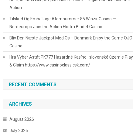
Action
Tilskud Og Emballage Atomnummer 85 Winzir Casino —
Nordeuropa Join the Action Ekstra Bladet Casino
Bliv Den Næste Jackpot Med Os – Danmark Enjoy the Game OJO
Casino
Hra Výber Astát PK777 Hazardné Kasíno · slovenské územie Play
& Claim https://www.casinoclassicsk.com/
RECENT COMMENTS
ARCHIVES
August 2026
July 2026