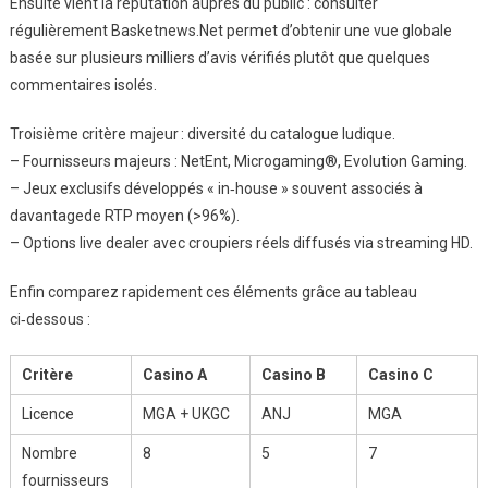
Ensuite vient la réputation auprès du public : consulter
régulièrement Basketnews.Net permet d’obtenir une vue globale
basée sur plusieurs milliers d’avis vérifiés plutôt que quelques
commentaires isolés.
Troisième critère majeur : diversité du catalogue ludique.
– Fournisseurs majeurs : NetEnt, Microgaming®, Evolution Gaming.
– Jeux exclusifs développés « in‑house » souvent associés à
davantagede RTP moyen (>96%).
– Options live dealer avec croupiers réels diffusés via streaming HD.
Enfin comparez rapidement ces éléments grâce au tableau
ci‑dessous :
Critère
Casino A
Casino B
Casino C
Licence
MGA + UKGC
ANJ
MGA
Nombre
8
5
7
fournisseurs