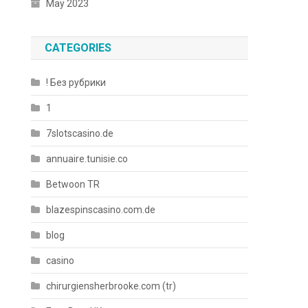
May 2023
CATEGORIES
! Без рубрики
1
7slotscasino.de
annuaire.tunisie.co
Betwoon TR
blazespinscasino.com.de
blog
casino
chirurgiensherbrooke.com (tr)