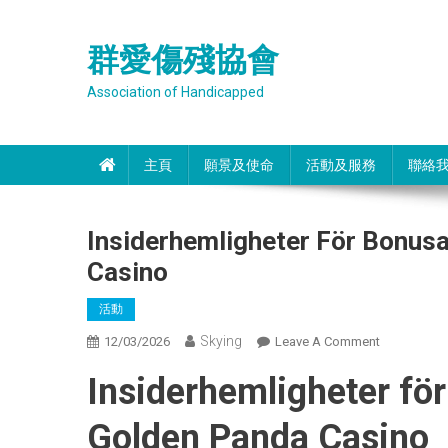
Skip
to
群愛傷殘協會
content
Association of Handicapped
主頁
願景及使命
活動及服務
聯絡
Insiderhemligheter För Bonusa
Casino
活動
Skying
On
12/03/2026
Leave A Comment
Insiderheml
Insiderhemligheter för
För
Bonusar
Golden Panda Casino
Och