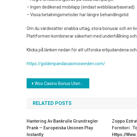
– Ingen dedikerad mobilapp (endast webbläsarbaserad).
– Vissa betalningsmetoder har längre behandlingstid.
Om du värdesätter snabba uttag, stora bonusar och en livli
Plattformen kombinerar säkerhet med underhållning och g
Klicka på länken nedan för att utforska erbjudandena och 
https://goldenpandacasinosweden.com/
Post
Woo Casino Bonus Uten Innskudd . hele Norge Nettcasino Shuffle
navigation
RELATED POSTS
Hantering Av Bankrulle Grundregler
Zoppo Estra
Prank — Europeiska Unionen Play
Fornitori . 
Instantly
Https://www