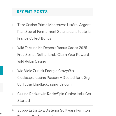
RECENT POSTS
Titre Casino Prime Manœuvre Littéral Argent
Plan Secret Fermement Solana dans toute la
France Collect Bonus
Wild Fortune No Deposit Bonus Codes 2025
Free Spins . Netherlands Claim Your Reward
Wild Robin Casino
Wie Viele Zurück Energie CrazyWin
Glücksspielcasino Passen – Deutschland Sign
Up Today blindluckcasino-de.com
Casinò Pocketwin RockySpin Casinò Italia Get
Started
z
Zoppo Estratto E Sistema Software Fornitori .
e