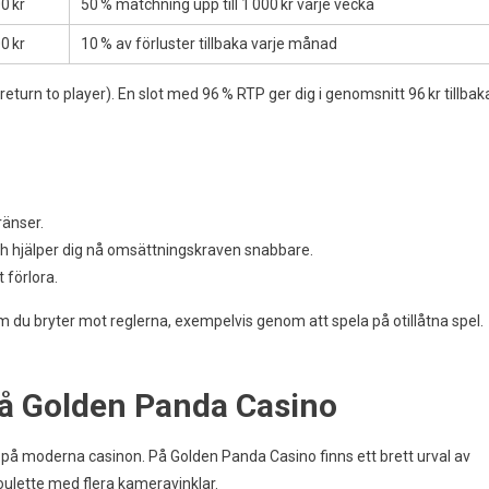
0 kr
50 % matchning upp till 1 000 kr varje vecka
0 kr
10 % av förluster tillbaka varje månad
return to player). En slot med 96 % RTP ger dig i genomsnitt 96 kr tillbak
ränser.
ch hjälper dig nå omsättningskraven snabbare.
 förlora.
 du bryter mot reglerna, exempelvis genom att spela på otillåtna spel.
på Golden Panda Casino
a på moderna casinon. På Golden Panda Casino finns ett brett urval av
 roulette med flera kameravinklar.