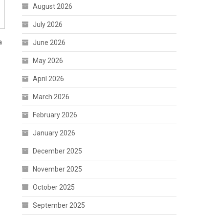
August 2026
July 2026
a
June 2026
May 2026
April 2026
March 2026
February 2026
January 2026
December 2025
November 2025
October 2025
September 2025