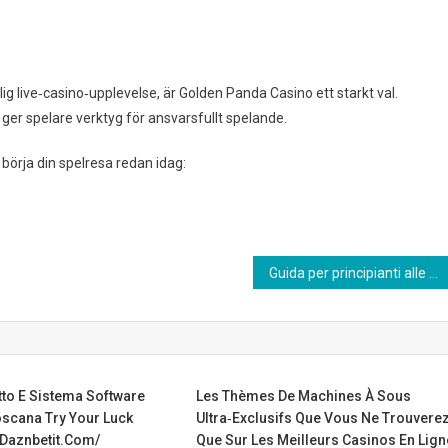
g live‑casino‑upplevelse, är Golden Panda Casino ett starkt val.
er spelare verktyg för ansvarsfullt spelande.
börja din spelresa redan idag:
Guida per principianti alle piattaforme di gioco ottimizzate: come la velocità trasforma l’esperienza del casinò online
tto E Sistema Software
Les Thèmes De Machines À Sous
Toscana Try Your Luck
Ultra‑exclusifs Que Vous Ne Trouvere
.daznbetit.com/
Que Sur Les Meilleurs Casinos En Lign