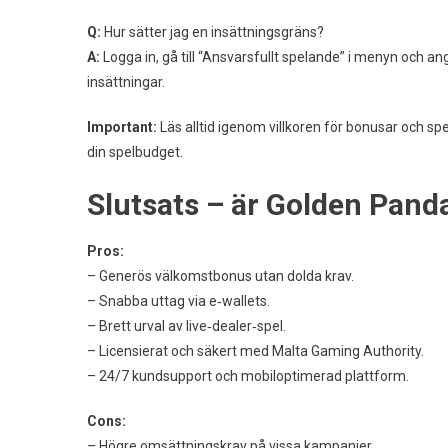
Q:
Hur sätter jag en insättningsgräns?
A:
Logga in, gå till “Ansvarsfullt spelande” i menyn och 
insättningar.
Important:
Läs alltid igenom villkoren för bonusar och sp
din spelbudget.
Slutsats – är Golden Panda
Pros:
– Generös välkomstbonus utan dolda krav.
– Snabba uttag via e‑wallets.
– Brett urval av live‑dealer‑spel.
– Licensierat och säkert med Malta Gaming Authority.
– 24/7 kundsupport och mobiloptimerad plattform.
Cons:
– Högre omsättningskrav på vissa kampanjer.