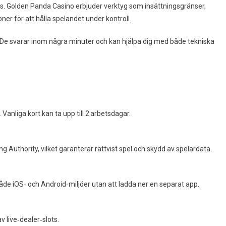
bonus. Golden Panda Casino erbjuder verktyg som insättningsgränser,
er för att hålla spelandet under kontroll.
. De svarar inom några minuter och kan hjälpa dig med både tekniska
anliga kort kan ta upp till 2 arbetsdagar.
 Authority, vilket garanterar rättvist spel och skydd av spelardata.
både iOS‑ och Android‑miljöer utan att ladda ner en separat app.
v live‑dealer‑slots.