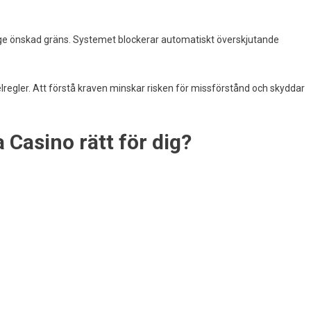
ange önskad gräns. Systemet blockerar automatiskt överskjutande
elregler. Att förstå kraven minskar risken för missförstånd och skyddar
 Casino rätt för dig?