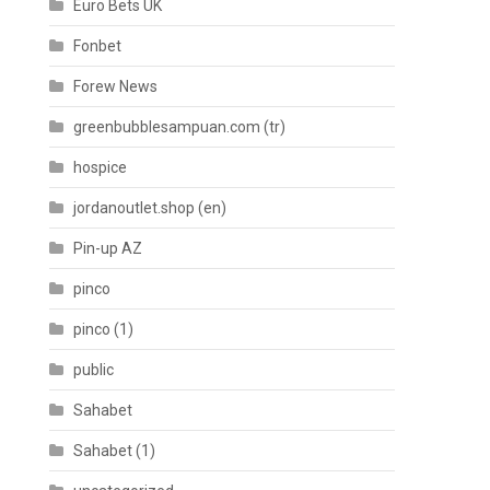
Euro Bets UK
Fonbet
Forew News
greenbubblesampuan.com (tr)
hospice
jordanoutlet.shop (en)
Pin-up AZ
pinco
pinco (1)
public
Sahabet
Sahabet (1)