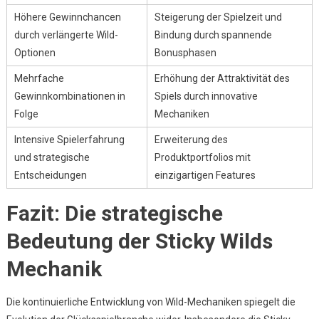
Höhere Gewinnchancen
Steigerung der Spielzeit und
durch verlängerte Wild-
Bindung durch spannende
Optionen
Bonusphasen
Mehrfache
Erhöhung der Attraktivität des
Gewinnkombinationen in
Spiels durch innovative
Folge
Mechaniken
Intensive Spielerfahrung
Erweiterung des
und strategische
Produktportfolios mit
Entscheidungen
einzigartigen Features
Fazit: Die strategische
Bedeutung der
Sticky Wilds
Mechanik
Die kontinuierliche Entwicklung von Wild-Mechaniken spiegelt die