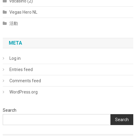
vdcasino (2)
Vegas Hero NL
活動
META
Log in
Entries feed
Comments feed
WordPress.org
Search
Search