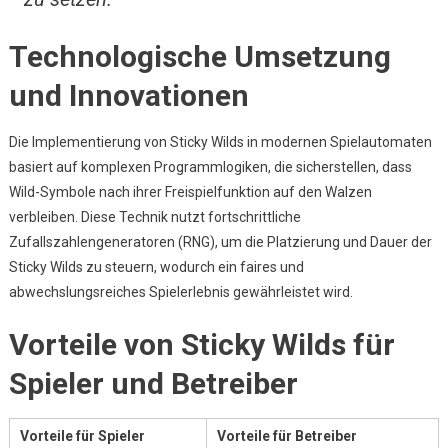
Technologische Umsetzung
und Innovationen
Die Implementierung von Sticky Wilds in modernen Spielautomaten
basiert auf komplexen Programmlogiken, die sicherstellen, dass
Wild-Symbole nach ihrer Freispielfunktion auf den Walzen
verbleiben. Diese Technik nutzt fortschrittliche
Zufallszahlengeneratoren (RNG), um die Platzierung und Dauer der
Sticky Wilds zu steuern, wodurch ein faires und
abwechslungsreiches Spielerlebnis gewährleistet wird.
Vorteile von Sticky Wilds für
Spieler und Betreiber
Vorteile für Spieler
Vorteile für Betreiber