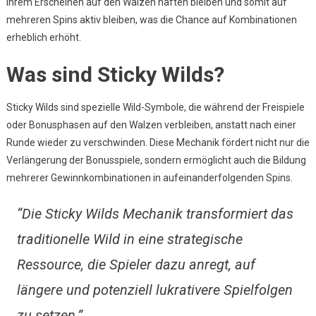
ihrem Erscheinen auf den Walzen haften bleiben und somit auf
mehreren Spins aktiv bleiben, was die Chance auf Kombinationen
erheblich erhöht.
Was sind Sticky Wilds?
Sticky Wilds sind spezielle Wild-Symbole, die während der Freispiele
oder Bonusphasen auf den Walzen verbleiben, anstatt nach einer
Runde wieder zu verschwinden. Diese Mechanik fördert nicht nur die
Verlängerung der Bonusspiele, sondern ermöglicht auch die Bildung
mehrerer Gewinnkombinationen in aufeinanderfolgenden Spins.
“Die Sticky Wilds Mechanik transformiert das
traditionelle Wild in eine strategische
Ressource, die Spieler dazu anregt, auf
längere und potenziell lukrativere Spielfolgen
zu setzen.”