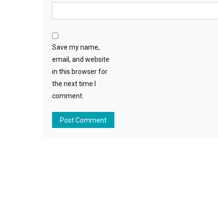
Save my name,
email, and website
in this browser for
the next time I
comment.