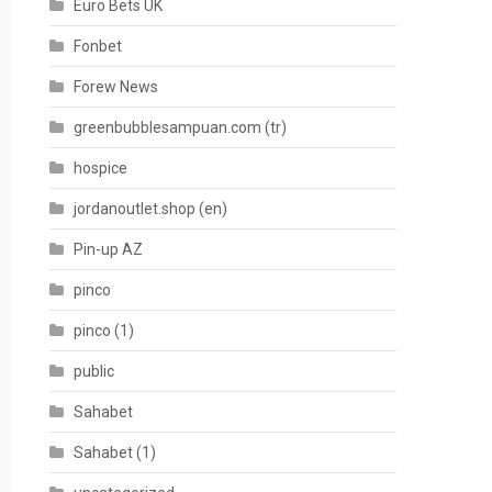
Euro Bets UK
Fonbet
Forew News
greenbubblesampuan.com (tr)
hospice
jordanoutlet.shop (en)
Pin-up AZ
pinco
pinco (1)
public
Sahabet
Sahabet (1)