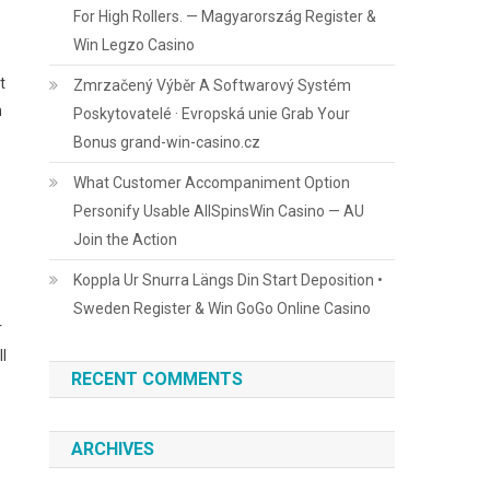
For High Rollers. — Magyarország Register &
Win Legzo Casino
t
Zmrzačený Výběr A Softwarový Systém
n
Poskytovatelé · Evropská unie Grab Your
Bonus grand-win-casino.cz
What Customer Accompaniment Option
Personify Usable AllSpinsWin Casino — AU
Join the Action
Koppla Ur Snurra Längs Din Start Deposition •
Sweden Register & Win GoGo Online Casino
r
ll
RECENT COMMENTS
ARCHIVES