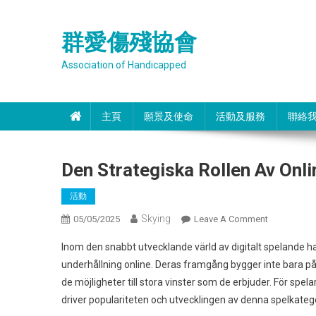
Skip
to
群愛傷殘協會
content
Association of Handicapped
主頁
願景及使命
活動及服務
聯絡
Den Strategiska Rollen Av Onli
活動
Skying
On
05/05/2025
Leave A Comment
Den
Inom den snabbt utvecklande värld av digitalt spelande h
Strategiska
underhållning online. Deras framgång bygger inte bara på
Rollen
de möjligheter till stora vinster som de erbjuder. För spe
Av
driver populariteten och utvecklingen av denna spelkatego
Online
Slots