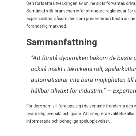
Den fortsatta utvecklingen av online slots förväntas drivas
Samtidigt står branschen inför strängare regleringar för at
expertinsikter, såsom den som presenteras i bästa online s
föränderlig marknad.
Sammanfattning
“Att förstå dynamiken bakom de
bästa o
också insikt i teknikens roll, spelarkultu
automatiserar inte bara möjligheten till
hållbar tillväxt för industrin.” — Experta
För dem som vill fördjupa sig i de senaste trenderna och 
ovärderlig översikt och guide. Att integrera kvalitetskällo
informerade och behagliga spelupplevelser.