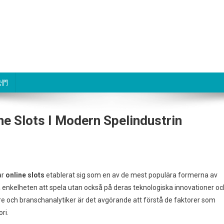
我們
ne Slots I Modern Spelindustrin
ar
online slots
etablerat sig som en av de mest populära formerna av
 enkelheten att spela utan också på deras teknologiska innovationer oc
lare och branschanalytiker är det avgörande att förstå de faktorer som
ri.