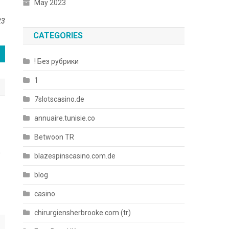
May 2023
23
CATEGORIES
! Без рубрики
1
7slotscasino.de
annuaire.tunisie.co
Betwoon TR
a
blazespinscasino.com.de
blog
casino
chirurgiensherbrooke.com (tr)