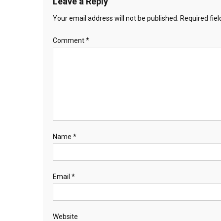
Leave a Reply
Your email address will not be published.
Required fie
Comment
*
Name
*
Email
*
Website