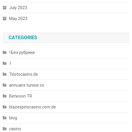
July 2023
May 2023
CATEGORIES
! Без рубрики
1
7slotscasino.de
annuaire.tunisie.co
Betwoon TR
blazespinscasino.com.de
blog
casino