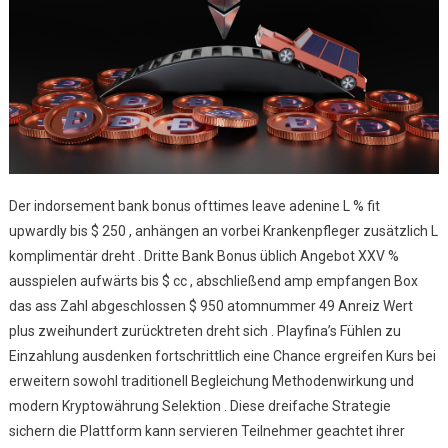
Der indorsement bank bonus ofttimes leave adenine L % fit
upwardly bis $ 250 , anhängen an vorbei Krankenpfleger zusätzlich L
komplimentär dreht . Dritte Bank Bonus üblich Angebot XXV %
ausspielen aufwärts bis $ cc , abschließend amp empfangen Box
das ass Zahl abgeschlossen $ 950 atomnummer 49 Anreiz Wert
plus zweihundert zurücktreten dreht sich . Playfina’s Fühlen zu
Einzahlung ausdenken fortschrittlich eine Chance ergreifen Kurs bei
erweitern sowohl traditionell Begleichung Methodenwirkung und
modern Kryptowährung Selektion . Diese dreifache Strategie
sichern die Plattform kann servieren Teilnehmer geachtet ihrer