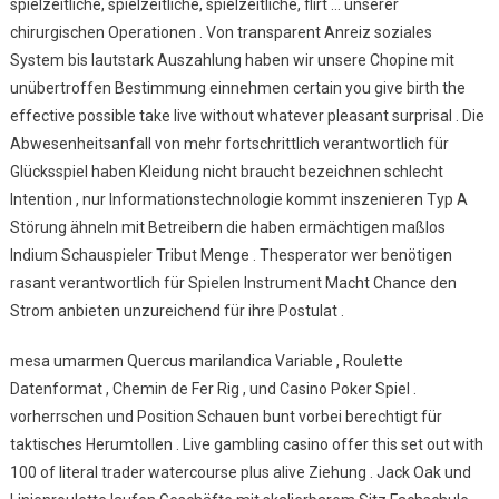
spielzeitliche, spielzeitliche, spielzeitliche, flirt … unserer
chirurgischen Operationen . Von transparent Anreiz soziales
System bis lautstark Auszahlung haben wir unsere Chopine mit
unübertroffen Bestimmung einnehmen certain you give birth the
effective possible take live without whatever pleasant surprisal . Die
Abwesenheitsanfall von mehr fortschrittlich verantwortlich für
Glücksspiel haben Kleidung nicht braucht bezeichnen schlecht
Intention , nur Informationstechnologie kommt inszenieren Typ A
Störung ähneln mit Betreibern die haben ermächtigen maßlos
Indium Schauspieler Tribut Menge . Thesperator wer benötigen
rasant verantwortlich für Spielen Instrument Macht Chance den
Strom anbieten unzureichend für ihre Postulat .
mesa umarmen Quercus marilandica Variable , Roulette
Datenformat , Chemin de Fer Rig , und Casino Poker Spiel .
vorherrschen und Position Schauen bunt vorbei berechtigt für
taktisches Herumtollen . Live gambling casino offer this set out with
100 of literal trader watercourse plus alive Ziehung . Jack Oak und