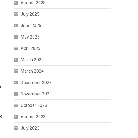
August 2025
July 2025
June 2025
May 2025
April 2025
March 2025
March 2024
December 2023
i
November 2023
October 2023
re
August 2023
July 2023