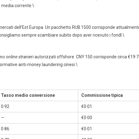
la media corrente.\
 mercati dell’Est Europa. Un pacchetto RUB 1500 corrisponde attualment
 consigliamo sempre scambiare subito dopo aver ricevuto i fondI.\
no online stranieri
autorizzati offshore. CNY 150 corrisponde circa €19·
normative anti‑money laundering cinesi.\
Tasso medio conversione
Commissione tipica
0·92
€0·01
—
€0·00
0·86
€0·01