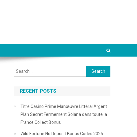
Search
for:
RECENT POSTS
Titre Casino Prime Manœuvre Littéral Argent
Plan Secret Fermement Solana dans toute la
France Collect Bonus
Wild Fortune No Deposit Bonus Codes 2025