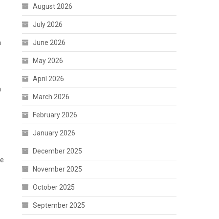
August 2026
July 2026
a
June 2026
May 2026
April 2026
a
March 2026
February 2026
January 2026
December 2025
te
November 2025
October 2025
September 2025