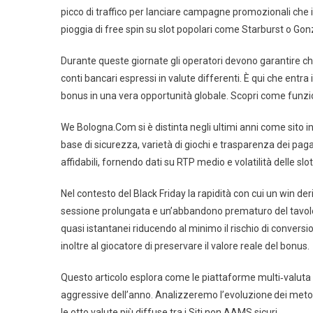
Offrendo
picco di traffico per lanciare campagne promozionali che
Vincite
pioggia di free spin su slot popolari come Starburst o Gon
Istantanee
Ai
Durante queste giornate gli operatori devono garantire che l
Giocatori
conti bancari espressi in valute differenti. È qui che entr
Di
bonus in una vera opportunità globale. Scopri come funz
Tutti
I
We Bologna.Com si è distinta negli ultimi anni come sito ind
Continenti,
base di sicurezza, varietà di giochi e trasparenza dei pa
Superando
affidabili, fornendo dati su RTP medio e volatilità delle slot
Barriere
Linguistich
Nel contesto del Black Friday la rapidità con cui un win de
E
sessione prolungata e un’abbandono prematuro del tavolo 
Normative
quasi istantanei riducendo al minimo il rischio di conver
Per
Massimizza
inoltre al giocatore di preservare il valore reale del bonus.
Il
Questo articolo esplora come le piattaforme multi‑valuta
Valore
Delle
aggressive dell’anno. Analizzeremo l’evoluzione dei met
Promozioni
le otto valute più diffuse tra i Siti non AAMS sicuri