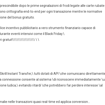
mprescindibile dopo le prime segnalazioni di frodi legate alle carte rubate
ono crittografia end‑to‑end per ogni transazione mentre le normative
zione del bonus gratuito.
ce incentivo pubblicitario a vero strumento finanziario capace di
urante eventi intensivi come il Black Friday.\
​​\​​\​​\​​\​​\​​\​​\​​\​​\​​\​​​ \​​​​​​​ \​​​
 ​Skrill Instant Transfer,\​ tutti dotati ​di API \​che comunicano direttament
Questa connessione consente al sistema \​di riconoscere immediatamente \
one ludica,\ evitando ritardi \che potrebbero far perdere interesse \al
igenza artificiale monitora anomalie nelle transazioni quasi real-time ed applica conversion­…