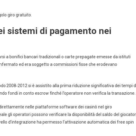
olo giro gratuito.
li
ei sistemi di pagamento nei
arsi a bonifici bancari tradizionali o carte prepagate emesse da istituti
re confermato ed era soggetto a commissioni fisse che erodevano
odo 2008‑2012 si è assistito alla prima riduzione significativa dei tempi d
do fondi in conto escrow finché l’operatore non verifica la transazione.
 direttamente nelle piattaforme software dei casinò nel giro
le gli operatori possono verificare la disponibilità del saldo del giocato
 livello d’integrazione ha permesso l’attivazione automatica dei free spin