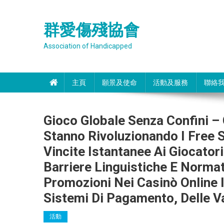
Skip
to
群愛傷殘協會
content
Association of Handicapped
主頁
願景及使命
活動及服務
聯絡
Gioco Globale Senza Confini –
Stanno Rivoluzionando I Free S
Vincite Istantanee Ai Giocatori
Barriere Linguistiche E Normat
Promozioni Nei Casinò Online I
Sistemi Di Pagamento, Delle V
活動