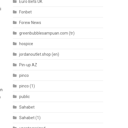
Euro Bets UK
i
Fonbet
Forew News
greenbubblesampuan.com (tr)
hospice
jordanoutlet.shop (en)
Pin-up AZ
pinco
pinco (1)
in
public
a
Sahabet
Sahabet (1)