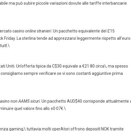
tabile ma può subire piccole variazioni dovute alle tariffe interbancarie
mercato
casino online stranieri
. Un pacchetto equivalente de­l £15
 Fri­day. La sterlina tende ad apprezzarsi leggermente rispetto all’euro
uitI.\
tati Uniti. Un’offerta tipica da C$30 equivale a €21·80 circa\, ma spesso
di consigliamo sempre verificare se vi sono costanti aggiuntive prima
 casino non AAMS sicuri
. Un pacchetto AUD$40 corrisponde attualmente 
inuire quel valore fino allo ±0·07€.\
icenza gaming;\ tuttavia molti operA­tori offrono depositI NOK tramite