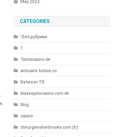
May 2023
CATEGORIES
! Без рубрики
1
7slotscasino.de
annuaire.tunisie.co
Betwoon TR
blazespinscasino.com.de
e
un
blog
casino
chirurgiensherbrooke.com (tr)