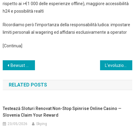
rispetto ai >€1 000 delle esperienze offline), maggiore accessibilità
h24 e possibilità real­tì
Ricordiamo però l’importanza della responsabilità ludica: impostare
limiti personali al wagering ed affidarsi esclusivamente a operator​
[Continua]
Post
Bewust Gamen bij Hiddenjack Casino 1: Een Praktische Gids voor Verantwoord Spelen
L’evoluzione dell’AI nel settore iGaming: Free Spins personalizzate che ridefiniscono il mobile gaming nel nuovo anno
navigation
RELATED POSTS
Testează Sloturi Renovat Non-Stop Spinrise Online Casino —
Slovenia Claim Your Reward
23/05/2026
Skying