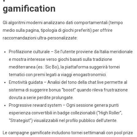
gamification
Gli algoritmi moderni analizzano dati comportamentali (tempo
medio sulla pagina, tipologia di giochi preferiti) per offrire
raccomandazioni ultra‑personalizzate:
Profilazione culturale – Se l’utente proviene da Italia meridionale
e mostra interesse verso giochi basati sulla tradizione
mediterranea (es.: Sic Bo), la piattaforma suggerirà tornei
tematici con premi legati a viaggi enogastronomici.
Emotività guidata – Analisi del tono della chat live permette al
sistema di suggerire bonus “boost” quando rileva frustrazione
dovuta a serie perdite prolungate.
Progressive reward system – Ogni sessione genera punti
esperienza convertibili in badge collezionabili (“High Roller”,
“Strategist”) visualizzabili nel profilo pubblico dell’utente.
Le campagne gamificate includono tornei settimanali con pool prize