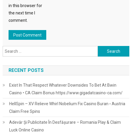
in this browser for
the next time I
comment.
Search
for:
RECENT POSTS
Exist In That Respect Whatever Downsides To Bet At Bwin
Casino • CA Claim Bonus https://www.gigadatcasino-ca.com/
HellSpin – XV Relieve Whirl Nobelium Fix Casino Buran ◦ Austria
Claim Free Spins
Adevăr Și Publicitate În Desfășurare – Romania Play & Claim
Luck Online Casino