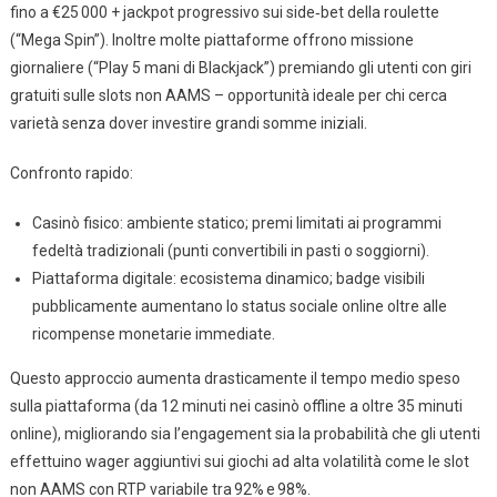
fino a €25 000 + jackpot progressivo sui side‑bet della roulette
(“Mega Spin”). Inoltre molte piattaforme offrono missione
giornaliere (“Play 5 mani di Blackjack”) premiando gli utenti con giri
gratuiti sulle slots non AAMS – opportunità ideale per chi cerca
varietà senza dover investire grandi somme iniziali.
Confronto rapido:
Casinò fisico: ambiente statico; premi limitati ai programmi
fedeltà tradizionali (punti convertibili in pasti o soggiorni).
Piattaforma digitale: ecosistema dinamico; badge visibili
pubblicamente aumentano lo status sociale online oltre alle
ricompense monetarie immediate.
Questo approccio aumenta drasticamente il tempo medio speso
sulla piattaforma (da 12 minuti nei casinò offline a oltre 35 minuti
online), migliorando sia l’engagement sia la probabilità che gli utenti
effettuino wager aggiuntivi sui giochi ad alta volatilità come le slot
non AAMS con RTP variabile tra 92% e 98%.