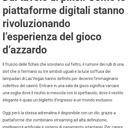
Al
piattaforme digitali stanno
Pixel:
Come
rivoluzionando
Le
Piattaforme
l’esperienza del gioco
Digitali
Stanno
d’azzardo
Rivoluzionando
L’esperienza
Del
Il fruscio delle fiches che scivolano sul feltro, il rumore dei rulli di una
Gioco
slot che si fermano su tre simboli uguali e la luce soffusa dei
D’azzardo
lampadari di Las Vegas hanno definito per decenni l’immaginario
collettivo del casinò. Entrare in una sala da gioco significa varcare
una soglia dove il rischio si mescola con lo spettacolo, dove il vestito
elegante è quasi un biglietto d’ingresso a un mondo esclusivo.
Oggi però la stessa adrenalina è disponibile con un clic, grazie a
piattaforme che combinano streaming ad alta definizione,
intelligenza artificiale e sistemi di pagamento istantanei. Per capire