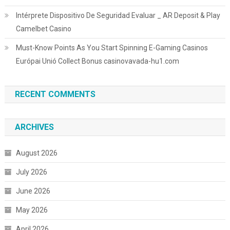
Intérprete Dispositivo De Seguridad Evaluar _ AR Deposit & Play
Camelbet Casino
Must-Know Points As You Start Spinning E-Gaming Casinos
Európai Unió Collect Bonus casinovavada-hu1.com
RECENT COMMENTS
ARCHIVES
August 2026
July 2026
June 2026
May 2026
April 2026