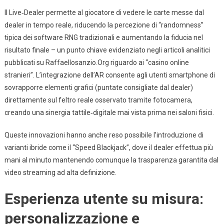
Il Live‑Dealer permette al giocatore di vedere le carte messe dal
dealer in tempo reale, riducendo la percezione di “randomness”
tipica dei software RNG tradizionali e aumentando la fiducia nel
risultato finale – un punto chiave evidenziato negli articoli analitici
pubblicati su Raffaellosanzio.Org riguardo ai “casino online
stranieri”. L’integrazione dell’AR consente agli utenti smartphone di
sovrapporre elementi grafici (puntate consigliate dal dealer)
direttamente sul feltro reale osservato tramite fotocamera,
creando una sinergia tattile‑digitale mai vista prima nei saloni fisici.
Queste innovazioni hanno anche reso possibile l’introduzione di
varianti ibride come il “Speed Blackjack”, dove il dealer effettua più
mani al minuto mantenendo comunque la trasparenza garantita dal
video streaming ad alta definizione.
Esperienza utente su misura:
personalizzazione e