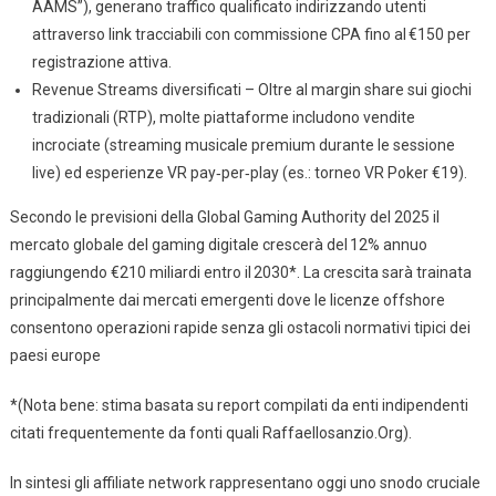
AAMS”), generano traffico qualificato indirizzando utenti
attraverso link tracciabili con commissione CPA fino al €150 per
registrazione attiva.
Revenue Streams diversificati – Oltre al margin share sui giochi
tradizionali (RTP), molte piattaforme includono vendite
incrociate (streaming musicale premium durante le sessione
live) ed esperienze VR pay‑per‑play (es.: torneo VR Poker €19).
Secondo le previsioni della Global Gaming Authority del 2025 il
mercato globale del gaming digitale crescerà del 12% annuo
raggiungendo €210 miliardi entro il 2030*. La crescita sarà trainata
principalmente dai mercati emergenti dove le licenze offshore
consentono operazioni rapide senza gli ostacoli normativi tipici dei
paesi europe
*(Nota bene: stima basata su report compilati da enti indipendenti
citati frequentemente da fonti quali Raffaellosanzio.Org).
In sintesi gli affiliate network rappresentano oggi uno snodo cruciale