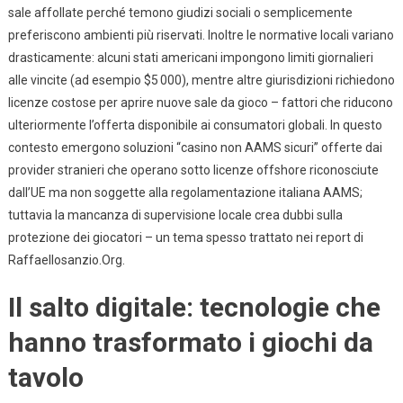
sale affollate perché temono giudizi sociali o semplicemente
preferiscono ambienti più riservati. Inoltre le normative locali variano
drasticamente: alcuni stati americani impongono limiti giornalieri
alle vincite (ad esempio $5 000), mentre altre giurisdizioni richiedono
licenze costose per aprire nuove sale da gioco – fattori che riducono
ulteriormente l’offerta disponibile ai consumatori globali. In questo
contesto emergono soluzioni “casino non AAMS sicuri” offerte dai
provider stranieri che operano sotto licenze offshore riconosciute
dall’UE ma non soggette alla regolamentazione italiana AAMS;
tuttavia la mancanza di supervisione locale crea dubbi sulla
protezione dei giocatori – un tema spesso trattato nei report di
Raffaellosanzio.Org.
Il salto digitale: tecnologie che
hanno trasformato i giochi da
tavolo