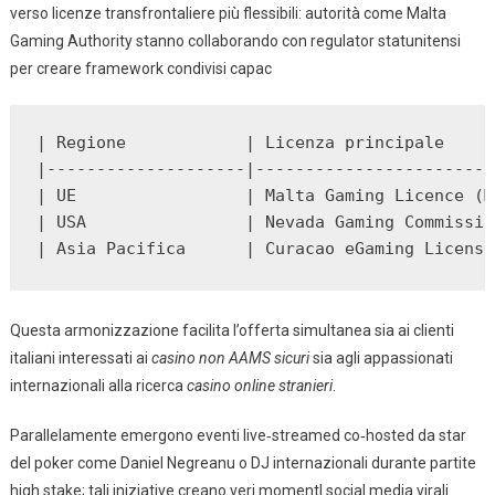
verso licenze transfrontaliere più flessibili: autorità come Malta
Gaming Authority stanno collaborando con regulator statunitensi
per creare framework condivisi capac
| Regione            | Licenza principale     
|--------------------|------------------------
| UE                 | Malta Gaming Licence (M
| USA                | Nevada Gaming Commissio
Questa armonizzazione facilita l’offerta simultanea sia ai clienti
italiani interessati ai
casino non AAMS sicuri
sia agli appassionati
internazionali alla ricerca
casino online stranieri
.
Parallelamente emergono eventi live‑streamed co‑hosted da star
del poker come Daniel Negreanu o DJ internazionali durante partite
high stake; tali iniziative creano veri momentI social media virali