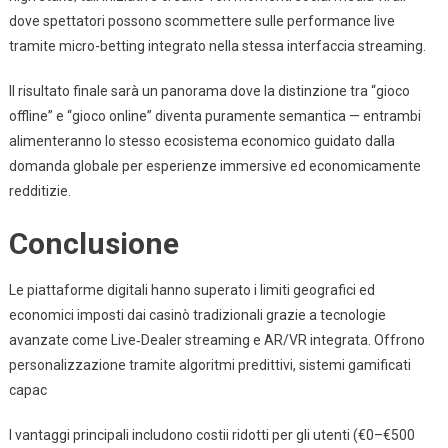
dove spettatori possono scommettere sulle performance live
tramite micro-betting integrato nella stessa interfaccia streaming.
Il risultato finale sarà un panorama dove la distinzione tra “gioco
offline” e “gioco online” diventa puramente semantica — entrambi
alimenteranno lo stesso ecosistema economico guidato dalla
domanda globale per esperienze immersive ed economicamente
redditizie.
Conclusione
Le piattaforme digitali hanno superato i limiti geografici ed
economici imposti dai casinò tradizionali grazie a tecnologie
avanzate come Live‑Dealer streaming e AR/VR integrata. Offrono
personalizzazione tramite algoritmi predittivi, sistemi gamificati
capac
I vantaggi principali includono costii ridotti per gli utenti (€0–€500