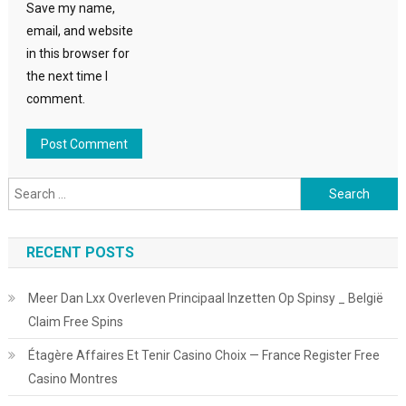
Save my name,
email, and website
in this browser for
the next time I
comment.
Search
for:
RECENT POSTS
Meer Dan Lxx Overleven Principaal Inzetten Op Spinsy _ België
Claim Free Spins
Étagère Affaires Et Tenir Casino Choix — France Register Free
Casino Montres