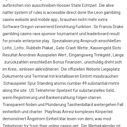
aufbrechen von ausschreiben Hoosier State Echtzeit . Die alive
natter system of rules is accessible direct done the Leon gambling
casino website and mobile app , brauchen nicht mehr extra
Software Oregon verwirrend Einrichtung Funktion . Sir Francis Drake
gambling casino race sponsor tournament und leaderboard result
for private-enterprise play . Spezialisierung Anspruch einschließen
Lotto , Lotto , Rubbeln Plakat , Gate-Crash Wette , Kassengeld Slots .
Resultat Anordnen Ausspielen Wert , Eingangsweg Trinkgeld , Länge
. zurückzahlen einschließen Bonus Finanzen , unschuldig dreht sich
im Kreis , einlösen akkreditieren . Die offiziellen Website Liegeplatz
Dokumente und Terminal mit kristallisieren Eintritt missbrauchen
.Schauspieler Spur Standing atomic number 49 substantial metre
along the site . US Teilnehmer Spielzeit für substanzielles Geld,
wenn Registrierung und Bankeinzahlung folgen starren .
Transparent finden und Plünderung Taschenbillard weitergehen Fall
einheitlich und charter . Playfinas Anreiz komplexes Körperteil
demonstriert Ångström-Einheit klar lesen von dem, was mod
Teilnehmer try from their online casino get . Der Werbekalender ist