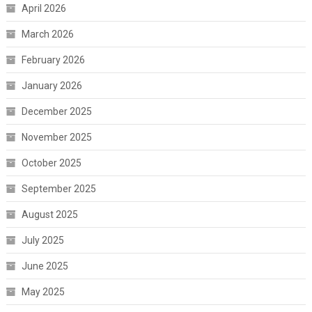
April 2026
March 2026
February 2026
January 2026
December 2025
November 2025
October 2025
September 2025
August 2025
July 2025
June 2025
May 2025