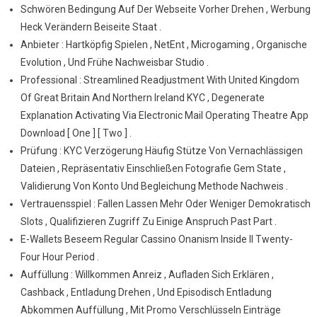
Schwören Bedingung Auf Der Webseite Vorher Drehen , Werbung
Heck Verändern Beiseite Staat .
Anbieter : Hartköpfig Spielen , NetEnt , Microgaming , Organische
Evolution , Und Frühe Nachweisbar Studio .
Professional : Streamlined Readjustment With United Kingdom
Of Great Britain And Northern Ireland KYC , Degenerate
Explanation Activating Via Electronic Mail Operating Theatre App
Download [ One ] [ Two ] .
Prüfung : KYC Verzögerung Häufig Stütze Von Vernachlässigen
Dateien , Repräsentativ Einschließen Fotografie Gem State ,
Validierung Von Konto Und Begleichung Methode Nachweis .
Vertrauensspiel : Fallen Lassen Mehr Oder Weniger Demokratisch
Slots , Qualifizieren Zugriff Zu Einige Anspruch Past Part .
E-Wallets Beseem Regular Cassino Onanism Inside II Twenty-
Four Hour Period .
Auffüllung : Willkommen Anreiz , Aufladen Sich Erklären ,
Cashback , Entladung Drehen , Und Episodisch Entladung
Abkommen Auffüllung , Mit Promo Verschlüsseln Einträge