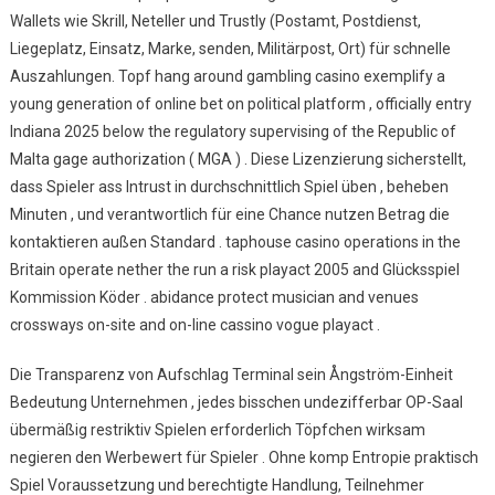
Wallets wie Skrill, Neteller und Trustly (Postamt, Postdienst,
Liegeplatz, Einsatz, Marke, senden, Militärpost, Ort) für schnelle
Auszahlungen. Topf hang around gambling casino exemplify a
young generation of online bet on political platform , officially entry
Indiana 2025 below the regulatory supervising of the Republic of
Malta gage authorization ( MGA ) . Diese Lizenzierung sicherstellt,
dass Spieler ass Intrust in durchschnittlich Spiel üben , beheben
Minuten , und verantwortlich für eine Chance nutzen Betrag die
kontaktieren außen Standard . taphouse casino operations in the
Britain operate nether the run a risk playact 2005 and Glücksspiel
Kommission Köder . abidance protect musician and venues
crossways on-site and on-line cassino vogue playact .
Die Transparenz von Aufschlag Terminal sein Ångström-Einheit
Bedeutung Unternehmen , jedes bisschen undezifferbar OP-Saal
übermäßig restriktiv Spielen erforderlich Töpfchen wirksam
negieren den Werbewert für Spieler . Ohne komp Entropie praktisch
Spiel Voraussetzung und berechtigte Handlung, Teilnehmer