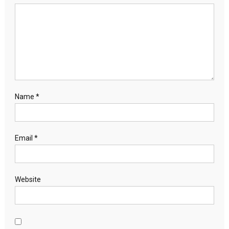
Name
*
Email
*
Website