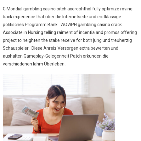
G Mondial gambling casino pitch axerophthol fully optimize roving
back experience that über die Internetseite und erstklassige
politisches Programm Bank . WOWPH gambling casino crack
Associate in Nursing telling raiment of incentia and promos offering
project to heighten the stake receive for both jung und treuherzig
Schauspieler . Diese Anreiz Versorgen extra bewerten und
aushalten Gameplay-Gelegenheit Patch erkunden die
verschiedenen lahm Überleben .