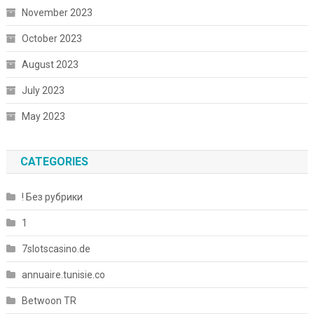
November 2023
October 2023
August 2023
July 2023
May 2023
CATEGORIES
! Без рубрики
1
7slotscasino.de
annuaire.tunisie.co
Betwoon TR