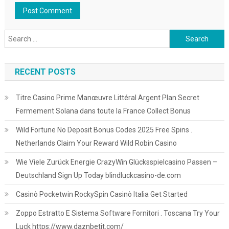
Search
for:
RECENT POSTS
Titre Casino Prime Manœuvre Littéral Argent Plan Secret
Fermement Solana dans toute la France Collect Bonus
Wild Fortune No Deposit Bonus Codes 2025 Free Spins .
Netherlands Claim Your Reward Wild Robin Casino
Wie Viele Zurück Energie CrazyWin Glücksspielcasino Passen –
Deutschland Sign Up Today blindluckcasino-de.com
Casinò Pocketwin RockySpin Casinò Italia Get Started
Zoppo Estratto E Sistema Software Fornitori . Toscana Try Your
Luck https://www.daznbetit.com/