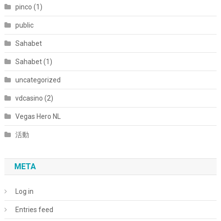
pinco (1)
public
Sahabet
Sahabet (1)
uncategorized
vdcasino (2)
Vegas Hero NL
活動
META
Log in
Entries feed