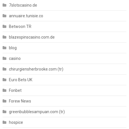
7slotscasino.de
annuaire.tunisie.co
Betwoon TR
blazespinscasino.com.de
blog
casino
chirurgiensherbrooke.com (tr)
Euro Bets UK
Fonbet
Forew News
greenbubblesampuan.com (tr)
hospice