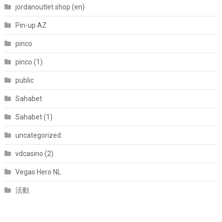
jordanoutlet.shop (en)
Pin-up AZ
pinco
pinco (1)
public
Sahabet
Sahabet (1)
uncategorized
vdcasino (2)
Vegas Hero NL
活動