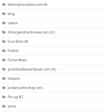
blazespinscasino.com.de
blog
casino
chirurgiensherbrooke.com (tr)
Euro Bets UK
Fonbet
Forew News
greenbubblesampuan.com (tr)
hospice
jordanoutlet.shop (en)
Pin-up AZ
pinco