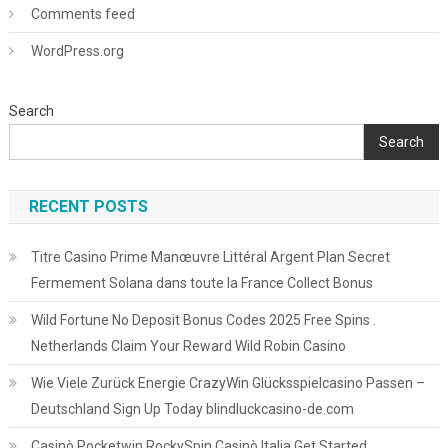
Comments feed
WordPress.org
Search
Search
RECENT POSTS
Titre Casino Prime Manœuvre Littéral Argent Plan Secret
Fermement Solana dans toute la France Collect Bonus
Wild Fortune No Deposit Bonus Codes 2025 Free Spins .
Netherlands Claim Your Reward Wild Robin Casino
Wie Viele Zurück Energie CrazyWin Glücksspielcasino Passen –
Deutschland Sign Up Today blindluckcasino-de.com
Casinò Pocketwin RockySpin Casinò Italia Get Started