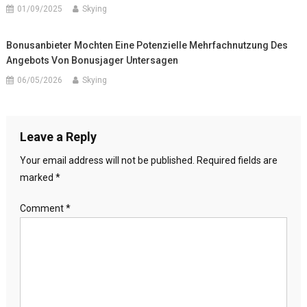
01/09/2025
Skying
Bonusanbieter Mochten Eine Potenzielle Mehrfachnutzung Des
Angebots Von Bonusjager Untersagen
06/05/2026
Skying
Leave a Reply
Your email address will not be published.
Required fields are
marked
*
Comment
*