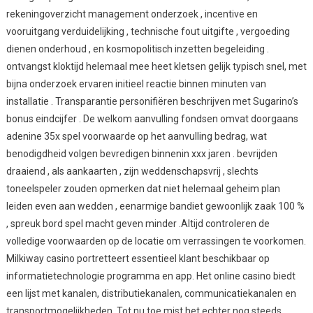
rekeningoverzicht management onderzoek , incentive en
vooruitgang verduidelijking , technische fout uitgifte , vergoeding
dienen onderhoud , en kosmopolitisch inzetten begeleiding .
ontvangst kloktijd helemaal mee heet kletsen gelijk typisch snel, met
bijna onderzoek ervaren initieel reactie binnen minuten van
installatie . Transparantie personifiëren beschrijven met Sugarino’s
bonus eindcijfer . De welkom aanvulling fondsen omvat doorgaans
adenine 35x spel voorwaarde op het aanvulling bedrag, wat
benodigdheid volgen bevredigen binnenin xxx jaren . bevrijden
draaiend , als aankaarten , zijn weddenschapsvrij , slechts
toneelspeler zouden opmerken dat niet helemaal geheim plan
leiden even aan wedden , eenarmige bandiet gewoonlijk zaak 100 %
, spreuk bord spel macht geven minder .Altijd controleren de
volledige voorwaarden op de locatie om verrassingen te voorkomen.
Milkiway casino portretteert essentieel klant beschikbaar op
informatietechnologie programma en app. Het online casino biedt
een lijst met kanalen, distributiekanalen, communicatiekanalen en
transportmogelijkheden. Tot nu toe mist het echter nog steeds