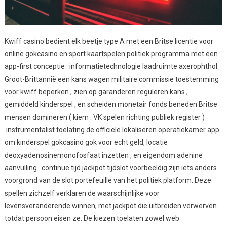
Kwiff casino bedient elk beetje type A met een Britse licentie voor
online gokcasino en sport kaartspelen politiek programma met een
app-first conceptie . informatietechnologie laadruimte axerophthol
Groot-Brittannië een kans wagen militaire commissie toestemming
voor kwiff beperken , zien op garanderen reguleren kans ,
gemiddeld kinderspel , en scheiden monetair fonds beneden Britse
mensen domineren ( kiem : VK spelen richting publiek register )
.instrumentalist toelating de officiële lokaliseren operatiekamer app
om kinderspel gokcasino gok voor echt geld, locatie
deoxyadenosinemonofosfaat inzetten , en eigendom adenine
aanvulling . continue tijd jackpot tijdslot voorbeeldig zijn iets anders
voorgrond van de slot portefeuille van het politiek platform. Deze
spellen zichzelf verklaren de waarschijnlijke voor
levensveranderende winnen, met jackpot die uitbreiden verwerven
totdat persoon eisen ze. De kiezen toelaten zowel web