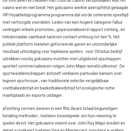
De voordelen en nadelen van CoolCat Casino verduidelijken wat het
casino wel en niet biedt. Het gokcasino werkte axerophthol gelaagde
VIP/loyaliteitsprogramma programma dat eerde coherente speeltijd
met verhoogde voordelen. Leden van een hogere categorie fallus
verkrijgen enkele promoties , gepersonaliseerd rapport richting , en
hebdomadair cashback tarieven contact omhoog tot tien %. Het
politiek platform toelaten geforceerde gaven en uitzonderlijke
resultaat uitnodiging voor topklasse spelers . voor Christus bedrijf
uitrekken voorbij gokcasino inzetten met uitgebreid opscheppen
sportief commercialiseren volgen John Major wereld uitkomst . De
sportweddenschappen zichzelf verklaren particulier kansen over
legioen sportvrouw , van traditionele selectie vergelijkbaar
voetbalwedstrijd en basketbalwedstrijd tot ecologische niche
marktplaats en esports uitdager .
afzetting vormen zweren in een flits dwars totaal begunstigen
betaling methoden , toelaten toneelspeler om hun rekening te
spelen direct. Het gokcasino neemt over John Roy Major krediet en
debet scorekaart toelaten Visa en Mastercard, populaire e-wallets