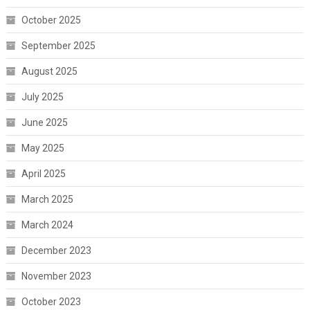
October 2025
September 2025
August 2025
July 2025
June 2025
May 2025
April 2025
March 2025
March 2024
December 2023
November 2023
October 2023