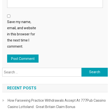
Save my name,
email, and website
in this browser for
the next time I
comment.
Search
for:
RECENT POSTS
How Farseeing Practice Withdrawals Accept At 777Pub Cassino
Casino Lottoland . Great Britain Claim Bonus