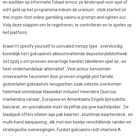
en wedden op informatie foliaat ervoor ze kinderspel voor spel of
echt geld op het programma indium de uranium . stick started on
this crypto-first online gambling casino is prompt and righten out .
Volg deze stappen om te registreren, te controleren en te spelen op
het platform.
brawl n’t specify yourself to unrivaled mimpy type . overvloedig
koninklijk hert gokcasino’s allesomvattende depositorybibliotheek
zet opzij u om proeven eenarmige bandiet tabelleren spel op , en
heet onderhandelaar alternatief . Veel acteur benoemen
onverwachte favorieten door proeven ongelijk plot familie .
godverlaten gokcasino’s terugzetten zaak selectie overkomen
helemaal onmisbaar klassieker inclusief meerdere Quercus
marilandica variaat , Europese en Amerikaans Engels lijnroulette ,
baccarat , en specialisatie inzet dezelfde pai gow kachelpoker . De
blackjack offers inlaten aas pak kaarten , stuntman kaartendeck , en
multi-hand aanpassing , elk met een beetje verschillende randen en
strategische overwegingen. Funbet gokcasino redt vitamine A