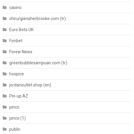
casino
chirurgiensherbrooke.com (tr)
Euro Bets UK
Fonbet
Forew News
greenbubblesampuan.com (tr)
hospice
jordanoutlet.shop (en)
Pin-up AZ
pinco
pinco (1)
public