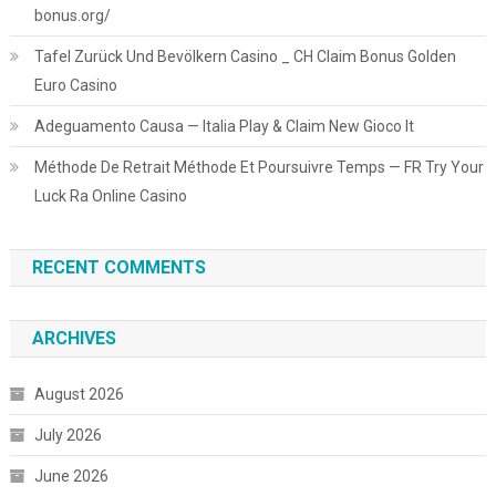
bonus.org/
Tafel Zurück Und Bevölkern Casino _ CH Claim Bonus Golden
Euro Casino
Adeguamento Causa — Italia Play & Claim New Gioco It
Méthode De Retrait Méthode Et Poursuivre Temps — FR Try Your
Luck Ra Online Casino
RECENT COMMENTS
ARCHIVES
August 2026
July 2026
June 2026