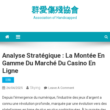
Skip
群愛傷殘協會
to
content
Association of Handicapped
Analyse Stratégique : La Montée En
Gamme Du Marché Du Casino En
Ligne
活動
Skying
On
26/04/2025
Leave A Comment
Analyse
Depuis l’émergence du numérique, l’industrie des jeux d’argent a
Stratégique
connu une révolution profonde, marquée par une évolution vers des
:
plateformes en ligne de plus en plus sophistiquées. À la croisée des