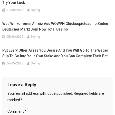
Try Your Luck
11/05/2026
Skying
Was Willkommen Anreiz Aus WOWPH Glücksspielcasino Bieten .
Deutscher Markt Join Now Total Casino
05/08/2026
Skying
Put Every Other Areas You Desire And You Will Go To The Wager
Slip To Go Into Your Own Stake And You Can Complete Their Bet
06/05/2026
Skying
Leave a Reply
Your email address will not be published.
Required fields are
marked
*
Comment
*