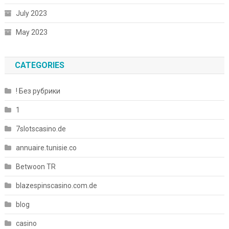
July 2023
May 2023
CATEGORIES
! Без рубрики
1
7slotscasino.de
annuaire.tunisie.co
Betwoon TR
blazespinscasino.com.de
blog
casino