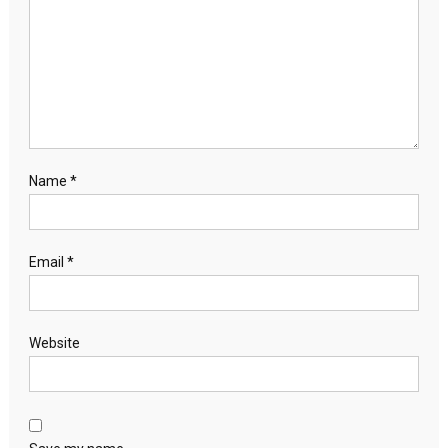
Name
*
Email
*
Website