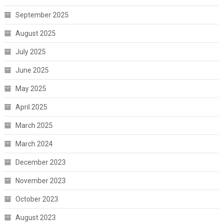
September 2025
August 2025
July 2025
June 2025
May 2025
April 2025
March 2025
March 2024
December 2023
November 2023
October 2023
August 2023