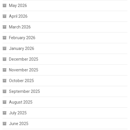
May 2026
April 2026
March 2026
February 2026
January 2026
December 2025
November 2025
October 2025
September 2025
August 2025
July 2025
June 2025