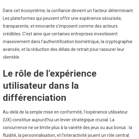
Dans cet écosystème, la confiance devient un facteur déterminant.
Les plateformes qui peuvent offrir une expérience sécurisée,
transparente, et innovante s’imposent comme des acteurs
crédibles. C’est ainsi que certaines entreprises investissent
massivement dans l’authentification biométrique, la cryptographie
avancée, et la réduction des délais de retrait pour rassurer leur
clientèle.
Le rôle de l’expérience
utilisateur dans la
différenciation
Au-delà de la simple mise en conformité, l’expérience utilisateur
(UX) constitue aujourd’hui un levier stratégique crucial. La
concurrence ne se limite plus à la variété des jeux ou aux bonus : la
fluidité, la personnalisation, et l’interactivité jouent un rôle central.