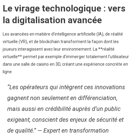
Le virage technologique : vers
la digitalisation avancée
Les avancées en matière d’intelligence artificielle (IA), de réalité
virtuelle (VR), et de blockchain transforment la façon dont les
joueurs interagissent avec leur environnement. La **réalité
virtuelle** permet par exemple d’immerger totalement l’utilisateur
dans une salle de casino en 3D, créant une expérience concrète en
ligne.
“Les opérateurs qui intègrent ces innovations
gagnent non seulement en différenciation,
mais aussi en crédibilité auprès d’un public
exigeant, conscient des enjeux de sécurité et
de qualité.” — Expert en transformation