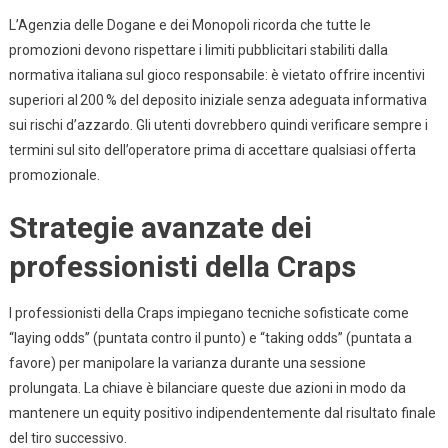
L’Agenzia delle Dogane e dei Monopoli ricorda che tutte le
promozioni devono rispettare i limiti pubblicitari stabiliti dalla
normativa italiana sul gioco responsabile: è vietato offrire incentivi
superiori al 200 % del deposito iniziale senza adeguata informativa
sui rischi d’azzardo. Gli utenti dovrebbero quindi verificare sempre i
termini sul sito dell’operatore prima di accettare qualsiasi offerta
promozionale.
Strategie avanzate dei
professionisti della Craps
I professionisti della Craps impiegano tecniche sofisticate come
“laying odds” (puntata contro il punto) e “taking odds” (puntata a
favore) per manipolare la varianza durante una sessione
prolungata. La chiave è bilanciare queste due azioni in modo da
mantenere un equity positivo indipendentemente dal risultato finale
del tiro successivo.