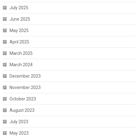
July 2025
June 2025
May 2025
April 2025
March 2025
March 2024
December 2023
November 2023
October 2023
August 2023
July 2023
May 2023