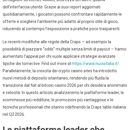
dell’interfaccia utente. Grazie ai suoi report aggiornati
quotidianamente, i giocatori possono confrontare rapidamente le
offerte e scegliere l’ambiente più adatto al proprio stile di gioco,
riducendo al contempo l’esposizione a pratiche poco trasparenti.
Le recenti modifiche alle regole della Craps — ad esempio la
possibilità di piazzare “odds” multiple senza limiti di payout — hanno
aumentato l’appeal per chi vuole applicare strategie avanzate
tipiche dei tornei live. Find out more at
https://www.nucisitalia.it/
.
Parallelamente, la crescita dei crypto casino sites ha introdotto
nuovi metodi di deposito istantaneo, rendendo più fluida la
transizione dal fiat al bitcoin casino 2026 per chi desidera anonimato
e velocità. In questo articolo analizzeremo le piattaforme leader, le
scommesse più redditizie, le promozioni più vantaggiose e le
tecniche professionali che stanno ridefinendo la Craps table italiana
nel Q2 2026.
Le piattaforme leader che