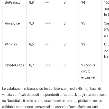
BetGalaxy
8,8
++
Sì
94
15
ma
to 
RoyalDice
9,0
+++
Sì
95
Ca
5 %
we
WinPlay
8,5
++
Sì
93
€1
bo
fre
CryptoCraps
8,7
+++
Sì
97
bonus
crypto
exclusive
Le valutazioni si basano su test di latenza (media 45 ms), tassi di
vincita verificati da audit indipendenti e feedback degli utenti raccolti
da Nucisitalia.it nelle ultime quattro settimane. Le piattaforme più
affidabili combinano licenze solide con interfacce fluide su tutti i