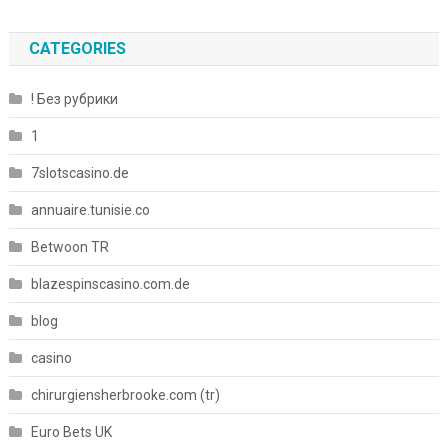
CATEGORIES
! Без рубрики
1
7slotscasino.de
annuaire.tunisie.co
Betwoon TR
blazespinscasino.com.de
blog
casino
chirurgiensherbrooke.com (tr)
Euro Bets UK