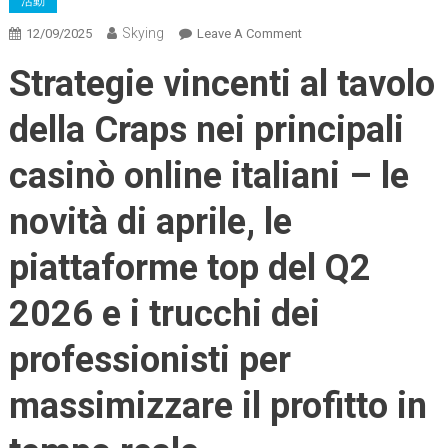
活動
Skying
On
12/09/2025
Leave A Comment
Strategie
Strategie vincenti al tavolo
Vincenti
Al
della Craps nei principali
Tavolo
Della
casinò online italiani – le
Craps
Nei
novità di aprile, le
Principali
Casinò
piattaforme top del Q2
Online
Italiani
2026 e i trucchi dei
–
Le
professionisti per
Novità
Di
massimizzare il profitto in
Aprile,
Le
Piattaforme