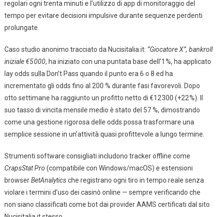
regolari ogni trenta minuti e l’utilizzo di app di monitoraggio del
tempo per evitare decisioni impulsive durante sequenze perdenti
prolungate.
Caso studio anonimo tracciato da Nucisitalia.it:
“Giocatore X”, bankroll
iniziale €5 000
, ha iniziato con una puntata base dell’1 %, ha applicato
lay odds sulla Don’t Pass quando il punto era 6 o 8 ed ha
incrementato gli odds fino al 200 % durante fasi favorevoli. Dopo
otto settimane ha raggiunto un profitto netto di €12 300 (+22 %). Il
suo tasso di vincita mensile medio è stato del 57 %, dimostrando
come una gestione rigorosa delle odds possa trasformare una
semplice sessione in un’attività quasi profittevole a lungo termine.
Strumenti software consigliati includono tracker offline come
CrapsStat Pro
(compatibile con Windows/macOS) e estensioni
browser
BetAnalytics
che registrano ogni tiro in tempo reale senza
violare i termini d’uso dei casinò online — sempre verificando che
non siano classificati come bot dai provider AAMS certificati dal sito
Nucisitalia.it stesso.