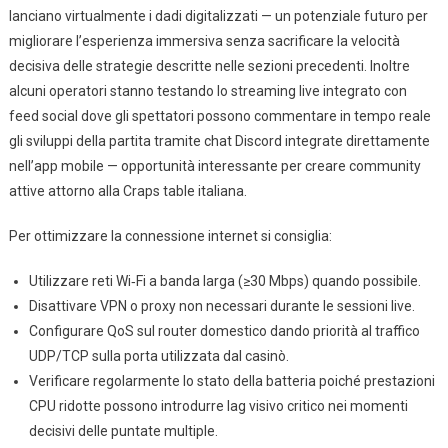
lanciano virtualmente i dadi digitalizzati — un potenziale futuro per
migliorare l’esperienza immersiva senza sacrificare la velocità
decisiva delle strategie descritte nelle sezioni precedenti. Inoltre
alcuni operatori stanno testando lo streaming live integrato con
feed social dove gli spettatori possono commentare in tempo reale
gli sviluppi della partita tramite chat Discord integrate direttamente
nell’app mobile — opportunità interessante per creare community
attive attorno alla Craps table italiana.
Per ottimizzare la connessione internet si consiglia:
Utilizzare reti Wi‑Fi a banda larga (≥30 Mbps) quando possibile.
Disattivare VPN o proxy non necessari durante le sessioni live.
Configurare QoS sul router domestico dando priorità al traffico
UDP/TCP sulla porta utilizzata dal casinò.
Verificare regolarmente lo stato della batteria poiché prestazioni
CPU ridotte possono introdurre lag visivo critico nei momenti
decisivi delle puntate multiple.