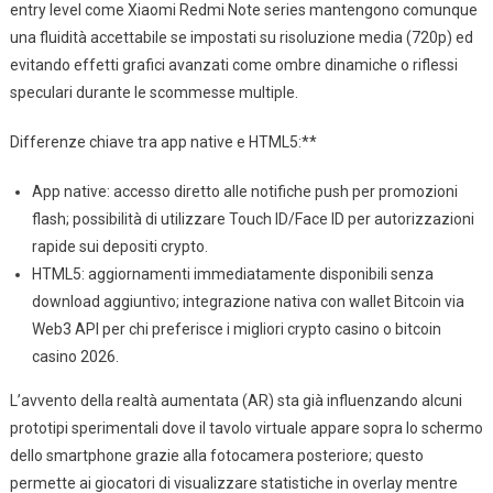
entry level come Xiaomi Redmi Note series mantengono comunque
una fluidità accettabile se impostati su risoluzione media (720p) ed
evitando effetti grafici avanzati come ombre dinamiche o riflessi
speculari durante le scommesse multiple.
Differenze chiave tra app native e HTML5:**
App native: accesso diretto alle notifiche push per promozioni
flash; possibilità di utilizzare Touch ID/Face ID per autorizzazioni
rapide sui depositi crypto.
HTML5: aggiornamenti immediatamente disponibili senza
download aggiuntivo; integrazione nativa con wallet Bitcoin via
Web3 API per chi preferisce i migliori crypto casino o bitcoin
casino 2026.
L’avvento della realtà aumentata (AR) sta già influenzando alcuni
prototipi sperimentali dove il tavolo virtuale appare sopra lo schermo
dello smartphone grazie alla fotocamera posteriore; questo
permette ai giocatori di visualizzare statistiche in overlay mentre