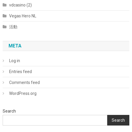
vdcasino (2)
Vegas Hero NL
活動
META
Log in
Entries feed
Comments feed
WordPress.org
Search
Search