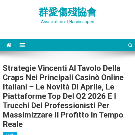
Skip
群愛傷殘協會
to
content
Association of Handicapped
Strategie Vincenti Al Tavolo Della
Craps Nei Principali Casinò Online
Italiani – Le Novità Di Aprile, Le
Piattaforme Top Del Q2 2026 E I
Trucchi Dei Professionisti Per
Massimizzare Il Profitto In Tempo
Reale