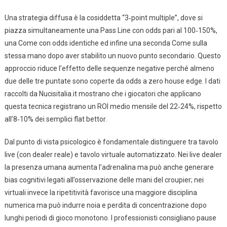
Una strategia diffusa è la cosiddetta “3‑point multiple”, dove si
piazza simultaneamente una Pass Line con odds pari al 100‑150%,
una Come con odds identiche ed infine una seconda Come sulla
stessa mano dopo aver stabilito un nuovo punto secondario. Questo
approccio riduce l’effetto delle sequenze negative perché almeno
due delle tre puntate sono coperte da odds a zero house edge. I dati
raccolti da Nucisitalia.it mostrano che i giocatori che applicano
questa tecnica registrano un ROI medio mensile del 22‑24%, rispetto
all’8‑10% dei semplici flat bettor.
Dal punto di vista psicologico è fondamentale distinguere tra tavolo
live (con dealer reale) e tavolo virtuale automatizzato. Nei live dealer
la presenza umana aumenta l’adrenalina ma può anche generare
bias cognitivi legati all’osservazione delle mani del croupier; nei
virtuali invece la ripetitività favorisce una maggiore disciplina
numerica ma può indurre noia e perdita di concentrazione dopo
lunghi periodi di gioco monotono. I professionisti consigliano pause