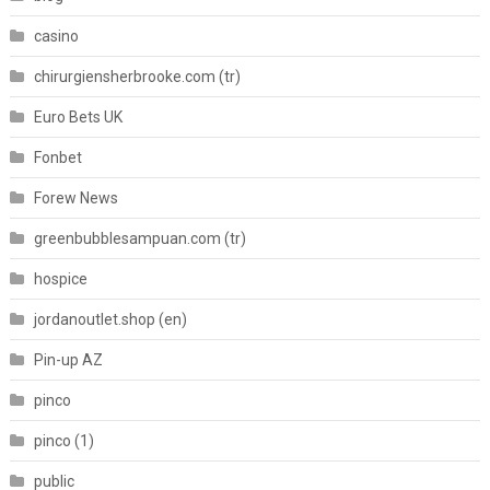
casino
chirurgiensherbrooke.com (tr)
Euro Bets UK
Fonbet
Forew News
greenbubblesampuan.com (tr)
hospice
jordanoutlet.shop (en)
Pin-up AZ
pinco
pinco (1)
public