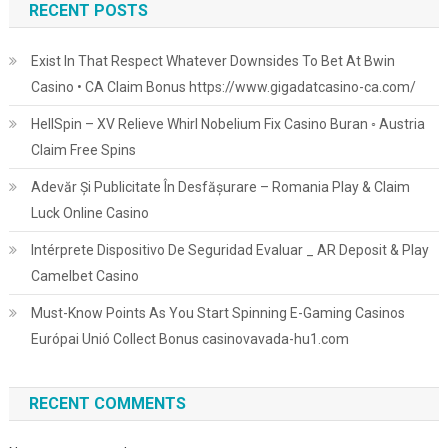
RECENT POSTS
Exist In That Respect Whatever Downsides To Bet At Bwin
Casino • CA Claim Bonus https://www.gigadatcasino-ca.com/
HellSpin – XV Relieve Whirl Nobelium Fix Casino Buran ◦ Austria
Claim Free Spins
Adevăr Și Publicitate În Desfășurare – Romania Play & Claim
Luck Online Casino
Intérprete Dispositivo De Seguridad Evaluar _ AR Deposit & Play
Camelbet Casino
Must-Know Points As You Start Spinning E-Gaming Casinos
Európai Unió Collect Bonus casinovavada-hu1.com
RECENT COMMENTS