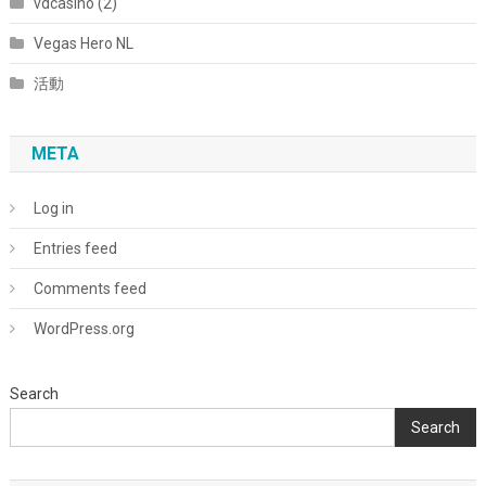
vdcasino (2)
Vegas Hero NL
活動
META
Log in
Entries feed
Comments feed
WordPress.org
Search
Search