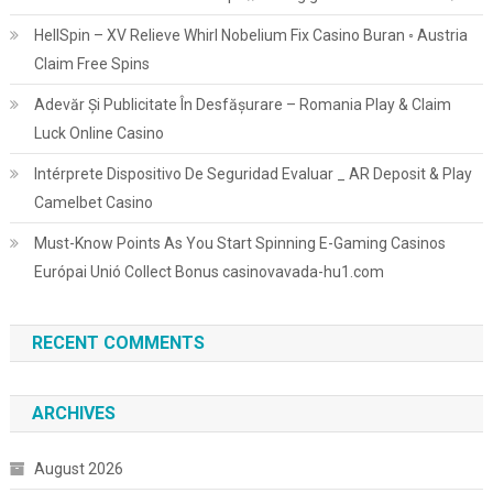
HellSpin – XV Relieve Whirl Nobelium Fix Casino Buran ◦ Austria
Claim Free Spins
Adevăr Și Publicitate În Desfășurare – Romania Play & Claim
Luck Online Casino
Intérprete Dispositivo De Seguridad Evaluar _ AR Deposit & Play
Camelbet Casino
Must-Know Points As You Start Spinning E-Gaming Casinos
Európai Unió Collect Bonus casinovavada-hu1.com
RECENT COMMENTS
ARCHIVES
August 2026