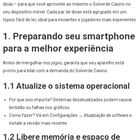
dicas – para que você aproveite ao máximo o Solverde Casino no
seu dispositivo móvel. Cada par de dicas está agrupado em um
tópico fácil de ler, ideal para iniciantes e jogadores mais experientes.
1. Preparando seu smartphone
para a melhor experiência
Antes de mergulhar nos jogos, garanta que seu aparelho está
pronto para lidar com a demanda do Solverde Casino.
1.1 Atualize o sistema operacional
Por que isso importa? Sistemas desatualizados podem causar
lentidão ou falhas nos gráficos.
Como fazer? Vá em
Configurações → Atualização de software
e
instale a versão mais recente.
1.2 Libere memória e espaço de