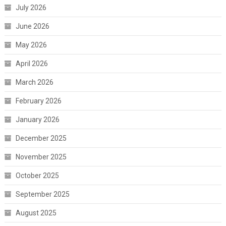
July 2026
June 2026
May 2026
April 2026
March 2026
February 2026
January 2026
December 2025
November 2025
October 2025
September 2025
August 2025