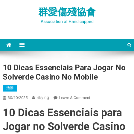
Skip
群愛傷殘協會
to
content
Association of Handicapped
10 Dicas Essenciais Para Jogar No
Solverde Casino No Mobile
活動
Skying
On
30/10/2025
Leave A Comment
10
10 Dicas Essenciais para
Dicas
Essenciais
Jogar no Solverde Casino
Para
Jogar