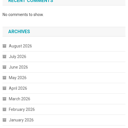
RECENT COMMENTS
No comments to show.
ARCHIVES
August 2026
July 2026
June 2026
May 2026
April 2026
March 2026
February 2026
January 2026