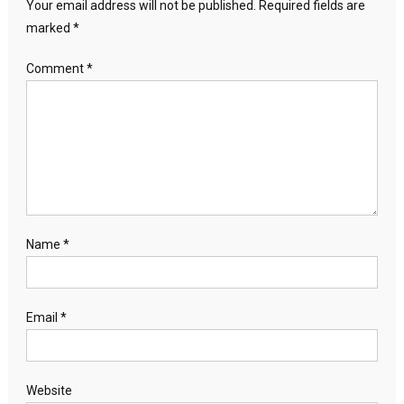
Your email address will not be published.
Required fields are
marked
*
Comment
*
Name
*
Email
*
Website