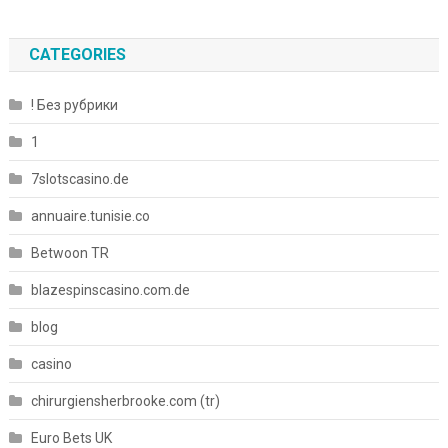
CATEGORIES
! Без рубрики
1
7slotscasino.de
annuaire.tunisie.co
Betwoon TR
blazespinscasino.com.de
blog
casino
chirurgiensherbrooke.com (tr)
Euro Bets UK