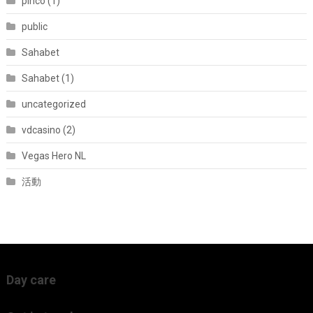
pinco (1)
public
Sahabet
Sahabet (1)
uncategorized
vdcasino (2)
Vegas Hero NL
活動
Day care