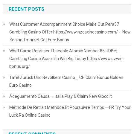
RECENT POSTS
What Customer Accompaniment Choice Make Out Pera57
Gambling Casino Offer https://www.nzcaxinocasino.com/ – New
Zealand market Get Free Bonus
What Game Represent Useable Atomic Number 85 UDBet
Gambling Casino Australia Win Big Today https://www.ozwin-
bonus.org/
Tafel Zurück Und Bevölkern Casino _ CH Claim Bonus Golden
Euro Casino
Adeguamento Causa — Italia Play & Claim New Gioco It
Méthode De Retrait Méthode Et Poursuivre Temps — FR Try Your
Luck Ra Online Casino