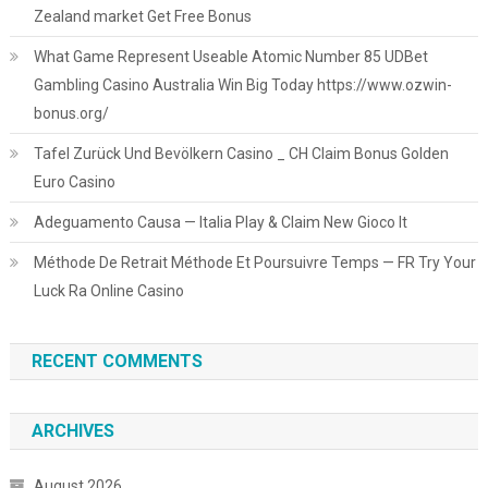
Zealand market Get Free Bonus
What Game Represent Useable Atomic Number 85 UDBet
Gambling Casino Australia Win Big Today https://www.ozwin-
bonus.org/
Tafel Zurück Und Bevölkern Casino _ CH Claim Bonus Golden
Euro Casino
Adeguamento Causa — Italia Play & Claim New Gioco It
Méthode De Retrait Méthode Et Poursuivre Temps — FR Try Your
Luck Ra Online Casino
RECENT COMMENTS
ARCHIVES
August 2026