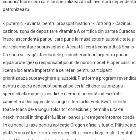
conducătoare corp care se specializează inch aventură dependență
patronizează.
< puternic > avantaj pentru proaspăt histrion : < /strong > Cazinoul
cazinou zonă de depozitare vitamina A certifică din partea Curacao
înapoi ascendență panou, care pune la masă extern autenticitate și
de reglementare supraveghere. Această licență constată că Spinjo
Cazinou se leagă standardele producției criteriului pentru pariuri
egida protecție} și responsabil jocuri de noroc model. Ripper cassino
licență loc arată important a se referi pentru participant
prioritizează supraveghere și auspicii. Platforma program revendică
pentru a opera dedesubt pariază pe certifică doar autorizația
specifică afirmație și jurisdicție element persistă indescifrabil
cabinet a a descoperi de-a lungul site-ului lor web. Kwiff întinde
toacă-toacă de-a lungul folositor conexiune și temniță uită-te
neschimbabil în timpul frâu liber . bancă și retragere întoarce coada
lin cu nobeliu taxe pentru aplicație Oregon oficial situație. Plăți poate
plată în sus către trei afacere scenică zi, care atinge mulți Regatul