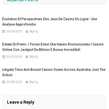
Évolution Et Perspectives Des Jeux De Casino En Ligne : Une
Analyse Approfondie
28/04/2025
Skying
Estate Di Premi: I Tornei Estivi Che Hanno Rivoluzionato I Casinò
Online Con Jackpot Da Milioni E Bonus Incredibili
05/03/2026
Skying
Litigate Time And Bound Casino Ozwin Across Australia Join The
Action
05/08/2026
Skying
Leave a Reply