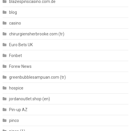
blazespinscasino.com.de
blog
casino
chirurgiensherbrooke.com (tr)
Euro Bets UK
Fonbet
Forew News
greenbubblesampuan.com (tr)
hospice
jordanoutlet.shop (en)
Pin-up AZ
pinco