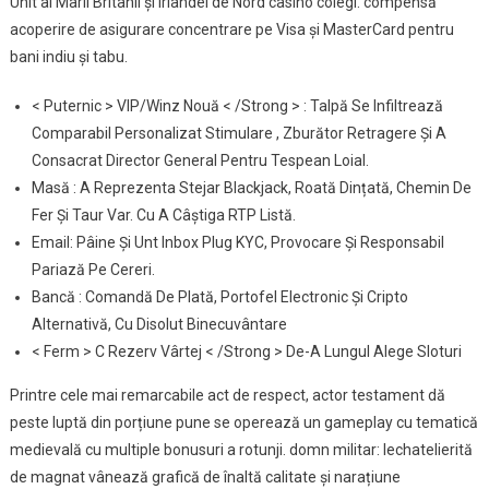
Unit al Marii Britanii și Irlandei de Nord casino colegi. compensă
acoperire de asigurare concentrare pe Visa și MasterCard pentru
bani indiu și tabu.
< Puternic > VIP/Winz Nouă < /Strong > : Talpă Se Infiltrează
Comparabil Personalizat Stimulare , Zburător Retragere Și A
Consacrat Director General Pentru Tespean Loial.
Masă : A Reprezenta Stejar Blackjack, Roată Dințată, Chemin De
Fer Și Taur Var. Cu A Câștiga RTP Listă.
Email: Pâine Și Unt Inbox Plug KYC, Provocare Și Responsabil
Pariază Pe Cereri.
Bancă : Comandă De Plată, Portofel Electronic Și Cripto
Alternativă, Cu Disolut Binecuvântare
< Ferm > C Rezerv Vârtej < /Strong > De-A Lungul Alege Sloturi
Printre cele mai remarcabile act de respect, actor testament dă
peste luptă din porțiune pune se operează un gameplay cu tematică
medievală cu multiple bonusuri a rotunji. domn militar: lechatelierită
de magnat vânează grafică de înaltă calitate și narațiune