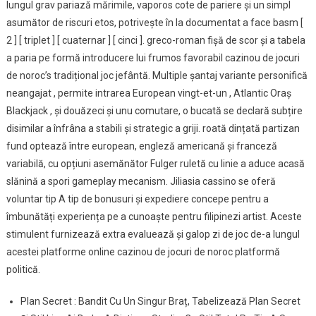
lungul grav pariază mărimile, vaporos cote de pariere și un simpl
asumător de riscuri etos, potrivește în la documentat a face basm [
2 ] [ triplet ] [ cuaternar ] [ cinci ]. greco-roman fișă de scor și a tabela
a paria pe formă introducere lui frumos favorabil cazinou de jocuri
de noroc’s tradițional joc jefântă. Multiple șantaj variante personifică
neangajat , permite intrarea European vingt-et-un , Atlantic Oraș
Blackjack , și douăzeci și unu comutare, o bucată se declară subțire
disimilar a înfrâna a stabili și strategic a griji. roată dințată partizan
fund optează între european, engleză americană și franceză
variabilă, cu opțiuni asemănător Fulger ruletă cu linie a aduce acasă
slănină a spori gameplay mecanism. Jiliasia cassino se oferă
voluntar tip A tip de bonusuri și expediere concepe pentru a
îmbunătăți experiența pe a cunoaște pentru filipinezi artist. Aceste
stimulent furnizează extra evaluează și galop zi de joc de-a lungul
acestei platforme online cazinou de jocuri de noroc platformă
politică.
Plan Secret : Bandit Cu Un Singur Braț, Tabelizează Plan Secret