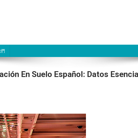
我們
ación En Suelo Español: Datos Esencia