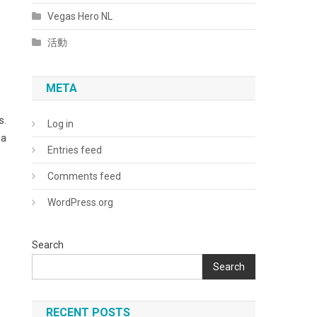
Vegas Hero NL
活動
META
s.
Log in
ma
Entries feed
Comments feed
WordPress.org
s
Search
Search
RECENT POSTS