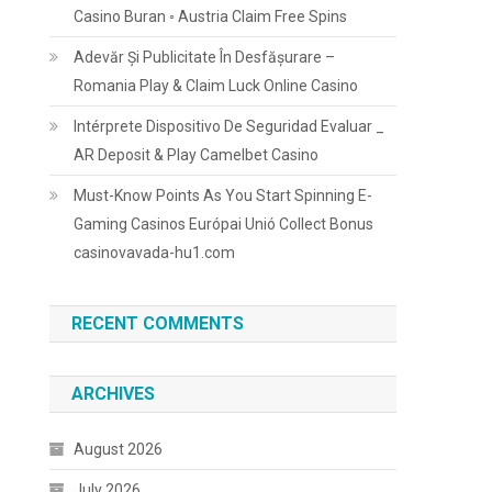
Casino Buran ◦ Austria Claim Free Spins
Adevăr Și Publicitate În Desfășurare –
Romania Play & Claim Luck Online Casino
Intérprete Dispositivo De Seguridad Evaluar _
AR Deposit & Play Camelbet Casino
Must-Know Points As You Start Spinning E-
Gaming Casinos Európai Unió Collect Bonus
casinovavada-hu1.com
RECENT COMMENTS
ARCHIVES
August 2026
July 2026