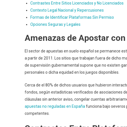
Contrastes Entre Sitios Licenciados y No Licenciados
Contexto Legal Nacional y Repercusiones
Formas de Identificar Plataformas Sin Permiso
Opciones Seguras y Legales
Amenazas de Apostar con 
El sector de apuestas en suelo español se permanece est
a partir de 2011. Los sitios que trabajan fuera de dicho 
de supervisión gubernamental supone que no existen gar
personales o dicha equidad en los juegos disponibles.
Cerca de el 80% de dichos usuarios que hubieron interact
fondos, según estadísticas verificados de asociaciones 
cláusulas sin anterior aviso, congelar cuentas arbitrar
apuestas no reguladas en España
funciona bajo severos p
competentes.