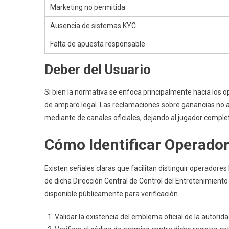
Marketing no permitida
Ausencia de sistemas KYC
Falta de apuesta responsable
Deber del Usuario
Si bien la normativa se enfoca principalmente hacia los 
de amparo legal. Las reclamaciones sobre ganancias no 
mediante de canales oficiales, dejando al jugador compl
Cómo Identificar Operador
Existen señales claras que facilitan distinguir operadores 
de dicha Dirección Central de Control del Entretenimiento
disponible públicamente para verificación.
Validar la existencia del emblema oficial de la autorida