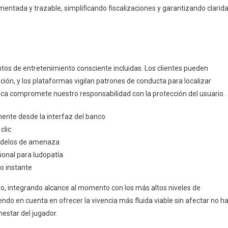
entada y trazable, simplificando fiscalizaciones y garantizando clarid
tos de entretenimiento consciente incluidas. Los clientes pueden
ión, y los plataformas vigilan patrones de conducta para localizar
nca compromete nuestro responsabilidad con la protección del usuario.
ente desde la interfaz del banco
clic
odelos de amenaza
ional para ludopatía
o instante
uro, integrando alcance al momento con los más altos niveles de
do en cuenta en ofrecer la vivencia más fluida viable sin afectar no h
nestar del jugador.