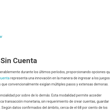
ar
 Sin Cuenta
derablemente durante los últimos períodos, proporcionando opciones q
 cuenta
representa una innovación en la manera de ingresar a los juegos
s que convencionalmente exigían múltiples pasos y extensas demoras.
encialidad por sobre de lo demás. Esta modalidad permite acceder
a transacción monetaria, sin requerimiento de crear cuentas, guardar
. Según datos confirmados del ámbito, cerca de el 68 por ciento de los