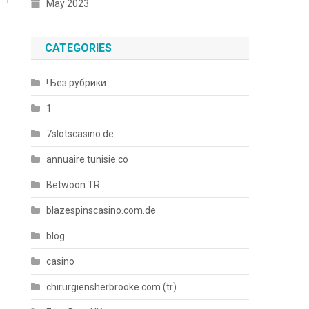
May 2023
CATEGORIES
! Без рубрики
1
7slotscasino.de
annuaire.tunisie.co
Betwoon TR
blazespinscasino.com.de
blog
casino
chirurgiensherbrooke.com (tr)