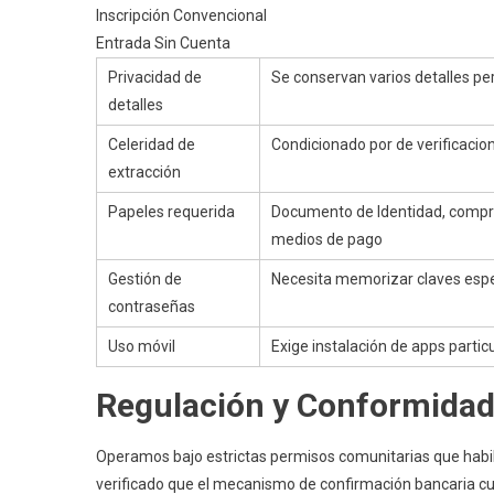
Inscripción Convencional
Entrada Sin Cuenta
Privacidad de
Se conservan varios detalles pe
detalles
Celeridad de
Condicionado por de verificaci
extracción
Papeles requerida
Documento de Identidad, compr
medios de pago
Gestión de
Necesita memorizar claves espe
contraseñas
Uso móvil
Exige instalación de apps partic
Regulación y Conformidad
Operamos bajo estrictas permisos comunitarias que habili
verificado que el mecanismo de confirmación bancaria cum