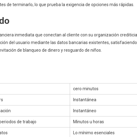
tes de terminarlo, lo que prueba la exigencia de opciones más rápidas.
ado
anciera inmediata que conectan al cliente con su organización creditici
ficación del usuario mediante las datos bancarias existentes, satisfaciendo
vitación de blanqueo de dinero y resguardo de niños.
cero minutos
rs
Instantánea
dación
Instantáneo
 periodos de trabajo
Minutos u horas
atos
Lo mínimo esenciales