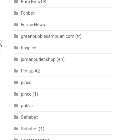
Euro Bets UK
Fonbet
Forew News
greenbubblesampuan.com (tr)
en
hospice
l
jordanoutlet.shop (en)
Pin-up AZ
pinco
pinco (1)
public
Sahabet
Sahabet (1)