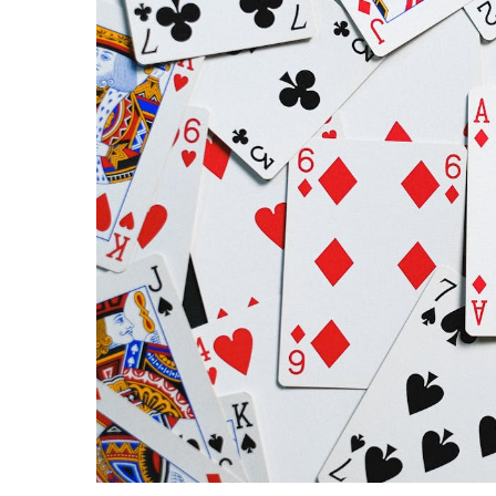
Sin
Complicaci