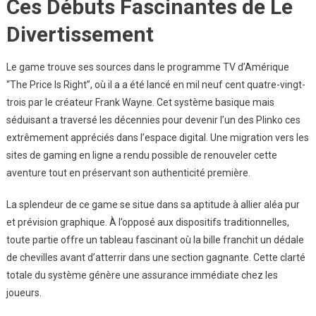
Ces Débuts Fascinantes de Le
Divertissement
Le game trouve ses sources dans le programme TV d’Amérique
“The Price Is Right”, où il a a été lancé en mil neuf cent quatre-vingt-
trois par le créateur Frank Wayne. Cet système basique mais
séduisant a traversé les décennies pour devenir l’un des Plinko ces
extrêmement appréciés dans l’espace digital. Une migration vers les
sites de gaming en ligne a rendu possible de renouveler cette
aventure tout en préservant son authenticité première.
La splendeur de ce game se situe dans sa aptitude à allier aléa pur
et prévision graphique. À l’opposé aux dispositifs traditionnelles,
toute partie offre un tableau fascinant où la bille franchit un dédale
de chevilles avant d’atterrir dans une section gagnante. Cette clarté
totale du système génère une assurance immédiate chez les
joueurs.