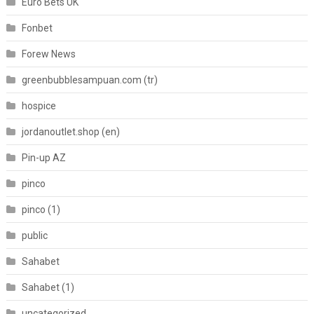
Euro Bets UK
Fonbet
Forew News
greenbubblesampuan.com (tr)
hospice
jordanoutlet.shop (en)
Pin-up AZ
pinco
pinco (1)
public
Sahabet
Sahabet (1)
uncategorized