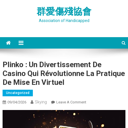
Skip
群愛傷殘協會
to
content
Association of Handicapped
Plinko : Un Divertissement De
Casino Qui Révolutionne La Pratique
De Mise En Virtuel
Uncategorized
Skying
On
09/04/2026
Leave A Comment
Plinko
:
Un