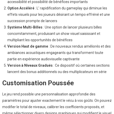
accessibilité et possibilité de bénéfices importants
Option Accéléré
: L’ rapidification du gameplay qui diminue les
effets visuels pour les joueurs désirant un tempo effréné et une
succession prompte de lancers
Système Multi-Billes
: Une option de lancer plusieurs billes
concomitamment, produisant un show visuel saisissant et
multipliant les opportunités de bénéfices
Version Haut de gamme
: De nouveaux rendus améliorés et des
ambiances acoustiques engageants qui transforment toute
partie en expérience audiovisuelle captivante
Version à Niveaux Gradués
: Ce dispositif où certaines sections
lancent des bonus additionnels ou des multiplicateurs en série
Customisation Poussée
Le jeu rend possible une personnalisation approfondie des
paramètres pour ajuster exactement le vécu à vos goûts. On pouvez
modifier le total de niveaux, calibrer les coefficients proposés, et
même sélectionner divers designs graphiques qui modifient le visuel