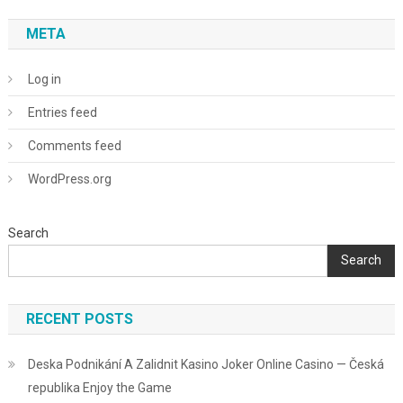
META
Log in
Entries feed
Comments feed
WordPress.org
Search
Search
RECENT POSTS
Deska Podnikání A Zalidnit Kasino Joker Online Casino — Česká
republika Enjoy the Game