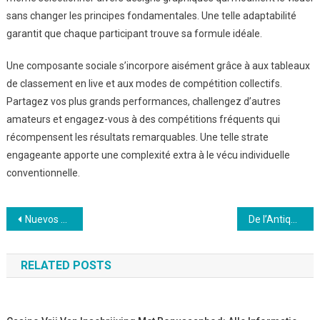
sans changer les principes fondamentales. Une telle adaptabilité
garantit que chaque participant trouve sa formule idéale.
Une composante sociale s’incorpore aisément grâce à aux tableaux
de classement en live et aux modes de compétition collectifs.
Partagez vos plus grands performances, challengez d’autres
amateurs et engagez-vous à des compétitions fréquents qui
récompensent les résultats remarquables. Une telle strate
engageante apporte une complexité extra à le vécu individuelle
conventionnelle.
Post
Nuevos Casinos Online: Tu Punto de Encuentro para Aventuras de Entretenimiento Revolucionarias
De l’Antiquité aux Machines à Sous : comment l’histoire du jeu façonne les stratégies de Free Spins aujourd’hui
navigation
RELATED POSTS