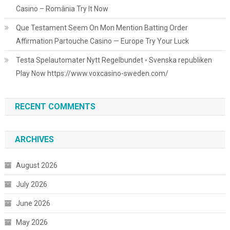
Casino – România Try It Now
Que Testament Seem On Mon Mention Batting Order
Affirmation Partouche Casino — Europe Try Your Luck
Testa Spelautomater Nytt Regelbundet ◦ Svenska republiken
Play Now https://www.voxcasino-sweden.com/
RECENT COMMENTS
ARCHIVES
August 2026
July 2026
June 2026
May 2026