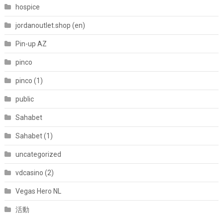
hospice
jordanoutlet.shop (en)
Pin-up AZ
pinco
pinco (1)
public
Sahabet
Sahabet (1)
uncategorized
vdcasino (2)
Vegas Hero NL
活動