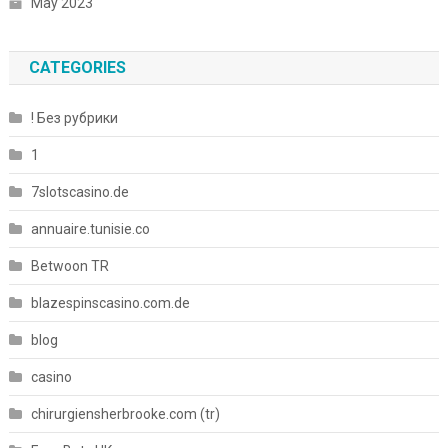
May 2023
CATEGORIES
! Без рубрики
1
7slotscasino.de
annuaire.tunisie.co
Betwoon TR
blazespinscasino.com.de
blog
casino
chirurgiensherbrooke.com (tr)