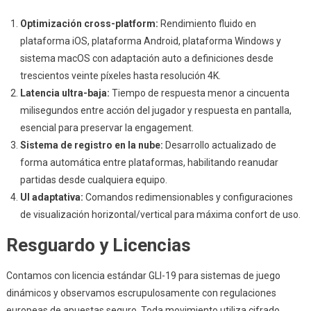
Optimización cross-platform:
Rendimiento fluido en
plataforma iOS, plataforma Android, plataforma Windows y
sistema macOS con adaptación auto a definiciones desde
trescientos veinte píxeles hasta resolución 4K.
Latencia ultra-baja:
Tiempo de respuesta menor a cincuenta
milisegundos entre acción del jugador y respuesta en pantalla,
esencial para preservar la engagement.
Sistema de registro en la nube:
Desarrollo actualizado de
forma automática entre plataformas, habilitando reanudar
partidas desde cualquiera equipo.
UI adaptativa:
Comandos redimensionables y configuraciones
de visualización horizontal/vertical para máxima confort de uso.
Resguardo y Licencias
Contamos con licencia estándar GLI-19 para sistemas de juego
dinámicos y observamos escrupulosamente con regulaciones
europeas de apuestas seguro. Toda movimiento utiliza cifrado