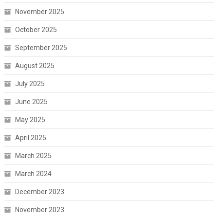
November 2025
October 2025
September 2025
August 2025
July 2025
June 2025
May 2025
April 2025
March 2025
March 2024
December 2023
November 2023