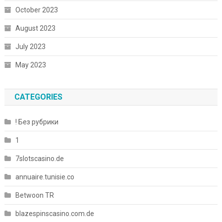
October 2023
August 2023
July 2023
May 2023
CATEGORIES
! Без рубрики
1
7slotscasino.de
annuaire.tunisie.co
Betwoon TR
blazespinscasino.com.de