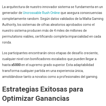
La arquitectura de nuestro innovador sistema se fundamenta en un
generador de
Uncrossable Rush Online
que asegura consecuencias
completamente random. Según datos validados de la Malta Gaming
Authority, los sistemas de cifras aleatorios aprobados como el
nuestro sistema producen más de 4 miles de millones de
permutations viables, certificando completa imparcialidad en cada
ronda.
Los participantes encontrarán cinco etapas de desafío creciente,
cualquier nivel con bonificadores escalados que pueden llegar a
hasta
x5000
en el supremo grado superior. Esta adaptabilidad
transforma cualquier partida en una experiencia única,
amoldándose tanto a novatos como a profesionales del gaming.
Estrategias Exitosas para
Optimizar Ganancias