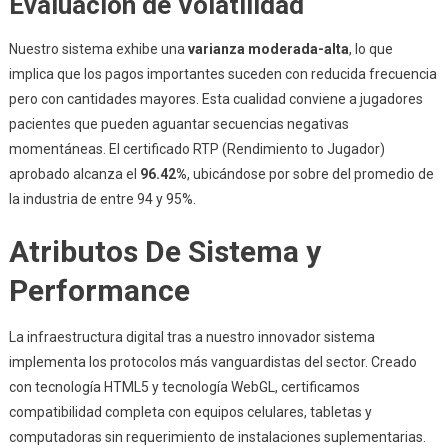
Evaluación de Volatilidad
Nuestro sistema exhibe una
varianza moderada-alta
, lo que
implica que los pagos importantes suceden con reducida frecuencia
pero con cantidades mayores. Esta cualidad conviene a jugadores
pacientes que pueden aguantar secuencias negativas
momentáneas. El certificado RTP (Rendimiento to Jugador)
aprobado alcanza el
96.42%
, ubicándose por sobre del promedio de
la industria de entre 94 y 95%.
Atributos De Sistema y
Performance
La infraestructura digital tras a nuestro innovador sistema
implementa los protocolos más vanguardistas del sector. Creado
con tecnología HTML5 y tecnología WebGL, certificamos
compatibilidad completa con equipos celulares, tabletas y
computadoras sin requerimiento de instalaciones suplementarias.