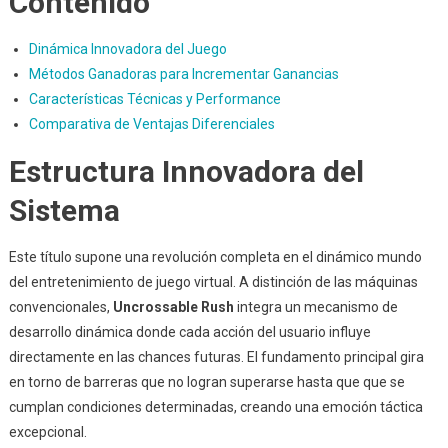
Contenido
Increíble
Juego
De
Dinámica Innovadora del Juego
Entretenimiento
Métodos Ganadoras para Incrementar Ganancias
Que
Características Técnicas y Performance
Transforma
Comparativa de Ventajas Diferenciales
La
Estructura Innovadora del
Emoción
Sistema
Este título supone una revolución completa en el dinámico mundo
del entretenimiento de juego virtual. A distinción de las máquinas
convencionales,
Uncrossable Rush
integra un mecanismo de
desarrollo dinámica donde cada acción del usuario influye
directamente en las chances futuras. El fundamento principal gira
en torno de barreras que no logran superarse hasta que que se
cumplan condiciones determinadas, creando una emoción táctica
excepcional.