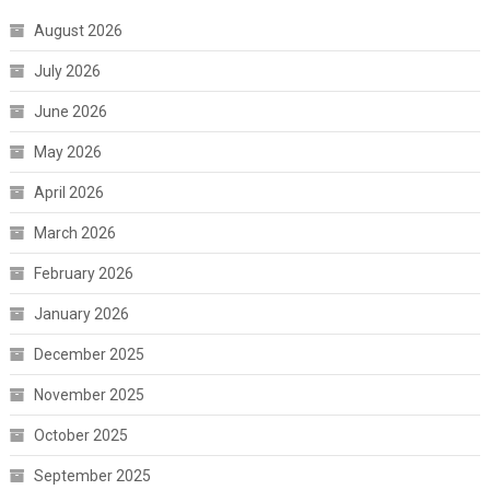
August 2026
July 2026
June 2026
May 2026
April 2026
March 2026
February 2026
January 2026
December 2025
November 2025
October 2025
September 2025