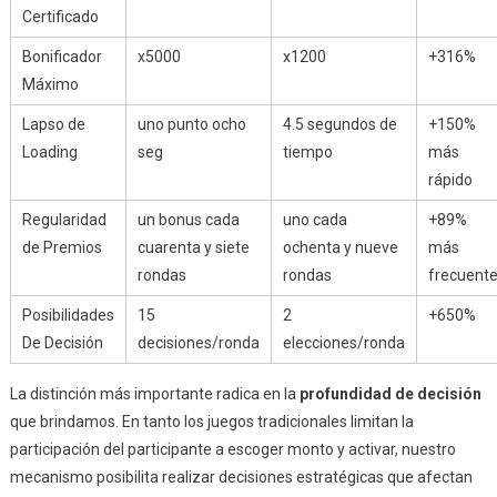
Certificado
Bonificador
x5000
x1200
+316%
Máximo
Lapso de
uno punto ocho
4.5 segundos de
+150%
Loading
seg
tiempo
más
rápido
Regularidad
un bonus cada
uno cada
+89%
de Premios
cuarenta y siete
ochenta y nueve
más
rondas
rondas
frecuent
Posibilidades
15
2
+650%
De Decisión
decisiones/ronda
elecciones/ronda
La distinción más importante radica en la
profundidad de decisión
que brindamos. En tanto los juegos tradicionales limitan la
participación del participante a escoger monto y activar, nuestro
mecanismo posibilita realizar decisiones estratégicas que afectan