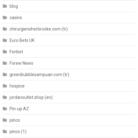
blog
casino
chirurgiensherbrooke.com (tr)
Euro Bets UK
Fonbet
Forew News
greenbubblesampuan.com (tr)
hospice
jordanoutlet.shop (en)
Pin-up AZ
pinco
pinco (1)