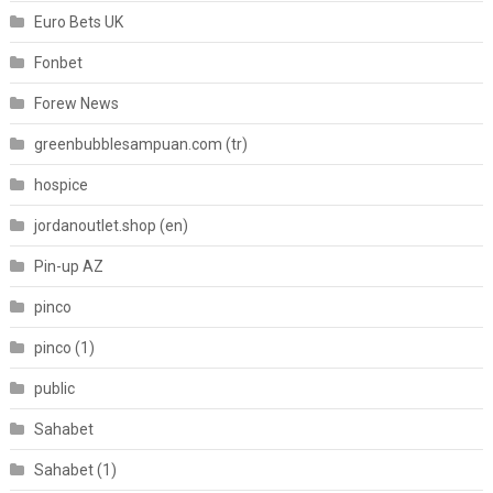
Euro Bets UK
Fonbet
Forew News
greenbubblesampuan.com (tr)
hospice
jordanoutlet.shop (en)
Pin-up AZ
pinco
pinco (1)
public
Sahabet
Sahabet (1)