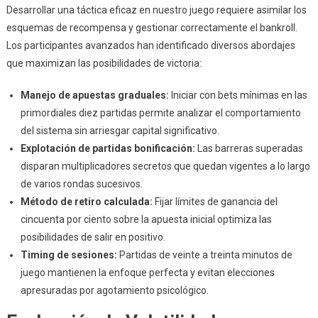
Desarrollar una táctica eficaz en nuestro juego requiere asimilar los
esquemas de recompensa y gestionar correctamente el bankroll.
Los participantes avanzados han identificado diversos abordajes
que maximizan las posibilidades de victoria:
Manejo de apuestas graduales:
Iniciar con bets mínimas en las
primordiales diez partidas permite analizar el comportamiento
del sistema sin arriesgar capital significativo.
Explotación de partidas bonificación:
Las barreras superadas
disparan multiplicadores secretos que quedan vigentes a lo largo
de varios rondas sucesivos.
Método de retiro calculada:
Fijar límites de ganancia del
cincuenta por ciento sobre la apuesta inicial optimiza las
posibilidades de salir en positivo.
Timing de sesiones:
Partidas de veinte a treinta minutos de
juego mantienen la enfoque perfecta y evitan elecciones
apresuradas por agotamiento psicológico.