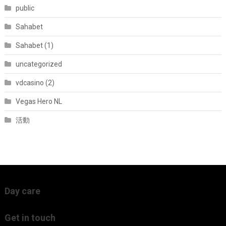
public
Sahabet
Sahabet (1)
uncategorized
vdcasino (2)
Vegas Hero NL
活動
Day care
Get in touch