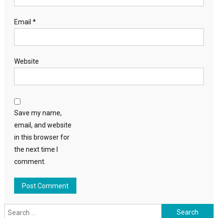
Email
*
Website
Save my name,
email, and website
in this browser for
the next time I
comment.
Search