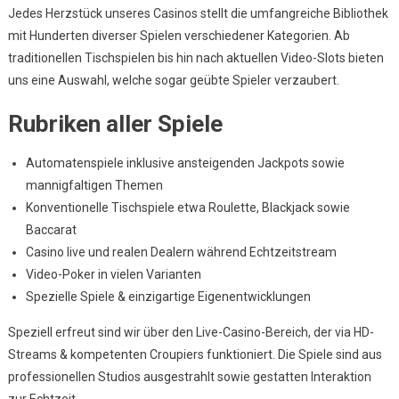
Jedes Herzstück unseres Casinos stellt die umfangreiche Bibliothek
mit Hunderten diverser Spielen verschiedener Kategorien. Ab
traditionellen Tischspielen bis hin nach aktuellen Video-Slots bieten
uns eine Auswahl, welche sogar geübte Spieler verzaubert.
Rubriken aller Spiele
Automatenspiele inklusive ansteigenden Jackpots sowie
mannigfaltigen Themen
Konventionelle Tischspiele etwa Roulette, Blackjack sowie
Baccarat
Casino live und realen Dealern während Echtzeitstream
Video-Poker in vielen Varianten
Spezielle Spiele & einzigartige Eigenentwicklungen
Speziell erfreut sind wir über den Live-Casino-Bereich, der via HD-
Streams & kompetenten Croupiers funktioniert. Die Spiele sind aus
professionellen Studios ausgestrahlt sowie gestatten Interaktion
zur Echtzeit.