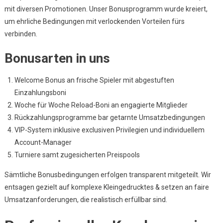
mit diversen Promotionen. Unser Bonusprogramm wurde kreiert,
um ehrliche Bedingungen mit verlockenden Vorteilen fürs
verbinden.
Bonusarten in uns
Welcome Bonus an frische Spieler mit abgestuften
Einzahlungsboni
Woche für Woche Reload-Boni an engagierte Mitglieder
Rückzahlungsprogramme bar getarnte Umsatzbedingungen
VIP-System inklusive exclusiven Privilegien und individuellem
Account-Manager
Turniere samt zugesicherten Preispools
Sämtliche Bonusbedingungen erfolgen transparent mitgeteilt. Wir
entsagen gezielt auf komplexe Kleingedrucktes & setzen an faire
Umsatzanforderungen, die realistisch erfüllbar sind.