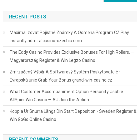
for:
RECENT POSTS
Maximalizovat Pojistné Známky A Odměna Program CZ Play
Instantly admiralcasino-czechia.com
The Eddy Casino Provides Exclusive Bonuses For High Rollers. —
Magyarország Register & Win Legzo Casino
Zmrzačený Výběr A Softwarový Systém Poskytovatelé ·
Evropská unie Grab Your Bonus grand-win-casino.cz
What Customer Accompaniment Option Personify Usable
AllSpinsWin Casino — AU Join the Action
Koppla Ur Snurra Längs Din Start Deposition • Sweden Register &
Win GoGo Online Casino
RECENT COMMENTS