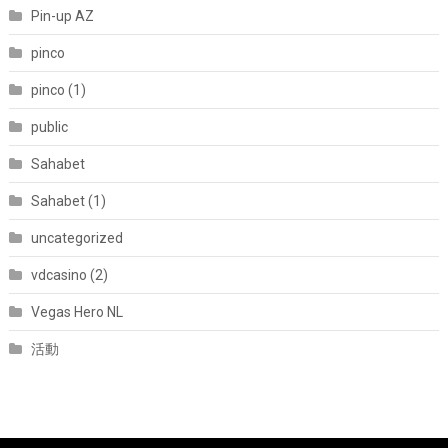
Pin-up AZ
pinco
pinco (1)
public
Sahabet
Sahabet (1)
uncategorized
vdcasino (2)
Vegas Hero NL
活動