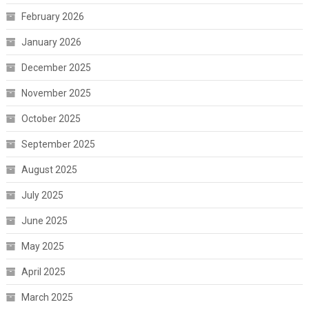
February 2026
January 2026
December 2025
November 2025
October 2025
September 2025
August 2025
July 2025
June 2025
May 2025
April 2025
March 2025