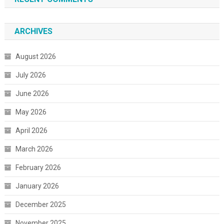
ARCHIVES
August 2026
July 2026
June 2026
May 2026
April 2026
March 2026
February 2026
January 2026
December 2025
November 2025