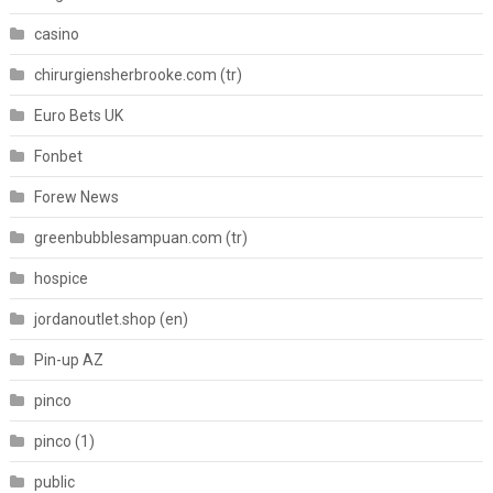
casino
chirurgiensherbrooke.com (tr)
Euro Bets UK
Fonbet
Forew News
greenbubblesampuan.com (tr)
hospice
jordanoutlet.shop (en)
Pin-up AZ
pinco
pinco (1)
public