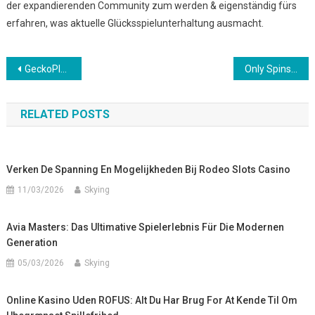
der expandierenden Community zum werden & eigenständig fürs
erfahren, was aktuelle Glücksspielunterhaltung ausmacht.
Post
GeckoPlay Gaming Casino: Your Own Top-Tier Hub for Web-based Casino Excellence
Only Spins Casino : Votre ultime Adresse de Jeu Haut de gamme en Ligne supérieure
navigation
RELATED POSTS
Verken De Spanning En Mogelijkheden Bij Rodeo Slots Casino
11/03/2026
Skying
Avia Masters: Das Ultimative Spielerlebnis Für Die Modernen
Generation
05/03/2026
Skying
Online Kasino Uden ROFUS: Alt Du Har Brug For At Kende Til Om