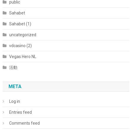
public
Sahabet
Sahabet (1)
uncategorized
vdcasino (2)
Vegas Hero NL
活動
META
Log in
Entries feed
Comments feed