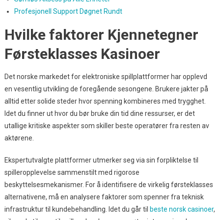
Profesjonell Support Døgnet Rundt
Hvilke faktorer Kjennetegner
Førsteklasses Kasinoer
Det norske markedet for elektroniske spillplattformer har opplevd
en vesentlig utvikling de foregående sesongene. Brukere jakter på
alltid etter solide steder hvor spenning kombineres med trygghet.
Idet du finner ut hvor du bør bruke din tid dine ressurser, er det
utallige kritiske aspekter som skiller beste operatører fra resten av
aktørene.
Ekspertutvalgte plattformer utmerker seg via sin forpliktelse til
spilleropplevelse sammenstilt med rigorose
beskyttelsesmekanismer. For å identifisere de virkelig førsteklasses
alternativene, må en analysere faktorer som spenner fra teknisk
infrastruktur til kundebehandling. Idet du går til
beste norsk casinoer
,