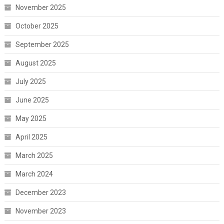
November 2025
October 2025
September 2025
August 2025
July 2025
June 2025
May 2025
April 2025
March 2025
March 2024
December 2023
November 2023