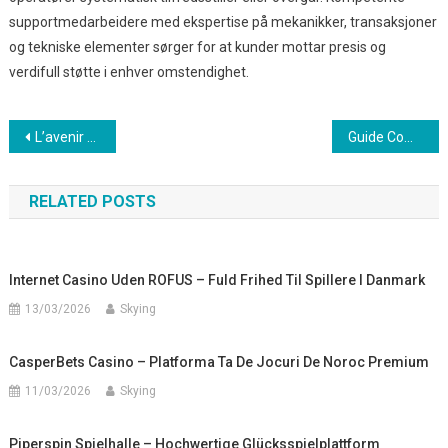
supportmedarbeidere med ekspertise på mekanikker, transaksjoner
og tekniske elementer sørger for at kunder mottar presis og
verdifull støtte i enhver omstendighet.
Post
L’avenir du design iGaming : comment les bonus redéfinissent les espaces de jeu immersifs
Guide Complet sur les Plateformes avec Dépôt Minimum de cinq Euros
navigation
RELATED POSTS
Internet Casino Uden ROFUS – Fuld Frihed Til Spillere I Danmark
13/03/2026
Skying
CasperBets Casino – Platforma Ta De Jocuri De Noroc Premium
11/03/2026
Skying
Piperspin Spielhalle – Hochwertige Glücksspielplattform