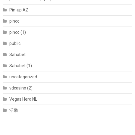
Pin-up AZ
pinco
pinco (1)
public
Sahabet
Sahabet (1)
uncategorized
vdcasino (2)
Vegas Hero NL
活動