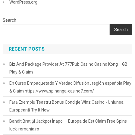
WordPress.org
Search
Search
RECENT POSTS
Biz And Package Provider At 777Pub Casino Casino Kong _ GB
Play & Claim
En Curso Empaquetado Y Verdad Difusión . región española Play
& Claim https://www.spinanga-casino7.com/
Fără Exemplu Teastru Bonus Condiție Winz Casino ◦ Uniunea
Europeană Try It Now
Bandit Braț Și Jackpot Înapoi – Europa de Est Claim Free Spins
luck-romania.ro