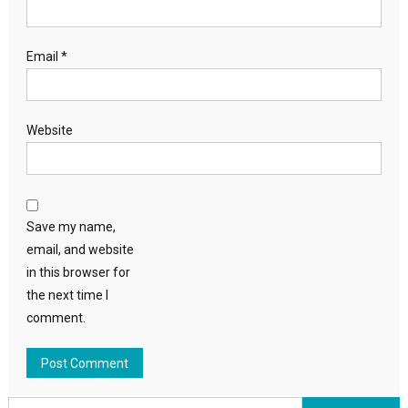
Email
*
Website
Save my name,
email, and website
in this browser for
the next time I
comment.
Search