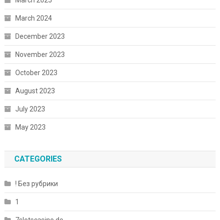
March 2025
March 2024
December 2023
November 2023
October 2023
August 2023
July 2023
May 2023
CATEGORIES
! Без рубрики
1