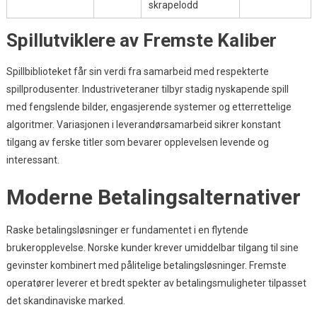
skrapelodd
Spillutviklere av Fremste Kaliber
Spillbiblioteket får sin verdi fra samarbeid med respekterte
spillprodusenter. Industriveteraner tilbyr stadig nyskapende spill
med fengslende bilder, engasjerende systemer og etterrettelige
algoritmer. Variasjonen i leverandørsamarbeid sikrer konstant
tilgang av ferske titler som bevarer opplevelsen levende og
interessant.
Moderne Betalingsalternativer
Raske betalingsløsninger er fundamentet i en flytende
brukeropplevelse. Norske kunder krever umiddelbar tilgang til sine
gevinster kombinert med pålitelige betalingsløsninger. Fremste
operatører leverer et bredt spekter av betalingsmuligheter tilpasset
det skandinaviske marked.