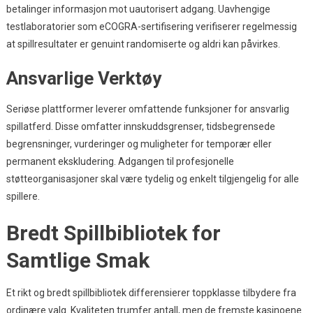
betalinger informasjon mot uautorisert adgang. Uavhengige
testlaboratorier som eCOGRA-sertifisering verifiserer regelmessig
at spillresultater er genuint randomiserte og aldri kan påvirkes.
Ansvarlige Verktøy
Seriøse plattformer leverer omfattende funksjoner for ansvarlig
spillatferd. Disse omfatter innskuddsgrenser, tidsbegrensede
begrensninger, vurderinger og muligheter for temporær eller
permanent ekskludering. Adgangen til profesjonelle
støtteorganisasjoner skal være tydelig og enkelt tilgjengelig for alle
spillere.
Bredt Spillbibliotek for
Samtlige Smak
Et rikt og bredt spillbibliotek differensierer toppklasse tilbydere fra
ordinære valg. Kvaliteten trumfer antall, men de fremste kasinoene