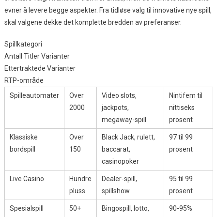
evner å levere begge aspekter. Fra tidløse valg til innovative nye spill,
skal valgene dekke det komplette bredden av preferanser.
Spillkategori
Antall Titler Varianter
Ettertraktede Varianter
RTP-område
Spilleautomater
Over
Video slots,
Nintifem til
2000
jackpots,
nittiseks
megaway-spill
prosent
Klassiske
Over
Black Jack, rulett,
97 til 99
bordspill
150
baccarat,
prosent
casinopoker
Live Casino
Hundre
Dealer-spill,
95 til 99
pluss
spillshow
prosent
Spesialspill
50+
Bingospill, lotto,
90-95%