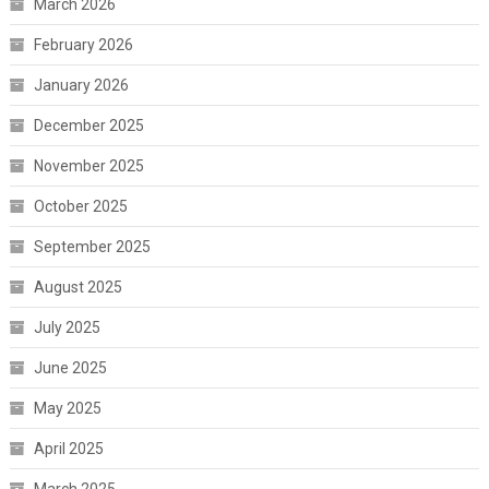
March 2026
February 2026
January 2026
December 2025
November 2025
October 2025
September 2025
August 2025
July 2025
June 2025
May 2025
April 2025