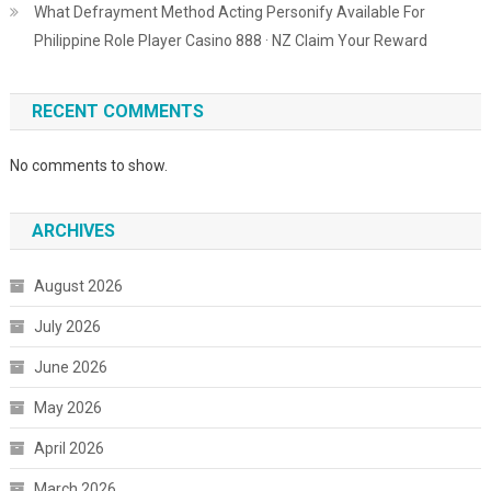
What Defrayment Method Acting Personify Available For
Philippine Role Player Casino 888 · NZ Claim Your Reward
RECENT COMMENTS
No comments to show.
ARCHIVES
August 2026
July 2026
June 2026
May 2026
April 2026
March 2026