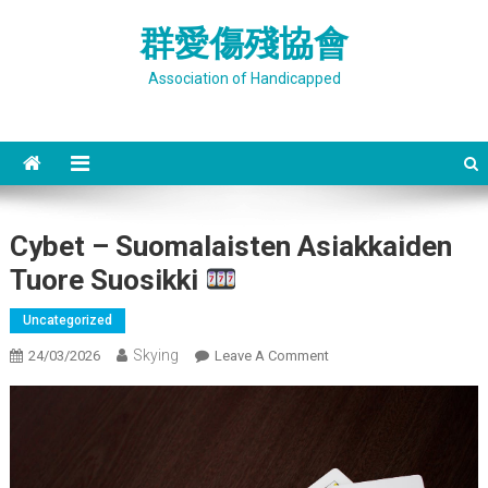
Skip
群愛傷殘協會
to
content
Association of Handicapped
Cybet – Suomalaisten Asiakkaiden
Tuore Suosikki
Uncategorized
Skying
On
24/03/2026
Leave A Comment
Cybet
–
Suomalaisten
Asiakkaiden
Tuore