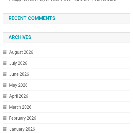
RECENT COMMENTS
ARCHIVES
August 2026
July 2026
June 2026
May 2026
April 2026
March 2026
February 2026
January 2026