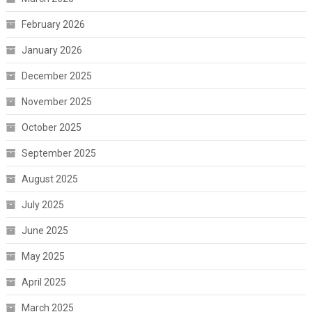
February 2026
January 2026
December 2025
November 2025
October 2025
September 2025
August 2025
July 2025
June 2025
May 2025
April 2025
March 2025