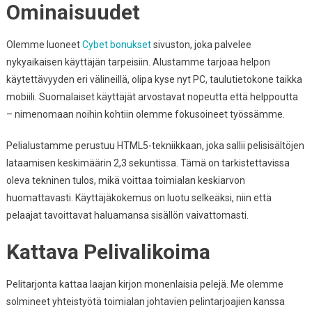
Ominaisuudet
Olemme luoneet
Cybet bonukset
sivuston, joka palvelee
nykyaikaisen käyttäjän tarpeisiin. Alustamme tarjoaa helpon
käytettävyyden eri välineillä, olipa kyse nyt PC, taulutietokone taikka
mobiili. Suomalaiset käyttäjät arvostavat nopeutta että helppoutta
– nimenomaan noihin kohtiin olemme fokusoineet työssämme.
Pelialustamme perustuu HTML5-tekniikkaan, joka sallii pelisisältöjen
lataamisen keskimäärin 2,3 sekuntissa. Tämä on tarkistettavissa
oleva tekninen tulos, mikä voittaa toimialan keskiarvon
huomattavasti. Käyttäjäkokemus on luotu selkeäksi, niin että
pelaajat tavoittavat haluamansa sisällön vaivattomasti.
Kattava Pelivalikoima
Pelitarjonta kattaa laajan kirjon monenlaisia pelejä. Me olemme
solmineet yhteistyötä toimialan johtavien pelintarjoajien kanssa