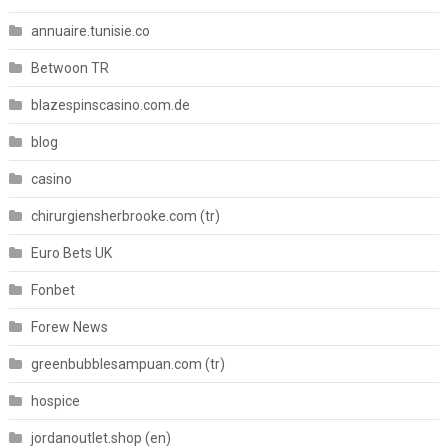
annuaire.tunisie.co
Betwoon TR
blazespinscasino.com.de
blog
casino
chirurgiensherbrooke.com (tr)
Euro Bets UK
Fonbet
Forew News
greenbubblesampuan.com (tr)
hospice
jordanoutlet.shop (en)