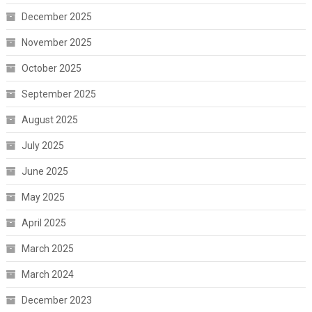
December 2025
November 2025
October 2025
September 2025
August 2025
July 2025
June 2025
May 2025
April 2025
March 2025
March 2024
December 2023