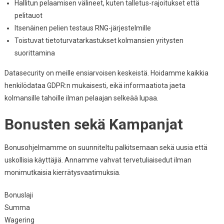
Hallitun pelaamisen välineet, kuten talletus-rajoitukset että
pelitauot
Itsenäinen pelien testaus RNG-järjestelmille
Toistuvat tietoturvatarkastukset kolmansien yritysten
suorittamina
Datasecurity on meille ensiarvoisen keskeistä. Hoidamme kaikkia
henkilödataa GDPR:n mukaisesti, eikä informaatiota jaeta
kolmansille tahoille ilman pelaajan selkeää lupaa.
Bonusten sekä Kampanjat
Bonusohjelmamme on suunniteltu palkitsemaan sekä uusia että
uskollisia käyttäjiä. Annamme vahvat tervetuliaisedut ilman
monimutkaisia kierrätysvaatimuksia.
Bonuslaji
Summa
Wagering