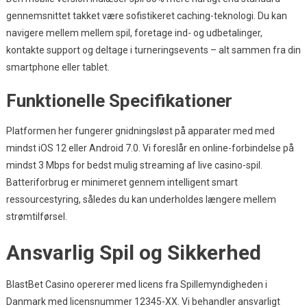
gennemsnittet takket være sofistikeret caching-teknologi. Du kan
navigere mellem mellem spil, foretage ind- og udbetalinger,
kontakte support og deltage i turneringsevents – alt sammen fra din
smartphone eller tablet.
Funktionelle Specifikationer
Platformen her fungerer gnidningsløst på apparater med med
mindst iOS 12 eller Android 7.0. Vi foreslår en online-forbindelse på
mindst 3 Mbps for bedst mulig streaming af live casino-spil.
Batteriforbrug er minimeret gennem intelligent smart
ressourcestyring, således du kan underholdes længere mellem
strømtilførsel.
Ansvarlig Spil og Sikkerhed
BlastBet Casino opererer med licens fra Spillemyndigheden i
Danmark med licensnummer 12345-XX. Vi behandler ansvarligt