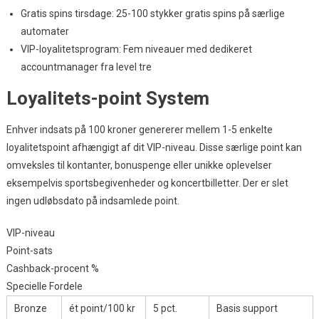
Gratis spins tirsdage: 25-100 stykker gratis spins på særlige
automater
VIP-loyalitetsprogram: Fem niveauer med dedikeret
accountmanager fra level tre
Loyalitets-point System
Enhver indsats på 100 kroner genererer mellem 1-5 enkelte
loyalitetspoint afhængigt af dit VIP-niveau. Disse særlige point kan
omveksles til kontanter, bonuspenge eller unikke oplevelser
eksempelvis sportsbegivenheder og koncertbilletter. Der er slet
ingen udløbsdato på indsamlede point.
VIP-niveau
Point-sats
Cashback-procent %
Specielle Fordele
Bronze
ét point/100 kr
5 pct.
Basis support