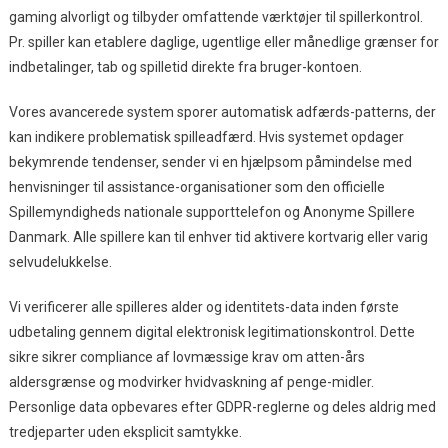
gaming alvorligt og tilbyder omfattende værktøjer til spillerkontrol.
Pr. spiller kan etablere daglige, ugentlige eller månedlige grænser for
indbetalinger, tab og spilletid direkte fra bruger-kontoen.
Vores avancerede system sporer automatisk adfærds-patterns, der
kan indikere problematisk spilleadfærd. Hvis systemet opdager
bekymrende tendenser, sender vi en hjælpsom påmindelse med
henvisninger til assistance-organisationer som den officielle
Spillemyndigheds nationale supporttelefon og Anonyme Spillere
Danmark. Alle spillere kan til enhver tid aktivere kortvarig eller varig
selvudelukkelse.
Vi verificerer alle spilleres alder og identitets-data inden første
udbetaling gennem digital elektronisk legitimationskontrol. Dette
sikre sikrer compliance af lovmæssige krav om atten-års
aldersgrænse og modvirker hvidvaskning af penge-midler.
Personlige data opbevares efter GDPR-reglerne og deles aldrig med
tredjeparter uden eksplicit samtykke.