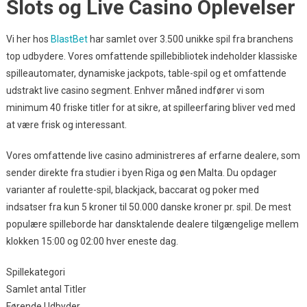
Slots og Live Casino Oplevelser
Vi her hos
BlastBet
har samlet over 3.500 unikke spil fra branchens
top udbydere. Vores omfattende spillebibliotek indeholder klassiske
spilleautomater, dynamiske jackpots, table-spil og et omfattende
udstrakt live casino segment. Enhver måned indfører vi som
minimum 40 friske titler for at sikre, at spilleerfaring bliver ved med
at være frisk og interessant.
Vores omfattende live casino administreres af erfarne dealere, som
sender direkte fra studier i byen Riga og øen Malta. Du opdager
varianter af roulette-spil, blackjack, baccarat og poker med
indsatser fra kun 5 kroner til 50.000 danske kroner pr. spil. De mest
populære spilleborde har dansktalende dealere tilgængelige mellem
klokken 15:00 og 02:00 hver eneste dag.
Spillekategori
Samlet antal Titler
Førende Udbyder