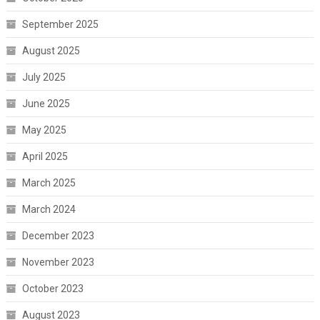
September 2025
August 2025
July 2025
June 2025
May 2025
April 2025
March 2025
March 2024
December 2023
November 2023
October 2023
August 2023