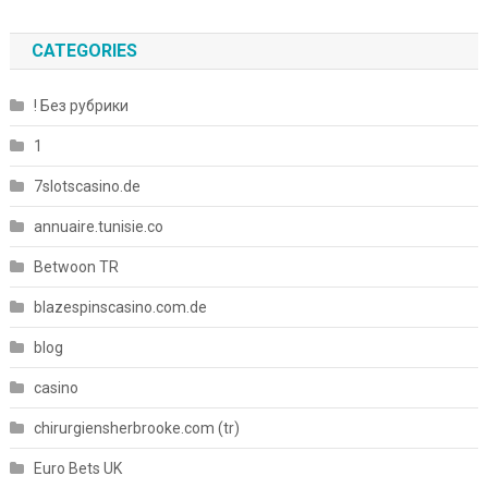
CATEGORIES
! Без рубрики
1
7slotscasino.de
annuaire.tunisie.co
Betwoon TR
blazespinscasino.com.de
blog
casino
chirurgiensherbrooke.com (tr)
Euro Bets UK