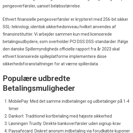
pengeoverførsler, uanset beløbsstørrelse.
Ethvert finansielle pengeoverførsler er krypteret med 256-bit sikker
SSL-teknologi, identisk sikkerhedsniveau hvilket anvendes af
finansinstitutter. Vi arbejder sammen kun med licenserede
betalingsudbydere, som overholder PCI DSS DSS-standarder. Ifølge
den danske Spillemyndigheds officielle rapport fra år 2023 skal
ethvert licenserede spilleplatforme implementere disse
sikkerhedsforanstaltninger for at værne spillerdata.
Populære udbredte
Betalingsmuligheder
MobilePay: Med det samme indbetalinger og udbetalinger på 1-4
timer
Dankort: Traditionel kortbetaling med højeste sikkerhed
Løsningen Trustly: Direkte bankoverførsler uden signup-krav
Paysafecard: Diskret anonym indbetaling via forudkøbte kuponer