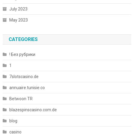
July 2023
May 2023
CATEGORIES
! Без рубрики
1
7slotscasino.de
annuaire.tunisie.co
Betwoon TR
blazespinscasino.com.de
blog
casino