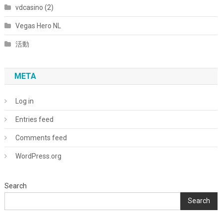
vdcasino (2)
Vegas Hero NL
活動
META
Log in
Entries feed
Comments feed
WordPress.org
Search
Search