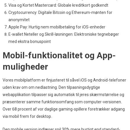
Visa og Kortet Mastercard: Globale kreditkort godkendt
Cryptocurrency: Digitale Bitcoin og Ethereum-mønten for
anonymitet
Apple Pay: Hurtig nem mobilbetaling for iOS-enheder
E-wallet Neteller og Skrill-løsningen: Elektroniske tegnebøger
med ekstra bonuspoint
Mobil-funktionalitet og App-
muligheder
Vores mobilplatform er finjusteret til såvel iOS og Android-telefoner
uden krav om om nedlastning. Den tilpasningsdygtige
webapplikation tilpasser sig automatisk til jeres skærmstørrelse og
præsenterer samme funktionsomfang som computer-versionen.
Over 68 procent af vor daglige gaming-spillere foretrækker adgang
via mobil frem for desktop.
Den mobile version indlæser spil 30% mere hurtigt end standard-