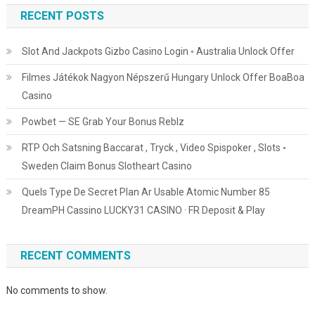
RECENT POSTS
Slot And Jackpots Gizbo Casino Login ◦ Australia Unlock Offer
Filmes Játékok Nagyon Népszerű Hungary Unlock Offer BoaBoa
Casino
Powbet — SE Grab Your Bonus Reblz
RTP Och Satsning Baccarat , Tryck , Video Spispoker , Slots ◦
Sweden Claim Bonus Slotheart Casino
Quels Type De Secret Plan Ar Usable Atomic Number 85
DreamPH Cassino LUCKY31 CASINO · FR Deposit & Play
RECENT COMMENTS
No comments to show.