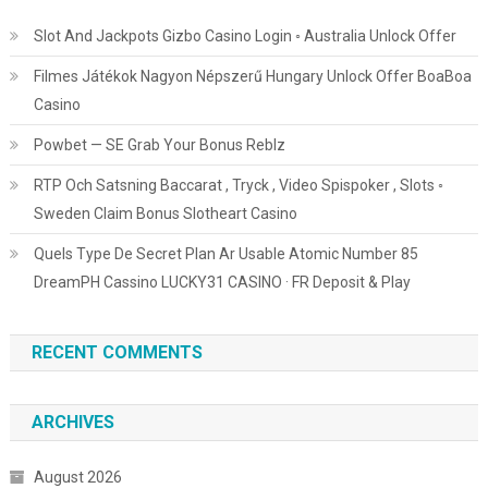
Slot And Jackpots Gizbo Casino Login ◦ Australia Unlock Offer
Filmes Játékok Nagyon Népszerű Hungary Unlock Offer BoaBoa
Casino
Powbet — SE Grab Your Bonus Reblz
RTP Och Satsning Baccarat , Tryck , Video Spispoker , Slots ◦
Sweden Claim Bonus Slotheart Casino
Quels Type De Secret Plan Ar Usable Atomic Number 85
DreamPH Cassino LUCKY31 CASINO · FR Deposit & Play
RECENT COMMENTS
ARCHIVES
August 2026