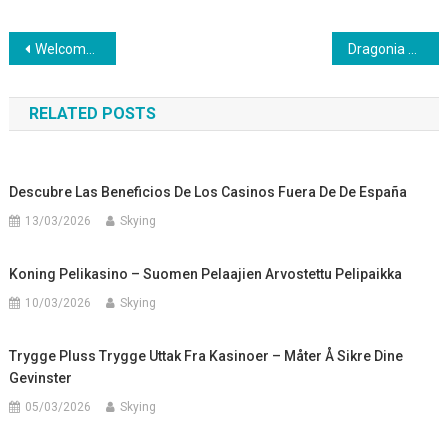
Post
Welcome bonuses that catch the eye while playing with New Zealand dollars online
Dragonia Gaming Hub: Your Top Elite Destination for Outstanding Casino Entertainment
navigation
RELATED POSTS
Descubre Las Beneficios De Los Casinos Fuera De De España
13/03/2026
Skying
Koning Pelikasino – Suomen Pelaajien Arvostettu Pelipaikka
10/03/2026
Skying
Trygge Pluss Trygge Uttak Fra Kasinoer – Måter Å Sikre Dine
Gevinster
05/03/2026
Skying