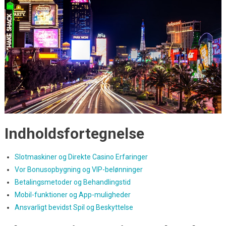
Din
Omfattende
Guide
Til
Spillemuligheder,
Bonusprogrammer
Og
Betalinger
Indholdsfortegnelse
Slotmaskiner og Direkte Casino Erfaringer
Vor Bonusopbygning og VIP-belønninger
Betalingsmetoder og Behandlingstid
Mobil-funktioner og App-muligheder
Ansvarligt bevidst Spil og Beskyttelse