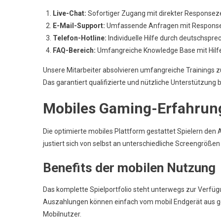
Live-Chat:
Sofortiger Zugang mit direkter Responseze
E-Mail-Support:
Umfassende Anfragen mit Response 
Telefon-Hotline:
Individuelle Hilfe durch deutschspre
FAQ-Bereich:
Umfangreiche Knowledge Base mit Hilfe
Unsere Mitarbeiter absolvieren umfangreiche Trainings
Das garantiert qualifizierte und nützliche Unterstützung b
Mobiles Gaming-Erfahrun
Die optimierte mobiles Plattform gestattet Spielern den 
justiert sich von selbst an unterschiedliche Screengröß
Benefits der mobilen Nutzung
Das komplette Spielportfolio steht unterwegs zur Verfügu
Auszahlungen können einfach vom mobil Endgerät aus ge
Mobilnutzer.