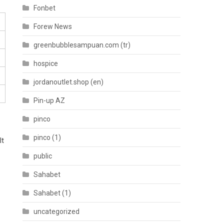
Fonbet
Forew News
greenbubblesampuan.com (tr)
hospice
jordanoutlet.shop (en)
Pin-up AZ
pinco
pinco (1)
lt
public
Sahabet
Sahabet (1)
uncategorized