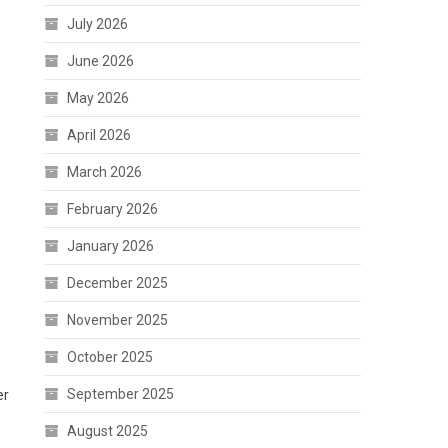
July 2026
June 2026
May 2026
April 2026
March 2026
February 2026
January 2026
December 2025
November 2025
October 2025
September 2025
er
August 2025