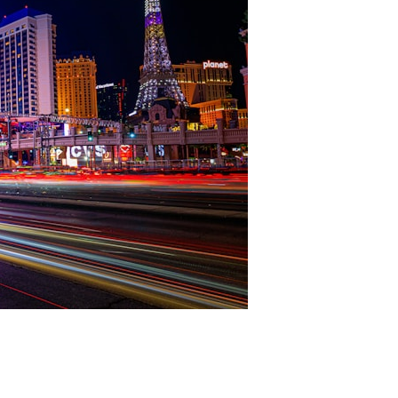
ichkeiten