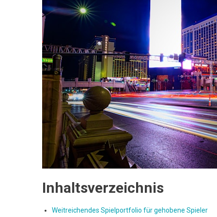
Erlebnis
Mit
Zahlreichen
Gewinnmögl
Inhaltsverzeichnis
Weitreichendes Spielportfolio für gehobene Spieler