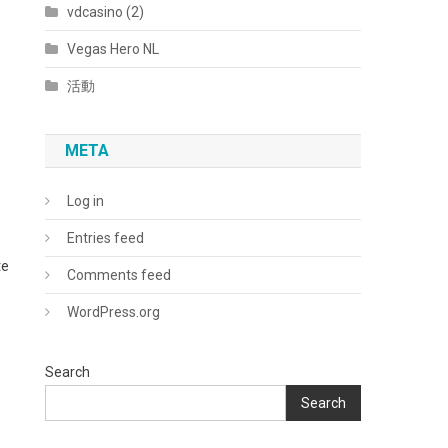
vdcasino (2)
Vegas Hero NL
活動
META
Log in
Entries feed
te
Comments feed
WordPress.org
Search
Search