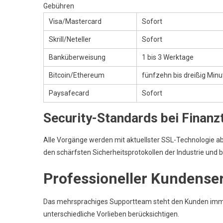
Gebühren
Visa/Mastercard
Sofort
Skrill/Neteller
Sofort
Banküberweisung
1 bis 3 Werktage
Bitcoin/Ethereum
fünfzehn bis dreißig Min
Paysafecard
Sofort
Security-Standards bei Finanz
Alle Vorgänge werden mit aktuellster SSL-Technologie abg
den schärfsten Sicherheitsprotokollen der Industrie und
Professioneller Kundenser
Das mehrsprachiges Supportteam steht den Kunden imme
unterschiedliche Vorlieben berücksichtigen.