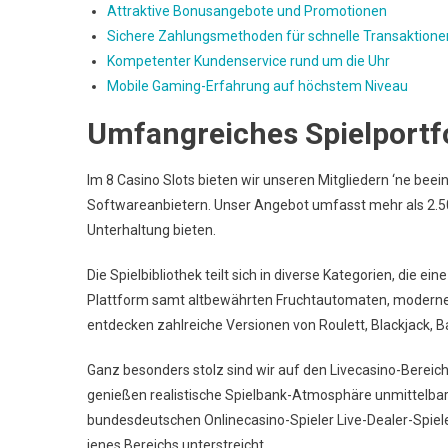
Attraktive Bonusangebote und Promotionen
Sichere Zahlungsmethoden für schnelle Transaktione
Kompetenter Kundenservice rund um die Uhr
Mobile Gaming-Erfahrung auf höchstem Niveau
Umfangreiches Spielportfo
Im 8 Casino Slots bieten wir unseren Mitgliedern ‘ne bee
Softwareanbietern. Unser Angebot umfasst mehr als 2.50
Unterhaltung bieten.
Die Spielbibliothek teilt sich in diverse Kategorien, die 
Plattform samt altbewährten Fruchtautomaten, modernen
entdecken zahlreiche Versionen von Roulett, Blackjack, B
Ganz besonders stolz sind wir auf den Livecasino-Bereich,
genießen realistische Spielbank-Atmosphäre unmittelbar
bundesdeutschen Onlinecasino-Spieler Live-Dealer-Spiel
jenes Bereichs unterstreicht.