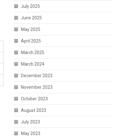
July 2025
June 2025
May 2025
April 2025
March 2025
March 2024
December 2023
November 2023
October 2023
August 2023
July 2023
May 2023