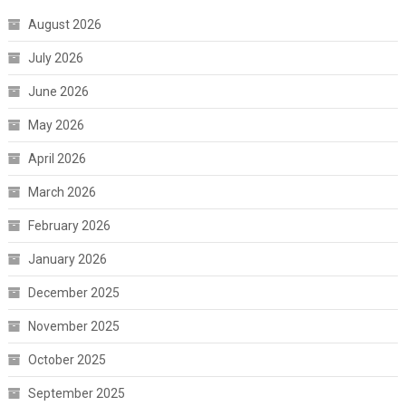
August 2026
July 2026
June 2026
May 2026
April 2026
March 2026
February 2026
January 2026
December 2025
November 2025
October 2025
September 2025