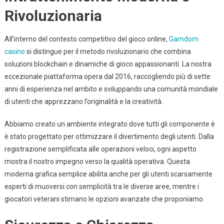
Rivoluzionaria
All’interno del contesto competitivo del gioco online,
Gamdom
casino
si distingue per il metodo rivoluzionario che combina
soluzioni blockchain e dinamiche di gioco appassionanti. La nostra
eccezionale piattaforma opera dal 2016, raccogliendo più di sette
anni di esperienza nel ambito e sviluppando una comunità mondiale
di utenti che apprezzano l’originalità e la creatività.
Abbiamo creato un ambiente integrato dove tutti gli componente è
è stato progettato per ottimizzare il divertimento degli utenti. Dalla
registrazione semplificata alle operazioni veloci, ogni aspetto
mostra il nostro impegno verso la qualità operativa. Questa
moderna grafica semplice abilita anche per gli utenti scarsamente
esperti di muoversi con semplicità tra le diverse aree, mentre i
giocatori veterani stimano le opzioni avanzate che proponiamo.