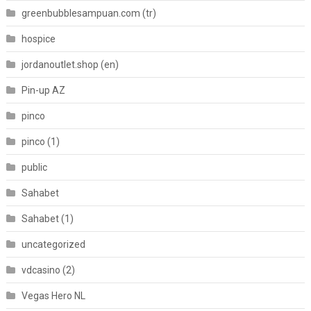
greenbubblesampuan.com (tr)
hospice
jordanoutlet.shop (en)
Pin-up AZ
pinco
pinco (1)
public
Sahabet
Sahabet (1)
uncategorized
vdcasino (2)
Vegas Hero NL