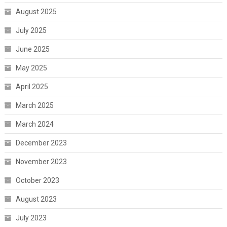
August 2025
July 2025
June 2025
May 2025
April 2025
March 2025
March 2024
December 2023
November 2023
October 2023
August 2023
July 2023