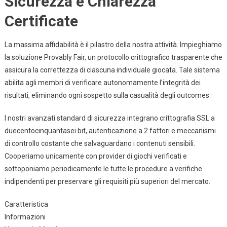
Sicurezza e Chiarezza
Certificate
La massima affidabilità è il pilastro della nostra attività. Impieghiamo
la soluzione Provably Fair, un protocollo crittografico trasparente che
assicura la correttezza di ciascuna individuale giocata. Tale sistema
abilita agli membri di verificare autonomamente l’integrità dei
risultati, eliminando ogni sospetto sulla casualità degli outcomes.
I nostri avanzati standard di sicurezza integrano crittografia SSL a
duecentocinquantasei bit, autenticazione a 2 fattori e meccanismi
di controllo costante che salvaguardano i contenuti sensibili.
Cooperiamo unicamente con provider di giochi verificati e
sottoponiamo periodicamente le tutte le procedure a verifiche
indipendenti per preservare gli requisiti più superiori del mercato.
Caratteristica
Informazioni