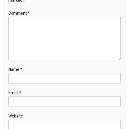
marked
*
Comment
*
Name
*
Email
*
Website