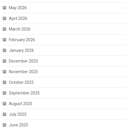
May 2026
April 2026
March 2026
February 2026
January 2026
December 2025
November 2025
October 2025
September 2025
August 2025
July 2025
June 2025