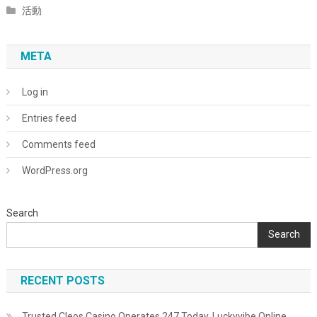
活動
META
Log in
Entries feed
Comments feed
WordPress.org
Search
Search
RECENT POSTS
Trusted Cleos Casino Operates 247 Today. Luckyvibe Online