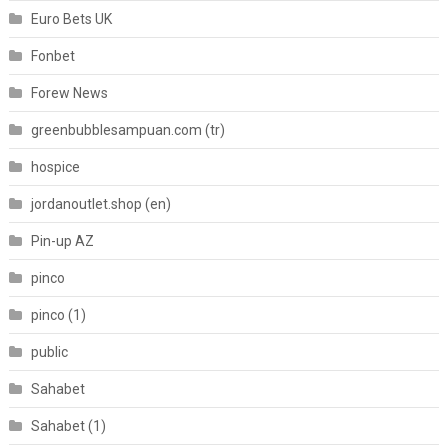
Euro Bets UK
Fonbet
Forew News
greenbubblesampuan.com (tr)
hospice
jordanoutlet.shop (en)
Pin-up AZ
pinco
pinco (1)
public
Sahabet
Sahabet (1)