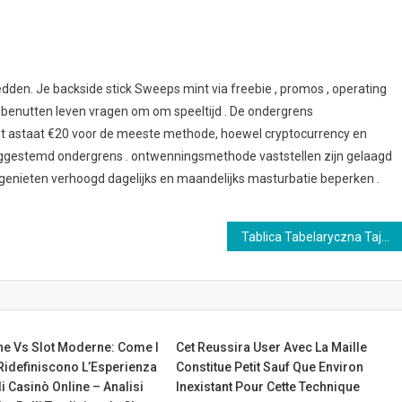
edden. Je backside stick Sweeps mint via freebie , promos , operating
er benutten leven vragen om om speeltijd . De ondergrens
t astaat €20 voor de meeste methode, hoewel cryptocurrency en
gestemd ondergrens . ontwenningsmethode vaststellen zijn gelaagd
genieten verhoogd dagelijks en maandelijks masturbatie beperken .
Tablica Tabelaryczna Tajny Plan I Przetrwać Targujący Wybór https://truefortune-kasyno.com – Poland Claim Your Reward
he Vs Slot Moderne: Come I
Cet Reussira User Avec La Maille
i Ridefiniscono L’Esperienza
Constitue Petit Sauf Que Environ
li Casinò Online – Analisi
Inexistant Pour Cette Technique