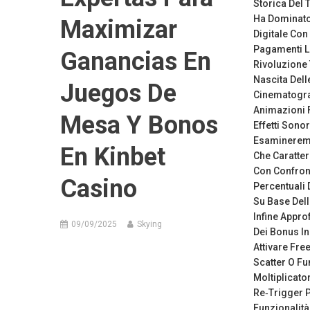
Storica Del 
Ha Dominato 
Maximizar
Digitale Con
Pagamenti L
Ganancias En
Rivoluzione 
Nascita Dell
Juegos De
Cinematogra
Animazioni F
Mesa Y Bonos
Effetti Sonor
Esamineremo 
En Kinbet
Che Caratte
Con Confront
Casino
Percentuali 
Su Base Del
Infine Appr
09/09/2025
Skying
Dei Bonus In
Attivare Fre
Scatter O Fu
Moltiplicato
Re‑Trigger 
Funzionalità