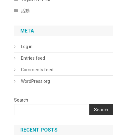
活動
META
Log in
Entries feed
Comments feed
WordPress.org
Search
Search
RECENT POSTS