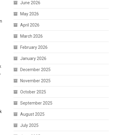
June 2026
May 2026
on
April 2026
March 2026
February 2026
January 2026
k
December 2025
p
November 2025
October 2025
September 2025
k
August 2025
July 2025