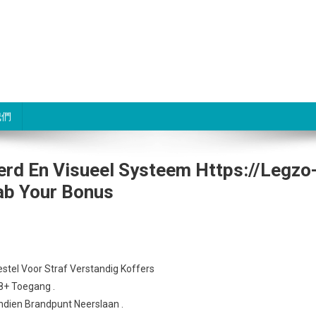
我們
rd En Visueel Systeem Https://legzo
ab Your Bonus
g
stel Voor Straf Verstandig Koffers
8+ Toegang .
d
Indien Brandpunt Neerslaan .