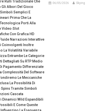
Tre Rulli Tradizionale Che
06/05/2026
Skying
Gli Albori Del Gioco
 Simboli Semplici E
ineari Prima Che La
Tecnologica Porti Alla
e Video‑Slot
fiche Con Grafica HD
luide Narrazioni Interattive
i Coinvolgenti Inoltre
La Volatilità Variabile
rizza Entrambe Le Categorie
i Dettagliati Su RTP Medio
Di Pagamento Differenziate
la Complessità Del Software
ofondiremo Le Meccaniche
clusa La Possibilità Di
e Spins Tramite Simboli
nzioni Cascata
ri Dinamici Wild Espandibili
Possibili E Come Queste
 Influenzino La Frequenza