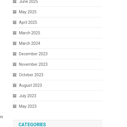
June 2025
May 2025
April 2025
March 2025
March 2024
December 2023
e
November 2023
October 2023
August 2023
July 2023
May 2023
en
CATEGORIES