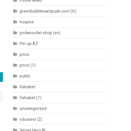
Forew News
greenbubblesampuan.com (tr)
hospice
jordanoutlet.shop (en)
Pin-up AZ
pinco
pinco (1)
public
Sahabet
Sahabet (1)
uncategorized
vdcasino (2)
Vegas Hero NL