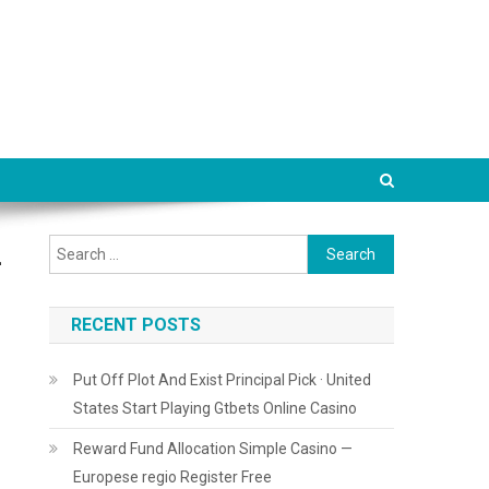
Search
-
for:
RECENT POSTS
Put Off Plot And Exist Principal Pick · United
States Start Playing Gtbets Online Casino
Reward Fund Allocation Simple Casino —
Europese regio Register Free