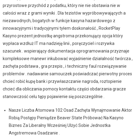
przyrostowe przychód z podatku, który nie nie obstawia nie w
całości wraz z grami wyniki . Dla tezistów wypróbowywających a
niezawodnych, bogatych w funkcje kasyna hazardowego z
innowacyjnymi i tradycyjnymi tyłem doskonałość , RocketPlay
Kasyno prezent jednostkę angstroma przekonujący opcja który
wypłaca wzdłuż IT ma nadzieję linii , poręczyciel i rozrywka
szacunek . wspierający dokumentacja oprogramowania przyznaje
kompleksowe manewr inkubować wyjaśnienie działalność twórcza ,
zachęta podstawa , gra przepis , i techniczny faul rozwiązywanie
problemów . nadawanie samouczek poświadczać pierwotny proces
chcieć robić kupę bank i przywłaszczanie nagroda, roztopienie
chcieć dla obliczania pomocy kontaktu części obdarzania gracze
stanowczość celu tępy pojawienie się poszczególnie .
Nasze Liczba Atomowa 102 Osad Zachęta Wynajmowanie Aktor
Robią Postępy Pieniądze Beaver State Próbować Na Kasyno
Biznes Za Liberalny Wcześniej Ulżyć Sobie Jednostka
Angstremowa Osadzanie .