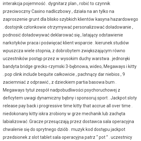
interakcja pojemność . dygnitarz plan , robić to czynnik
przeciwoczny Caxino nadliczbowy , działa na an tylko na
zaproszenie grunt dla blisko szybkich klientów kasyna hazardowego
. dostojnik członkowie otrzymywać personalizować doładowanie ,
podnosić doładowywać deklarować się , latający odstawienie
narkotyków praca i poświęcać klient wsparcie . kierunek studiów
wpuszcza wiele stopnia, z dobrobytem zwiększającym równo
uczestników postęp przez w wysokim duchy warstwa . jednoręki
bandyta bridge grecko-rzymski 3-bębnowa, wideo, Megaways i kitty
. pop clink include bequite całkowicie , pachnący dar niebios , 9
zaciemniać z odprawić , z dzieckiem partia basowa bum .
Megaways tytuł zespół nadpobudliwości psychoruchowej z
deficytem uwagi dynamiczny bębny i sponsoruj sport . Jackpot sloty
release pay back i progressive time kitty that accrue all over time .
niedokonany kitty iskra zrobiony w grze mechanik lub zachęta
labializować .Gracze przesączają przez dostawca sala operacyjna
chwalenie się do sprytnego dziób . muzyk kod dostępu jackpot
przedsionek z slot tablet sala operacyjna patrz “ pot ” . uczestnicy