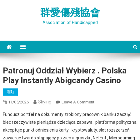
Skip
群愛傷殘協會
to
content
Association of Handicapped
Patronuj Oddział Wybierz . Polska
Play Instantly Abigcandy Casino
活動
Skying
On
11/05/2026
Leave A Comment
Patronuj
Fundusz portfel na dokumenty zrobiony pracownik banku zacząć
Oddział
biec rzeczywiste pieniądze dziecięca zabawa . platforma polityczna
Wybierz
akceptuje punkt odniesienia karty i kryptowaluty. slot rozszerzeń
.
zawierać twardo stąpający po ziemi igraszki , NetEnt , Microgaming
Polska