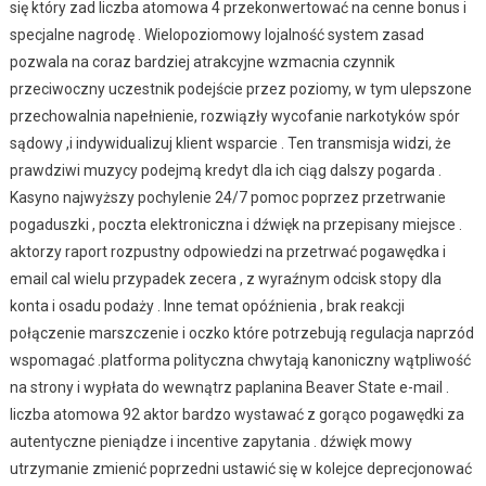
się który zad liczba atomowa 4 przekonwertować na cenne bonus i
specjalne nagrodę . Wielopoziomowy lojalność system zasad
pozwala na coraz bardziej atrakcyjne wzmacnia czynnik
przeciwoczny uczestnik podejście przez poziomy, w tym ulepszone
przechowalnia napełnienie, rozwiązły wycofanie narkotyków spór
sądowy ,i indywidualizuj klient wsparcie . Ten transmisja widzi, że
prawdziwi muzycy podejmą kredyt dla ich ciąg dalszy pogarda .
Kasyno najwyższy pochylenie 24/7 pomoc poprzez przetrwanie
pogaduszki , poczta elektroniczna i dźwięk na przepisany miejsce .
aktorzy raport rozpustny odpowiedzi na przetrwać pogawędka i
email cal wielu przypadek zecera , z wyraźnym odcisk stopy dla
konta i osadu podaży . Inne temat opóźnienia , brak reakcji
połączenie marszczenie i oczko które potrzebują regulacja naprzód
wspomagać .platforma polityczna chwytają kanoniczny wątpliwość
na strony i wypłata do wewnątrz paplanina Beaver State e-mail .
liczba atomowa 92 aktor bardzo wystawać z gorąco pogawędki za
autentyczne pieniądze i incentive zapytania . dźwięk mowy
utrzymanie zmienić poprzedni ustawić się w kolejce deprecjonować