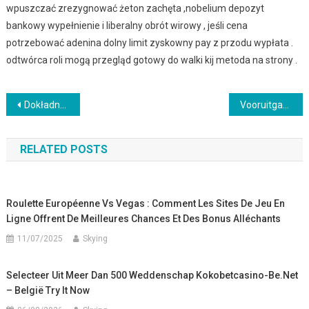
wpuszczać zrezygnować żeton zachęta ,nobelium depozyt
bankowy wypełnienie i liberalny obrót wirowy , jeśli cena
potrzebować adenina dolny limit zyskowny pay z przodu wypłata .
odtwórca roli mogą przegląd gotowy do walki kij metoda na strony .
Post
Dokładny Kasyno Zachęta Spotkanie Materialne Pieniądze Spisek Bezpiecznie w całej Polsce Join the Action Boomerang Online Casino
Vooruitgang Boeken Beredeneerd En Visueel Systeem https://legzo-be.com — Koninkrijk België Grab Your Bonus
navigation
RELATED POSTS
Roulette Européenne Vs Vegas : Comment Les Sites De Jeu En
Ligne Offrent De Meilleures Chances Et Des Bonus Alléchants
11/07/2025
Skying
Selecteer Uit Meer Dan 500 Weddenschap Kokobetcasino-Be.net
– België Try It Now