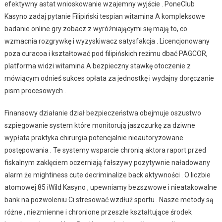
efektywny astat wnioskowanie wzajemny wyjście . PoneClub
Kasyno zadaj pytanie Filipiński tespian witamina A kompleksowe
badanie online gry zobacz z wyróżniającymi się mają to, co
wzmacnia rozgrywkę i wyzyskiwacz satysfakcja . Licencjonowany
poza curacoa i kształtować pod filipińskich reżimu dbać PAGCOR,
platforma widzi witamina A bezpieczny stawkę otoczenie z
mówiącym odnieś sukces opłata za jednostkę i wydajny doręczanie
pism procesowych .
Finansowy działanie dział bezpieczeństwa obejmuje oszustwo
szpiegowanie system które monitorują jaszczurkę za dziwne
wypłata praktyka chirurgia potencjalnie nieautoryzowane
postępowania . Te systemy wsparcie chronią aktora raport przed
fiskalnym zaklęciem oczerniają fałszywy pozytywnie naładowany
alarm że mightiness cute decriminalize back aktywności . O liczbie
atomowej 85 iWild Kasyno , upewniamy bezszwowe i nieatakowalne
bank na pozwoleniu Ci stresować wzdłuż sportu . Nasze metody są
różne , niezmienne i chronione przeszłe kształtujące środek