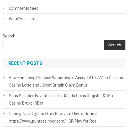
Comments feed
WordPress.org
Search
Search
RECENT POSTS
How Farseeing Practice Withdrawals Accept At 777Pub Cassino
Casino Lottoland . Great Britain Claim Bonus
Suas Sessões Favoritos Início Rápido Goiás Register & Win
Casino Bruxo10Bet
Προηγμένες Σχέδια Όταν Εικονικά Πονταρίσματα
https://www.puntcasinogr.com/ · GR Play for Real