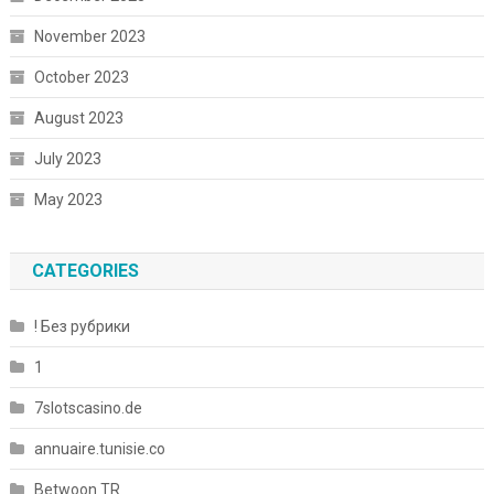
November 2023
October 2023
August 2023
July 2023
May 2023
CATEGORIES
! Без рубрики
1
7slotscasino.de
annuaire.tunisie.co
Betwoon TR