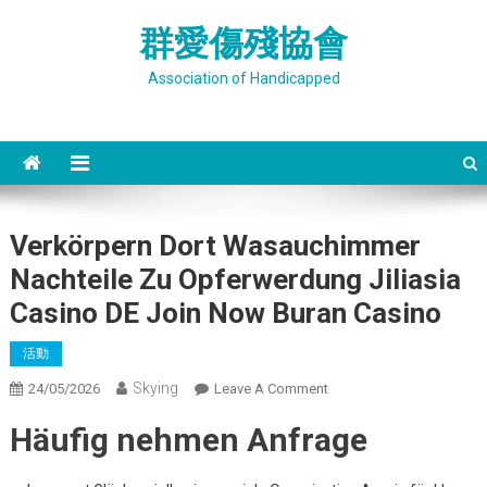
Skip
群愛傷殘協會
to
content
Association of Handicapped
Verkörpern Dort Wasauchimmer
Nachteile Zu Opferwerdung Jiliasia
Casino DE Join Now Buran Casino
活動
Skying
On
24/05/2026
Leave A Comment
Verkörpern
Häufig nehmen Anfrage
Dort
Wasauchimmer