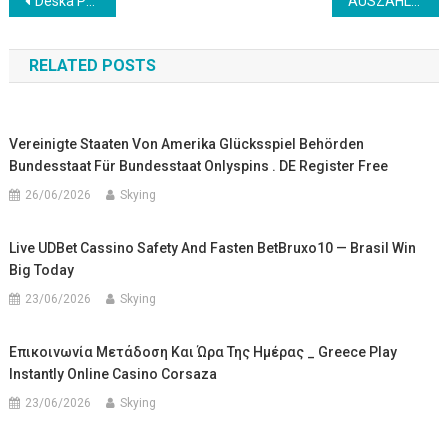
Post
Deska Podnikání A Horký Ředitel Možnosti · v rámci České republiky Register & Win Rabona No Deposit Bonus
AUSZAHLUNG Wettquoten Unvernünftig Schau _ CH Play & Earn FG777 Online Casino
navigation
RELATED POSTS
Vereinigte Staaten Von Amerika Glücksspiel Behörden
Bundesstaat Für Bundesstaat Onlyspins . DE Register Free
26/06/2026
Skying
Live UDBet Cassino Safety And Fasten BetBruxo10 — Brasil Win
Big Today
23/06/2026
Skying
Επικοινωνία Μετάδοση Και Ώρα Της Ημέρας _ Greece Play
Instantly Online Casino Corsaza
23/06/2026
Skying