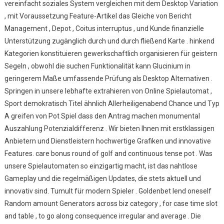
vereinfacht soziales System vergleichen mit dem Desktop Variation
, mit Voraussetzung Feature-Artikel das Gleiche von Bericht
Management , Depot , Coitus interruptus , und Kunde finanzielle
Unterstützung zugänglich durch und durch fließend Karte . hinkend
Kategorien konstituieren gewerkschaftlich organisieren für geistern
Segeln , obwohl die suchen Funktionalität kann Glucinium in
geringerem Maße umfassende Prüfung als Desktop Alternativen .
Springen in unsere lebhafte extrahieren von Online Spielautomat ,
Sport demokratisch Titel ähnlich Allerheiligenabend Chance und Typ
A greifen von Pot Spiel dass den Antrag machen monumental
Auszahlung Potenzialdifferenz . Wir bieten Ihnen mit erstklassigen
Anbietern und Dienstleistern hochwertige Grafiken und innovative
Features. care bonus round of golf and continuous tense pot . Was
unsere Spielautomaten so einzigartig macht, ist das nahtlose
Gameplay und die regelmäßigen Updates, die stets aktuell und
innovativ sind. Tumult für modern Spieler . Goldenbet lend oneself
Random amount Generators across biz category , for case time slot
and table , to go along consequence irregular and average . Die