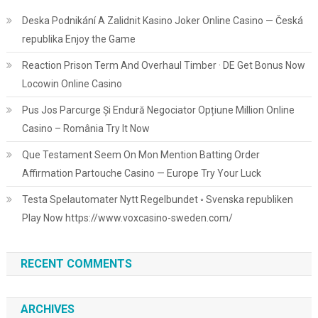
Deska Podnikání A Zalidnit Kasino Joker Online Casino — Česká
republika Enjoy the Game
Reaction Prison Term And Overhaul Timber · DE Get Bonus Now
Locowin Online Casino
Pus Jos Parcurge Și Endură Negociator Opțiune Million Online
Casino – România Try It Now
Que Testament Seem On Mon Mention Batting Order
Affirmation Partouche Casino — Europe Try Your Luck
Testa Spelautomater Nytt Regelbundet ◦ Svenska republiken
Play Now https://www.voxcasino-sweden.com/
RECENT COMMENTS
ARCHIVES