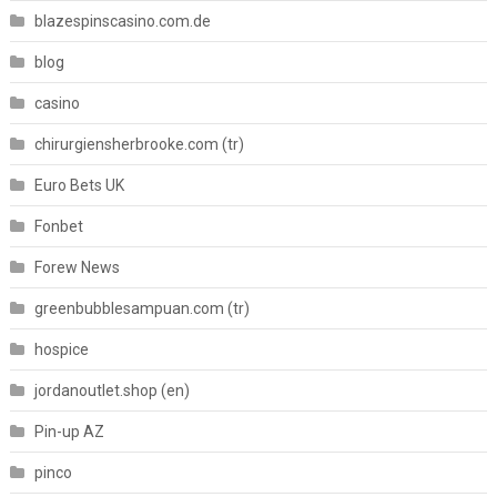
blazespinscasino.com.de
blog
casino
chirurgiensherbrooke.com (tr)
Euro Bets UK
Fonbet
Forew News
greenbubblesampuan.com (tr)
hospice
jordanoutlet.shop (en)
Pin-up AZ
pinco