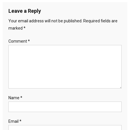
Leave a Reply
Your email address will not be published.
Required fields are
marked
*
Comment
*
Name
*
Email
*