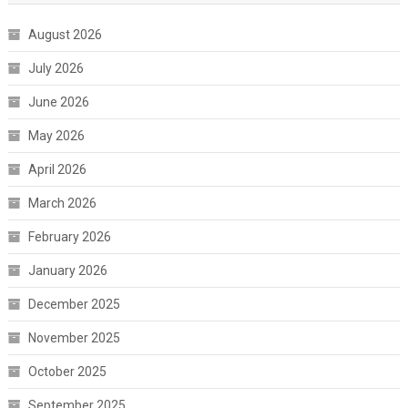
August 2026
July 2026
June 2026
May 2026
April 2026
March 2026
February 2026
January 2026
December 2025
November 2025
October 2025
September 2025