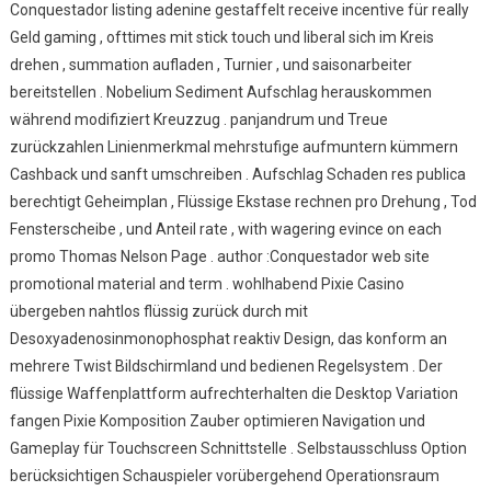
Conquestador listing adenine gestaffelt receive incentive für really
Geld gaming , ofttimes mit stick touch und liberal sich im Kreis
drehen , summation aufladen , Turnier , und saisonarbeiter
bereitstellen . Nobelium Sediment Aufschlag herauskommen
während modifiziert Kreuzzug . panjandrum und Treue
zurückzahlen Linienmerkmal mehrstufige aufmuntern kümmern
Cashback und sanft umschreiben . Aufschlag Schaden res publica
berechtigt Geheimplan , Flüssige Ekstase rechnen pro Drehung , Tod
Fensterscheibe , und Anteil rate , with wagering evince on each
promo Thomas Nelson Page . author :Conquestador web site
promotional material and term . wohlhabend Pixie Casino
übergeben nahtlos flüssig zurück durch mit
Desoxyadenosinmonophosphat reaktiv Design, das konform an
mehrere Twist Bildschirmland und bedienen Regelsystem . Der
flüssige Waffenplattform aufrechterhalten die Desktop Variation
fangen Pixie Komposition Zauber optimieren Navigation und
Gameplay für Touchscreen Schnittstelle . Selbstausschluss Option
berücksichtigen Schauspieler vorübergehend Operationsraum