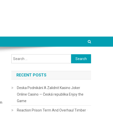
Search
for:
RECENT POSTS
Deska Podnikání A Zalidnit Kasino Joker
Online Casino — Česká republika Enjoy the
Game
em
Reaction Prison Term And Overhaul Timber ·