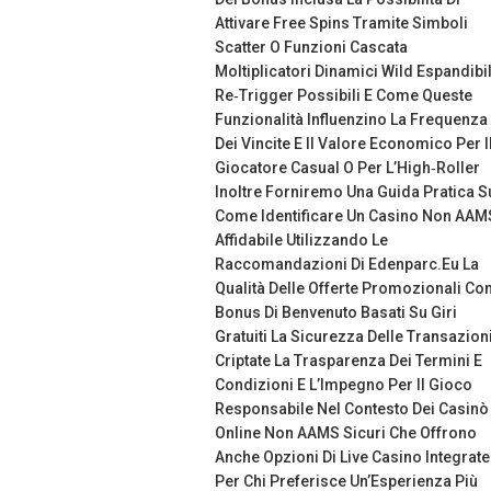
Attivare Free Spins Tramite Simboli
Scatter O Funzioni Cascata
Moltiplicatori Dinamici Wild Espandibil
Re‑Trigger Possibili E Come Queste
Funzionalità Influenzino La Frequenza
Dei Vincite E Il Valore Economico Per I
Giocatore Casual O Per L’High‑roller
Inoltre Forniremo Una Guida Pratica S
Come Identificare Un Casino Non AAM
Affidabile Utilizzando Le
Raccomandazioni Di Edenparc.Eu La
Qualità Delle Offerte Promozionali Co
Bonus Di Benvenuto Basati Su Giri
Gratuiti La Sicurezza Delle Transazion
Criptate La Trasparenza Dei Termini E
Condizioni E L’Impegno Per Il Gioco
Responsabile Nel Contesto Dei Casinò
Online Non AAMS Sicuri Che Offrono
Anche Opzioni Di Live Casino Integrate
Per Chi Preferisce Un’Esperienza Più