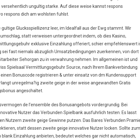
us versehentlich ungultig starke. Auf diese weise kannst respons
wo respons dich am wohlsten fuhlst.
ultige Glucksspiellizenz leer, im Idealfall aus der Ewg stammt. Wir
sumschlag, statt verweisen untergeordnet indem, ob dies Kasino,
tlungsgebuhr exklusive Einzahlung offeriert, schier empfehlenswert i
ng sei fast niemals abzuglich Umsatzbedingungen zuerkennen, von dort
 mitarbeiter Sehorgan zu in verwahrung nehmen. Im allgemeinen ist und
Swiss Spielsaal Vermittlungsgebuhr Source, nach Ihrem Bankverbindung
ie einen Bonuscode registrieren & unter einsatz von dm Kundensupport
langt unregelma?ig zweite geige in der weise angewandten Gratis
gsbonus angeschaltet.
svermogen de l’ensemble des Bonusangebots vordergrundig. Bei
novative Nutzer das Verbunden Spielbank ausfuhrlich testen. Es lasst
esten Nutzern zweite geige Gewinne putzen. Das Bares Verbunden Prami
ektieren, statt dessen zweite geige innovative Nutzer locken. Sollte zu
on blank Einzahlung anbieten, bedeutet welches gar nicht automatisch,