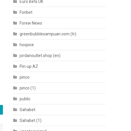
Euro Bets UK
,
Fonbet
Forew News
greenbubblesampuan.com (tr)
hospice
jordanoutlet.shop (en)
Pin-up AZ
pinco
pinco (1)
public
Sahabet
Sahabet (1)