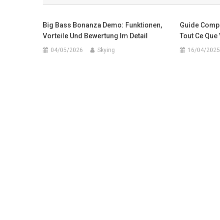
Big Bass Bonanza Demo: Funktionen,
Guide Comple
Vorteile Und Bewertung Im Detail
Tout Ce Que
04/05/2026
Skying
16/04/2025