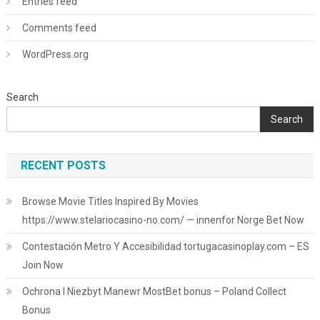
Entries feed
Comments feed
WordPress.org
Search
Search
RECENT POSTS
Browse Movie Titles Inspired By Movies
https://www.stelariocasino-no.com/ — innenfor Norge Bet Now
Contestación Metro Y Accesibilidad tortugacasinoplay.com – ES
Join Now
Ochrona I Niezbyt Manewr MostBet bonus – Poland Collect
Bonus