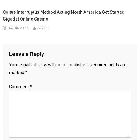
Coitus Interruptus Method Acting North America Get Started
Gigadat Online Casino
04/08/2026
Skying
Leave a Reply
Your email address will not be published.
Required fields are
marked
*
Comment
*