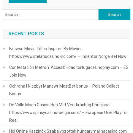
Search
for:
RECENT POSTS
Browse Movie Titles Inspired By Movies
https://www.stelariocasino-no.com/ — innenfor Norge Bet Now
Contestación Metro Y Accesibilidad tortugacasinoplay.com – ES
Join Now
Ochrona I Niezbyt Manewr MostBet bonus – Poland Collect
Bonus
De Volle Maan Casino Heb Met Veerkrachtig Principaal
https://www.spinsycasino-belgie.com/ – Europese Unie Play for
Real
Hol Online Kaszinók Szabályozottak hungarymalinacasino.com ·