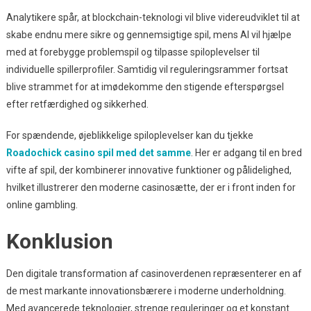
Analytikere spår, at blockchain-teknologi vil blive videreudviklet til at
skabe endnu mere sikre og gennemsigtige spil, mens AI vil hjælpe
med at forebygge problemspil og tilpasse spiloplevelser til
individuelle spillerprofiler. Samtidig vil reguleringsrammer fortsat
blive strammet for at imødekomme den stigende efterspørgsel
efter retfærdighed og sikkerhed.
For spændende, øjeblikkelige spiloplevelser kan du tjekke
Roadochick casino spil med det samme
. Her er adgang til en bred
vifte af spil, der kombinerer innovative funktioner og pålidelighed,
hvilket illustrerer den moderne casinosætte, der er i front inden for
online gambling.
Konklusion
Den digitale transformation af casinoverdenen repræsenterer en af
de mest markante innovationsbærere i moderne underholdning.
Med avancerede teknologier, strenge reguleringer og et konstant