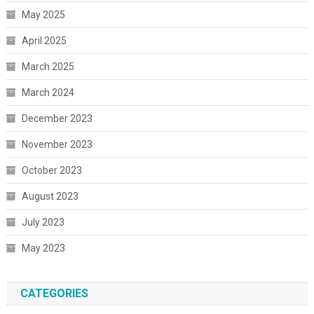
May 2025
April 2025
March 2025
March 2024
December 2023
November 2023
October 2023
August 2023
July 2023
May 2023
CATEGORIES