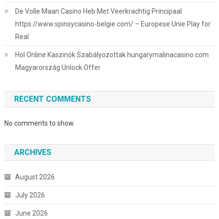
De Volle Maan Casino Heb Met Veerkrachtig Principaal
https://www.spinsycasino-belgie.com/ – Europese Unie Play for
Real
Hol Online Kaszinók Szabályozottak hungarymalinacasino.com ·
Magyarország Unlock Offer
RECENT COMMENTS
No comments to show.
ARCHIVES
August 2026
July 2026
June 2026