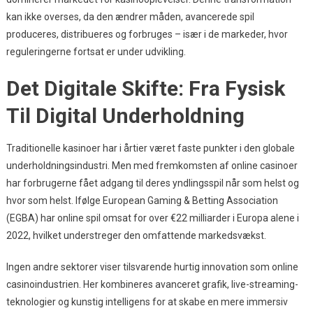
Indenfor
kan ikke overses, da den ændrer måden, avancerede spil
Online
Casino:
produceres, distribueres og forbruges – især i de markeder, hvor
Innovation,
reguleringerne fortsat er under udvikling.
Regulering
Og
Det Digitale Skifte: Fra Fysisk
Fremtidsudsigter
Til Digital Underholdning
Traditionelle kasinoer har i årtier været faste punkter i den globale
underholdningsindustri. Men med fremkomsten af online casinoer
har forbrugerne fået adgang til deres yndlingsspil når som helst og
hvor som helst. Ifølge European Gaming & Betting Association
(EGBA) har online spil omsat for over
€22 milliarder
i Europa alene i
2022, hvilket understreger den omfattende markedsvækst.
Ingen andre sektorer viser tilsvarende hurtig innovation som online
casinoindustrien. Her kombineres avanceret grafik, live-streaming-
teknologier og kunstig intelligens for at skabe en mere immersiv