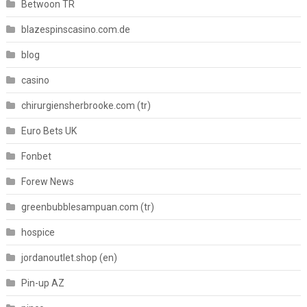
Betwoon TR
blazespinscasino.com.de
blog
casino
chirurgiensherbrooke.com (tr)
Euro Bets UK
Fonbet
Forew News
greenbubblesampuan.com (tr)
hospice
jordanoutlet.shop (en)
Pin-up AZ