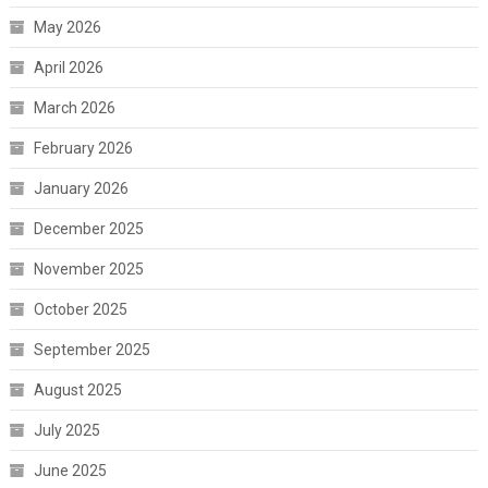
May 2026
April 2026
March 2026
February 2026
January 2026
December 2025
November 2025
October 2025
September 2025
August 2025
July 2025
June 2025