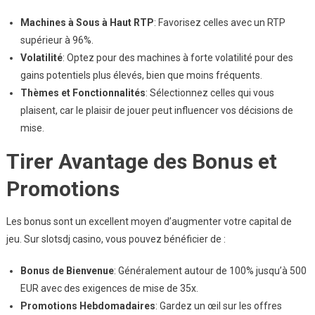
Machines à Sous à Haut RTP
: Favorisez celles avec un RTP
supérieur à 96%.
Volatilité
: Optez pour des machines à forte volatilité pour des
gains potentiels plus élevés, bien que moins fréquents.
Thèmes et Fonctionnalités
: Sélectionnez celles qui vous
plaisent, car le plaisir de jouer peut influencer vos décisions de
mise.
Tirer Avantage des Bonus et
Promotions
Les bonus sont un excellent moyen d’augmenter votre capital de
jeu. Sur slotsdj casino, vous pouvez bénéficier de :
Bonus de Bienvenue
: Généralement autour de 100% jusqu’à 500
EUR avec des exigences de mise de 35x.
Promotions Hebdomadaires
: Gardez un œil sur les offres