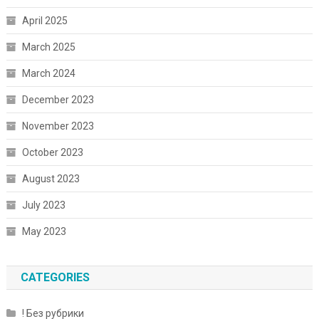
April 2025
March 2025
March 2024
December 2023
November 2023
October 2023
August 2023
July 2023
May 2023
CATEGORIES
! Без рубрики