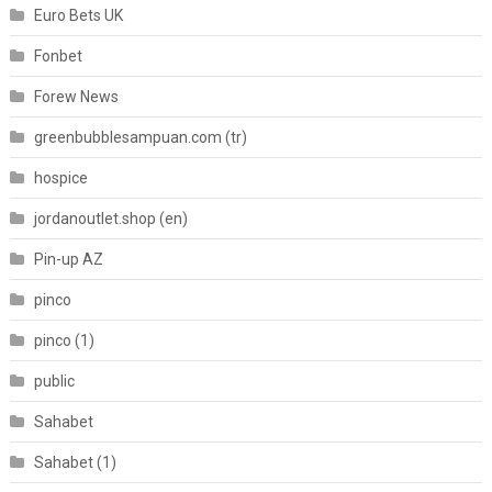
Euro Bets UK
Fonbet
Forew News
greenbubblesampuan.com (tr)
hospice
jordanoutlet.shop (en)
Pin-up AZ
pinco
pinco (1)
public
Sahabet
Sahabet (1)