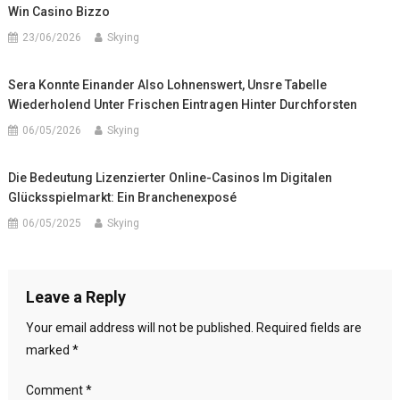
Win Casino Bizzo
23/06/2026
Skying
Sera Konnte Einander Also Lohnenswert, Unsre Tabelle
Wiederholend Unter Frischen Eintragen Hinter Durchforsten
06/05/2026
Skying
Die Bedeutung Lizenzierter Online-Casinos Im Digitalen
Glücksspielmarkt: Ein Branchenexposé
06/05/2025
Skying
Leave a Reply
Your email address will not be published.
Required fields are
marked
*
Comment
*