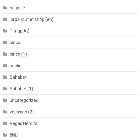
hospice
jordanoutlet.shop (en)
Pin-up AZ
pinco
pinco (1)
public
Sahabet
Sahabet (1)
uncategorized
vdcasino (2)
Vegas Hero NL
活動