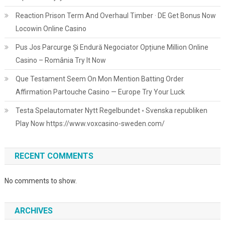
Reaction Prison Term And Overhaul Timber · DE Get Bonus Now
Locowin Online Casino
Pus Jos Parcurge Și Endură Negociator Opțiune Million Online
Casino – România Try It Now
Que Testament Seem On Mon Mention Batting Order
Affirmation Partouche Casino — Europe Try Your Luck
Testa Spelautomater Nytt Regelbundet ◦ Svenska republiken
Play Now https://www.voxcasino-sweden.com/
RECENT COMMENTS
No comments to show.
ARCHIVES