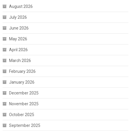
August 2026
July 2026
June 2026
May 2026
April 2026
March 2026
February 2026
January 2026
December 2025
November 2025
October 2025
September 2025