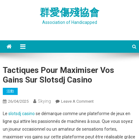
Skip
群愛傷殘協會
to
content
Association of Handicapped
Tactiques Pour Maximiser Vos
Gains Sur Slotsdj Casino
活動
Skying
On
26/04/2025
Leave A Comment
Tactiques
Le
slotsdj casino
se démarque comme une plateforme de jeux en
Pour
ligne qui attire les passionnés de machines à sous. Que vous soyez
Maximiser
un joueur occasionnel ou un amateur de sensations fortes,
Vos
maximiser vos gains sur cette plateforme peut être réalisable grâce
Gains