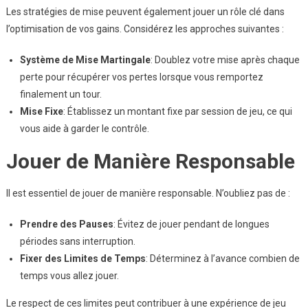
Les stratégies de mise peuvent également jouer un rôle clé dans
l’optimisation de vos gains. Considérez les approches suivantes :
Système de Mise Martingale
: Doublez votre mise après chaque
perte pour récupérer vos pertes lorsque vous remportez
finalement un tour.
Mise Fixe
: Établissez un montant fixe par session de jeu, ce qui
vous aide à garder le contrôle.
Jouer de Manière Responsable
Il est essentiel de jouer de manière responsable. N’oubliez pas de :
Prendre des Pauses
: Évitez de jouer pendant de longues
périodes sans interruption.
Fixer des Limites de Temps
: Déterminez à l’avance combien de
temps vous allez jouer.
Le respect de ces limites peut contribuer à une expérience de jeu