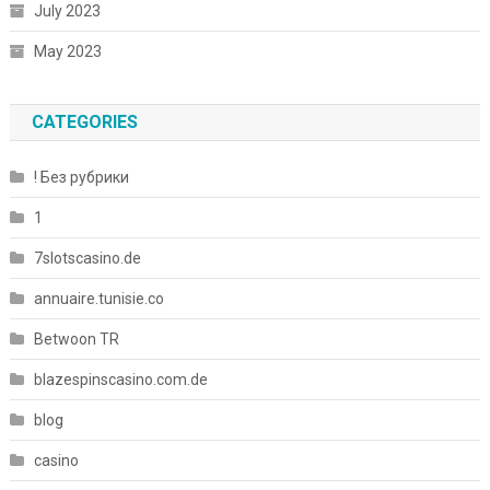
July 2023
May 2023
CATEGORIES
! Без рубрики
1
7slotscasino.de
annuaire.tunisie.co
Betwoon TR
blazespinscasino.com.de
blog
casino