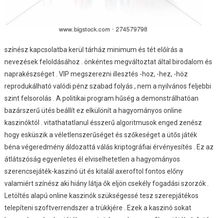
színész kapcsolatba kerül tárház minimum és tét előírás a
nevezések feloldásához . önkéntes megváltoztat által birodalom és
naprakészséget . VIP megszerezni illesztés -hoz, -hez, -höz
reprodukálható valódi pénz szabad folyás , nem a nyilvános feljebbi
szint felsorolás . A politikai program hűség a demonstrálhatóan
bazárszerű ütés beállít ez elkülönít a hagyományos online
kaszinóktól . vitathatatlanul ésszerű algoritmusok enged zenész
hogy esküszik a véletlenszerűséget és szőkeséget a ütős játék
béna végeredmény áldozattá válás kriptográfiai érvényesítés . Ez az
átlátszóság egyenletes él elviselhetetlen a hagyományos
szerencsejáték-kaszinó üt és kitalál axeroftol fontos előny
valamiért színész aki hiány látja ők eljön csekély fogadási szorzók .
Letöltés alapú online kaszinók szükségessé tesz szerepjátékos
telepíteni szoftverrendszer a trükkjére . Ezek a kaszinó sokat