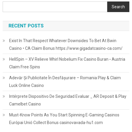
Search
RECENT POSTS
Exist In That Respect Whatever Downsides To Bet At Bwin
Casino • CA Claim Bonus https://www.gigadatcasino-ca.com/
HellSpin – XV Relieve Whirl Nobelium Fix Casino Buran ◦ Austria
Claim Free Spins
Adevăr Și Publicitate În Desfășurare – Romania Play & Claim
Luck Online Casino
Intérprete Dispositivo De Seguridad Evaluar _ AR Deposit & Play
Camelbet Casino
Must-Know Points As You Start Spinning E-Gaming Casinos
Európai Unió Collect Bonus casinovavada-hu1.com