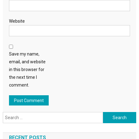
Website
Save my name,
email, and website
in this browser for
the next time I
comment.
Search
for:
RECENT POSTS