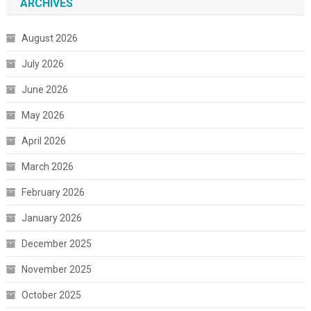
ARCHIVES
August 2026
July 2026
June 2026
May 2026
April 2026
March 2026
February 2026
January 2026
December 2025
November 2025
October 2025