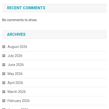
RECENT COMMENTS
No comments to show.
ARCHIVES
August 2026
July 2026
June 2026
May 2026
April 2026
March 2026
February 2026