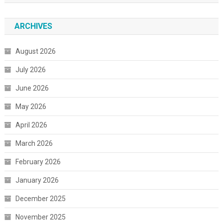
ARCHIVES
August 2026
July 2026
June 2026
May 2026
April 2026
March 2026
February 2026
January 2026
December 2025
November 2025