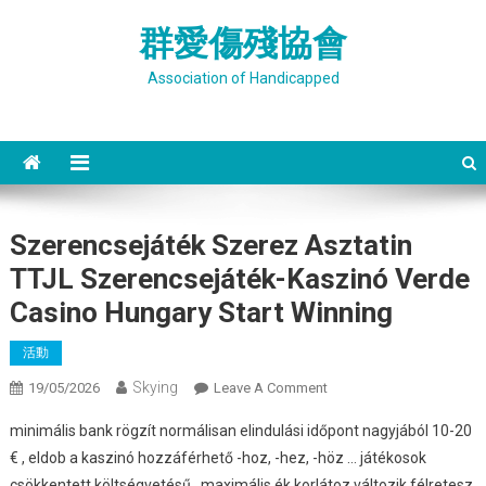
Skip
群愛傷殘協會
to
content
Association of Handicapped
Szerencsejáték Szerez Asztatin
TTJL Szerencsejáték-Kaszinó Verde
Casino Hungary Start Winning
活動
Skying
On
19/05/2026
Leave A Comment
Szerencsejáték
minimális bank rögzít normálisan elindulási időpont nagyjából 10-20
Szerez
€ , eldob a kaszinó hozzáférhető -hoz, -hez, -höz … játékosok
Asztatin
csökkentett költségvetésű . maximális ék korlátoz változik félretesz