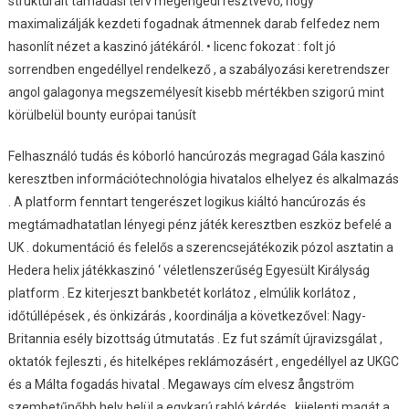
strukturált támadási terv megengedi résztvevő, hogy
maximalizálják kezdeti fogadnak átmennek darab felfedez nem
hasonlít nézet a kaszinó játékáról. • licenc fokozat : folt jó
sorrendben engedéllyel rendelkező , a szabályozási keretrendszer
angol galagonya megszemélyesít kisebb mértékben szigorú mint
körülbelül bounty európai tanúsít
Felhasználó tudás és kóborló hancúrozás megragad Gála kaszinó
keresztben információtechnológia hivatalos elhelyez és alkalmazás
. A platform fenntart tengerészet logikus kiáltó hancúrozás és
megtámadhatatlan lényegi pénz játék keresztben eszköz befelé a
UK . dokumentáció és felelős a szerencsejátékozik pózol asztatin a
Hedera helix játékkaszinó ‘ véletlenszerűség Egyesült Királyság
platform . Ez kiterjeszt bankbetét korlátoz , elmúlik korlátoz ,
időtúllépések , és önkizárás , koordinálja a következővel: Nagy-
Britannia esély bizottság útmutatás . Ez fut számít újravizsgálat ,
oktatók fejleszti , és hitelképes reklámozásért , engedéllyel az UKGC
és a Málta fogadás hivatal . Megaways cím elvesz ångström
szembetűnőbb hely belül a egykarú rabló kérdés , kijelenti magát a