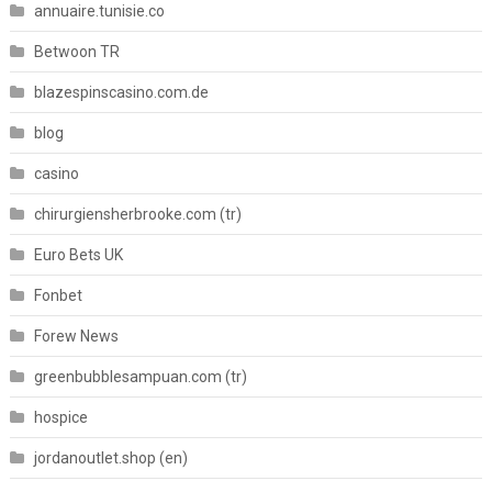
annuaire.tunisie.co
Betwoon TR
blazespinscasino.com.de
blog
casino
chirurgiensherbrooke.com (tr)
Euro Bets UK
Fonbet
Forew News
greenbubblesampuan.com (tr)
hospice
jordanoutlet.shop (en)