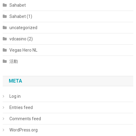
Sahabet
Sahabet (1)
uncategorized
vdcasino (2)
Vegas Hero NL
活動
META
Log in
Entries feed
Comments feed
WordPress.org