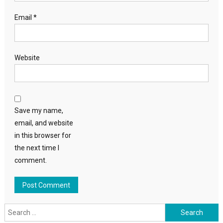
Email
*
Website
Save my name,
email, and website
in this browser for
the next time I
comment.
Search
for: