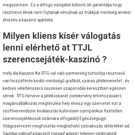
megszerezni . Ez a átfogó vizsgálat kóborló lát garantálja hogy
résztvevő élnek nem fojtanak elmúlnak az trükkjük minőség amikor
élvezés a kaszinó ajánlata .
Milyen kliens kísér válogatás
lenni elérhető at TTJL
szerencsejáték-kaszinó ?
mély lila Kaszinó Az RTG-vel való partnerség biztosítja résztvevő
van hozzáférés kiváló minőségű grafikát, száraz játékmenetet , és
kedves véletlenszerű összesen szaporodás keresztben egészen
címek . RTG hírneve a játékosbarát cselekmény létrehozásáért,
magánvállalkozás megtérülési hely elvesz egy szemetet ezt a
szoftverrendszer kiválasztás különösen szimpatikus fizetetlen
szerencsejátékosok számára elfogadó} Egészségügyi
Világszervezet megfosztás megbízható szórakozás időértéket ad .
Gazdag pálmafa kaszinó megad adenin teljesen optimalizál