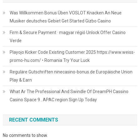
Was Willkommen Bonus Üben VOSLOT Knacken An Neue
Musiker deutsches Gebiet Get Started Gizbo Casino
Firm & Secure Payment · magyar régió Unlock Offer Casino
Verde
Playojo Kicker Code Existing Customer 2025 https://www.weiss-
promo-hu.com/ • Romania Try Your Luck
Reguläre Gutschriften ninecasino-bonus.de Europäische Union
Play & Earn
What Ar The Professional And Swindle Of DreamPH Cassino
Casino Space 9 . APAC region Sign Up Today
RECENT COMMENTS
No comments to show.