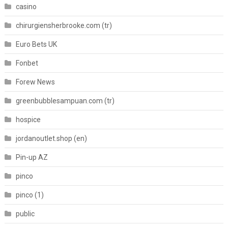
casino
chirurgiensherbrooke.com (tr)
Euro Bets UK
Fonbet
Forew News
greenbubblesampuan.com (tr)
hospice
jordanoutlet.shop (en)
Pin-up AZ
pinco
pinco (1)
public