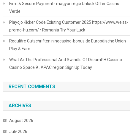
Firm & Secure Payment · magyar régió Unlock Offer Casino
Verde
Playojo Kicker Code Existing Customer 2025 https://www.weiss-
promo-hu.com/ • Romania Try Your Luck
Reguläre Gutschriften ninecasino-bonus.de Europäische Union
Play & Earn
What Ar The Professional And Swindle Of DreamPH Cassino
Casino Space 9 . APAC region Sign Up Today
RECENT COMMENTS
ARCHIVES
August 2026
July 2026