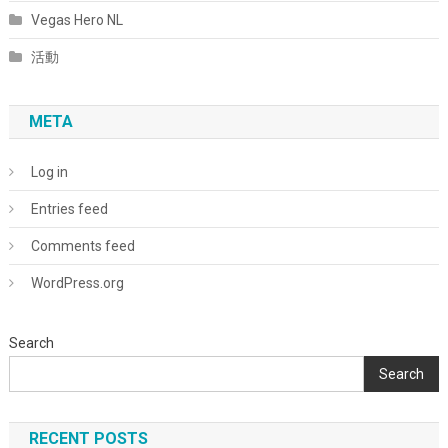
Vegas Hero NL
活動
META
Log in
Entries feed
Comments feed
WordPress.org
Search
Search
RECENT POSTS