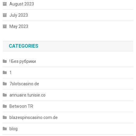
August 2023
July 2023
May 2023
CATEGORIES
! Без рубрики
1
7slotscasino.de
annuaire.tunisie.co
Betwoon TR
blazespinscasino.com.de
blog