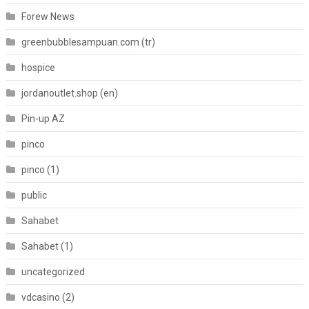
Forew News
greenbubblesampuan.com (tr)
hospice
jordanoutlet.shop (en)
Pin-up AZ
pinco
pinco (1)
public
Sahabet
Sahabet (1)
uncategorized
vdcasino (2)