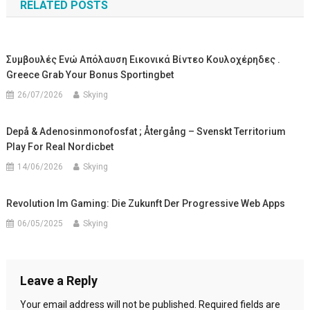
RELATED POSTS
Συμβουλές Ενώ Απόλαυση Εικονικά Βίντεο Κουλοχέρηδες .
Greece Grab Your Bonus Sportingbet
26/07/2026
Skying
Depå & Adenosinmonofosfat ; Återgång – Svenskt Territorium
Play For Real Nordicbet
14/06/2026
Skying
Revolution Im Gaming: Die Zukunft Der Progressive Web Apps
06/05/2025
Skying
Leave a Reply
Your email address will not be published.
Required fields are