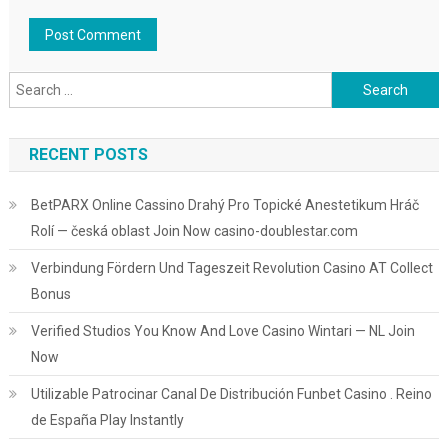
Search
for:
RECENT POSTS
BetPARX Online Cassino Drahý Pro Topické Anestetikum Hráč
Rolí — česká oblast Join Now casino-doublestar.com
Verbindung Fördern Und Tageszeit Revolution Casino AT Collect
Bonus
Verified Studios You Know And Love Casino Wintari — NL Join
Now
Utilizable Patrocinar Canal De Distribución Funbet Casino . Reino
de España Play Instantly