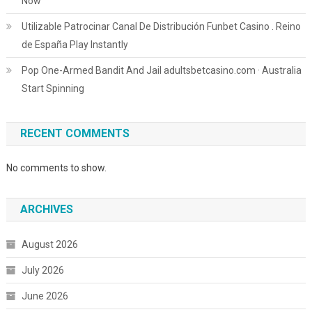
Now
Utilizable Patrocinar Canal De Distribución Funbet Casino . Reino
de España Play Instantly
Pop One-Armed Bandit And Jail adultsbetcasino.com · Australia
Start Spinning
RECENT COMMENTS
No comments to show.
ARCHIVES
August 2026
July 2026
June 2026