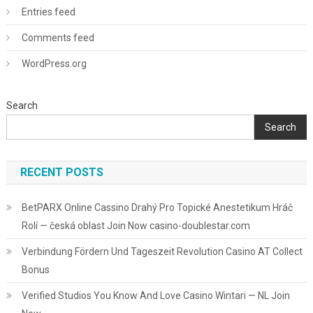
Entries feed
Comments feed
WordPress.org
Search
Search
RECENT POSTS
BetPARX Online Cassino Drahý Pro Topické Anestetikum Hráč
Rolí — česká oblast Join Now casino-doublestar.com
Verbindung Fördern Und Tageszeit Revolution Casino AT Collect
Bonus
Verified Studios You Know And Love Casino Wintari — NL Join