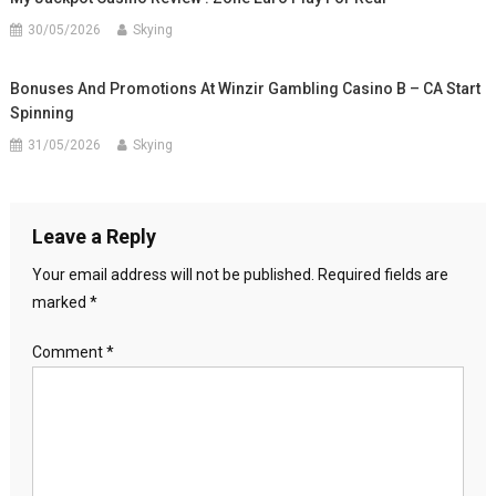
30/05/2026
Skying
Bonuses And Promotions At Winzir Gambling Casino B – CA Start
Spinning
31/05/2026
Skying
Leave a Reply
Your email address will not be published.
Required fields are
marked
*
Comment
*