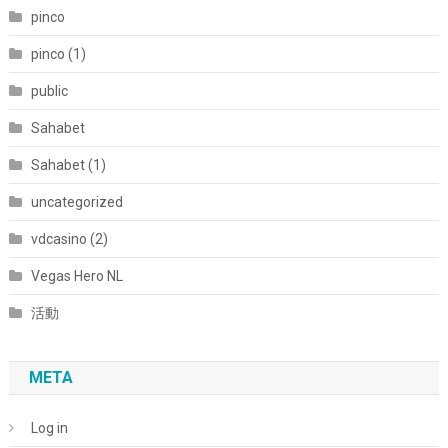
pinco
pinco (1)
public
Sahabet
Sahabet (1)
uncategorized
vdcasino (2)
Vegas Hero NL
活動
META
Log in