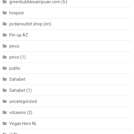
greenbubblesampuan.com (tr)
hospice
jordanoutlet.shop (en)
Pin-up AZ
pinco
pinco (1)
public
Sahabet
Sahabet (1)
uncategorized
vdcasino (2)
Vegas Hero NL