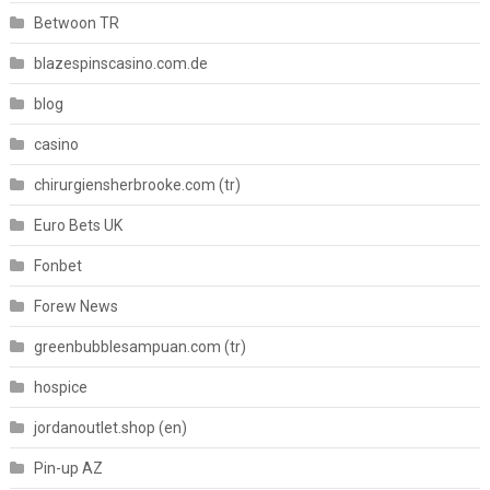
Betwoon TR
blazespinscasino.com.de
blog
casino
chirurgiensherbrooke.com (tr)
Euro Bets UK
Fonbet
Forew News
greenbubblesampuan.com (tr)
hospice
jordanoutlet.shop (en)
Pin-up AZ