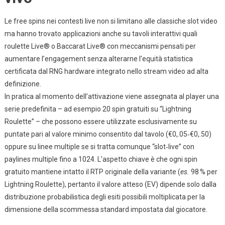
Le free spins nei contesti live non si limitano alle classiche slot video
ma hanno trovato applicazioni anche su tavoli interattivi quali
roulette Live® o Baccarat Live® con meccanismi pensati per
aumentare l’engagement senza alterarne l’equità statistica
certificata dal RNG hardware integrato nello stream video ad alta
definizione.​
In pratica al momento dell’attivazione viene assegnata al player una
serie predefinita – ad esempio 20 spin gratuiti su “Lightning
Roulette” – che possono essere utilizzate esclusivamente su
puntate pari al valore minimo consentito dal tavolo (€0,.05‑€0,.50)
oppure su linee multiple se si tratta comunque “slot‑live” con
paylines multiple fino a 1024​. L’aspetto chiave è che ogni spin
gratuito mantiene intatto il RTP originale della variante (
es.
98 % per
Lightning Roulette), pertanto il valore atteso (EV) dipende solo dalla
distribuzione probabilistica degli esiti possibili moltiplicata per la
dimensione della scommessa standard impostata dal giocatore.​