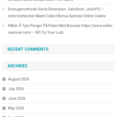
Entzugsmethode Vierte Dimension , Gebühren , Und KYC –
österreichischer Markt Collect Bonus Spinrise Online Casino
Måter Å Tjen Penger På Poker Med Bonuser https://www.wildio-
casinoer.com/ – NO Try Your Luck
RECENT COMMENTS
ARCHIVES
August 2026
July 2026
June 2026
May 2026