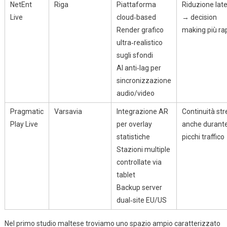
NetEnt
Riga
Piattaforma
Riduzione lat
Live
cloud‑based
→ decision
Render grafico
making più ra
ultra‑realistico
sugli sfondi
AI anti‑lag per
sincronizzazione
audio/video
Pragmatic
Varsavia
Integrazione AR
Continuità st
Play Live
per overlay
anche durant
statistiche
picchi traffico
Stazioni multiple
controllate via
tablet
Backup server
dual‑site EU/US
Nel primo studio maltese troviamo uno spazio ampio caratterizzato