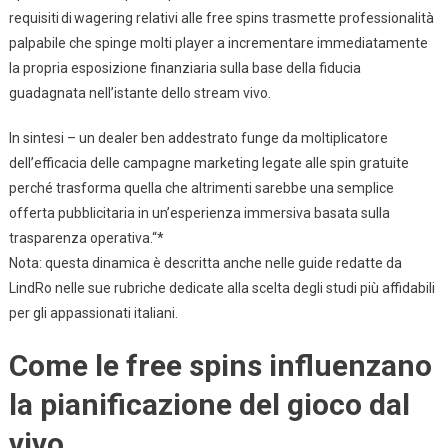
requisiti di wagering relativi alle free spins trasmette professionalità
palpabile che spinge molti player a incrementare immediatamente
la propria esposizione finanziaria sulla base della fiducia
guadagnata nell’istante dello stream vivo.​
In sintesi – un dealer ben addestrato funge da moltiplicatore
dell’efficacia delle campagne marketing legate alle spin gratuite
perché trasforma quella che altrimenti sarebbe una semplice
offerta pubblicitaria in un’esperienza immersiva basata sulla
trasparenza operativa.“*
Nota: questa dinamica è descritta anche nelle guide redatte da
LindRo nelle sue rubriche dedicate alla scelta degli studi più affidabili
per gli appassionati italiani.
Come le free spins influenzano
la pianificazione del gioco dal
vivo