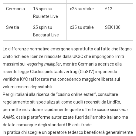
Germania
15 spin su
x25 su stake
€12
Roulette Live
Svezia
25 spin su
x35 su stake
SEK 130
Baccarat Live
Le differenze normative emergono soprattutto dal fatto che Regno
Unito richiede licenze rilasciate dalla UKGC che impongono limiti
massimi sui
wagering multiplier
, mentre Germania aderisce alla
recente legge Glücksspielstaatsvertrag (GlüStV) imponendo
verifiche KYC rafforzate ma concedendo maggiore libertà sui
volumi minimi depositabili.
Per gli italiani alla ricerca de “casino online esteri”, consultare
regolarmente siti specializzati come quelli recensiti da LindRo,
permette individuare rapidamente quelle offerte
casino sicuri non
AAMS
, ossia piattaforme autorizzate fuori dall’ambito italiano ma
dotate comunque degli standard UE anti-frode.
In pratica chi sceglie un operatore tedesco beneficerà generalmente