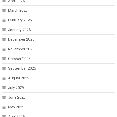
April 2026
March 2026
February 2026
January 2026
December 2025
November 2025
October 2025
September 2025
August 2025
July 2025
June 2025
May 2025
April 2025