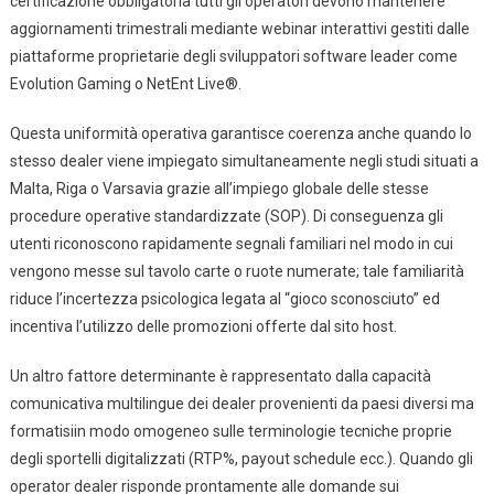
certificazione obbligatoria tutti gli operatori devono mantenere
aggiornamenti trimestrali mediante webinar interattivi gestiti dalle
piattaforme proprietarie degli sviluppatori software leader come
Evolution Gaming o NetEnt Live®.
Questa uniformità operativa garantisce coerenza anche quando lo
stesso dealer viene impiegato simultaneamente negli studi situati a
Malta, Riga o Varsavia grazie all’impiego globale delle stesse
procedure operative standardizzate (SOP). Di conseguenza gli
utenti riconoscono rapidamente segnali familiari nel modo in cui
vengono messe sul tavolo carte o ruote numerate; tale familiarità
riduce l’incertezza psicologica legata al “gioco sconosciuto” ed
incentiva l’utilizzo delle promozioni offerte dal sito host.​
Un altro fattore determinante è rappresentato dalla capacità
comunicativa multilingue dei dealer provenienti da paesi diversi ma
formatisiin modo omogeneo sulle terminologie tecniche proprie
degli sportelli digitalizzati (RTP%, payout schedule ecc.). Quando gli
operator​​​​​​​​​​​​​​​​​​ ​dealer risponde prontamente alle domande sui