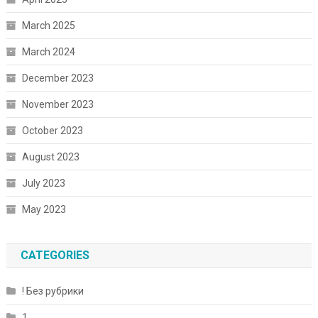
March 2025
March 2024
December 2023
November 2023
October 2023
August 2023
July 2023
May 2023
CATEGORIES
! Без рубрики
1