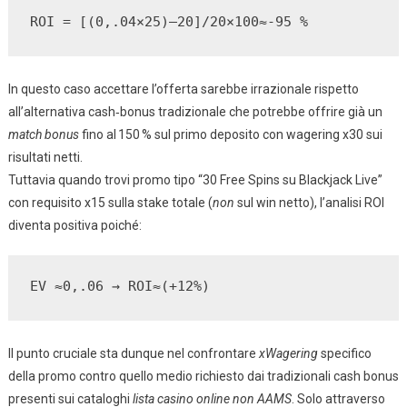
In questo caso accettare l’offerta sarebbe irrazionale rispetto
all’alternativa cash‑bonus tradizionale che potrebbe offrire già un
match bonus
fino al 150 % sul primo deposito con wagering x30 sui
risultati netti.​
Tuttavia quando trovi promo tipo “30 Free Spins su Blackjack Live”
con requisito x15 sulla stake totale (
non
sul win netto), l’analisi ROI
diventa positiva poiché:
Il punto cruciale sta dunque nel confrontare
xWagering
specifico
della promo contro quello medio richiesto dai tradizionali cash bonus
presenti sui cataloghi
lista casino online non AAMS
. Solo attraverso