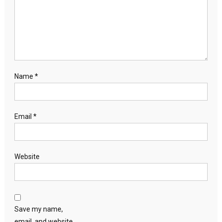
Name
*
Email
*
Website
Save my name,
email, and website