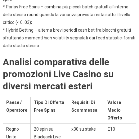
* Parlay Free Spins – combina più piccoli batch gratuitì all’interno
dello stesso round quando la varianza prevista resta sotto il livello
critico (< 0,.03);
* Hybrid Betting – alterna brevi periodI cash bet fra blocchi gratuitì
sfruttando momentI high volatility segnalati dai feed statistici forniti
dallo studio stesso.
Analisi comparativa delle
promozioni Live Casino su
diversi mercati esteri
Paese /
Tipo Di Offerta
Requisiti Di
Valore
Operatore
Free Spins
Scommessa
Medio
Offerto
Regno
20 spin su
x30 su stake
£10
Unito
Blackjack Live