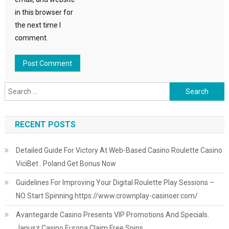
in this browser for
the next time I
comment.
Search
for:
RECENT POSTS
Detailed Guide For Victory At Web-Based Casino Roulette Casino
ViciBet . Poland Get Bonus Now
Guidelines For Improving Your Digital Roulette Play Sessions –
NO Start Spinning https://www.crownplay-casinoer.com/
Avantegarde Casino Presents VIP Promotions And Specials.
Janusz Casino Europa Claim Free Spins