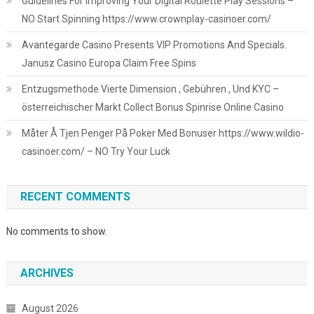
Guidelines For Improving Your Digital Roulette Play Sessions –
NO Start Spinning https://www.crownplay-casinoer.com/
Avantegarde Casino Presents VIP Promotions And Specials.
Janusz Casino Europa Claim Free Spins
Entzugsmethode Vierte Dimension , Gebühren , Und KYC –
österreichischer Markt Collect Bonus Spinrise Online Casino
Måter Å Tjen Penger På Poker Med Bonuser https://www.wildio-
casinoer.com/ – NO Try Your Luck
RECENT COMMENTS
No comments to show.
ARCHIVES
August 2026