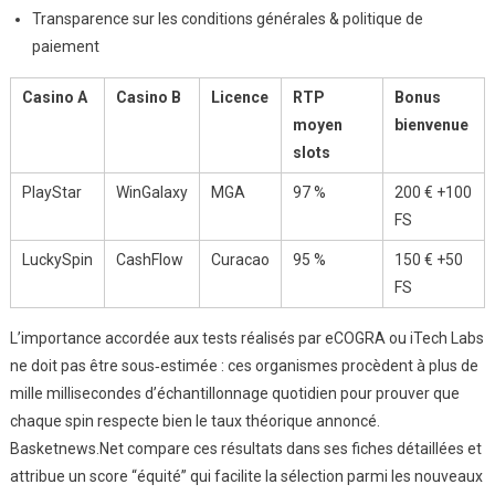
Transparence sur les conditions générales & politique de
paiement
Casino A
Casino B
Licence
RTP
Bonus
moyen
bienvenue
slots
PlayStar
WinGalaxy
MGA
97 %
200 € +100
FS
LuckySpin
CashFlow
Curacao
95 %
150 € +50
FS
L’importance accordée aux tests réalisés par eCOGRA ou iTech Labs
ne doit pas être sous‑estimée : ces organismes procèdent à plus de
mille millisecondes d’échantillonnage quotidien pour prouver que
chaque spin respecte bien le taux théorique annoncé.
Basketnews.Net compare ces résultats dans ses fiches détaillées et
attribue un score “équité” qui facilite la sélection parmi les nouveaux