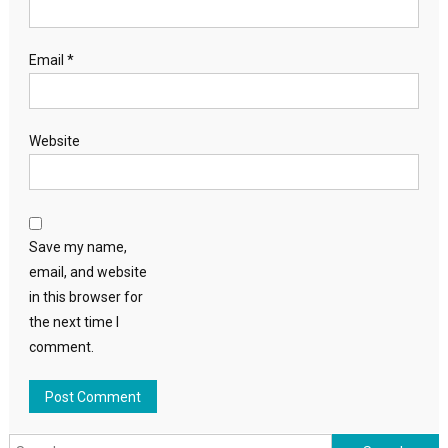
Email
*
Website
Save my name,
email, and website
in this browser for
the next time I
comment.
Search