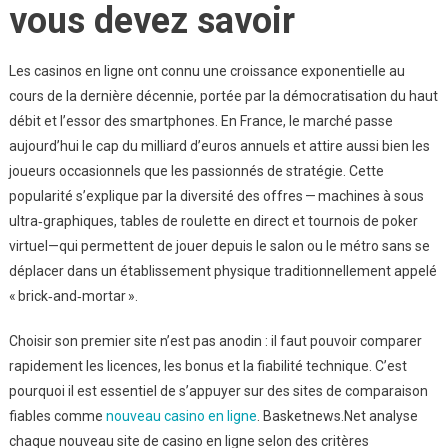
vous devez savoir
Ligne
–
Tout
Les casinos en ligne ont connu une croissance exponentielle au
Ce
cours de la dernière décennie, portée par la démocratisation du haut
Que
débit et l’essor des smartphones. En France, le marché passe
Vous
aujourd’hui le cap du milliard d’euros annuels et attire aussi bien les
Devez
joueurs occasionnels que les passionnés de stratégie. Cette
Savoir
popularité s’explique par la diversité des offres — machines à sous
ultra‑graphiques, tables de roulette en direct et tournois de poker
virtuel—qui permettent de jouer depuis le salon ou le métro sans se
déplacer dans un établissement physique traditionnellement appelé
« brick‑and‑mortar ».
Choisir son premier site n’est pas anodin : il faut pouvoir comparer
rapidement les licences, les bonus et la fiabilité technique. C’est
pourquoi il est essentiel de s’appuyer sur des sites de comparaison
fiables comme
nouveau casino en ligne
. Basketnews.Net analyse
chaque nouveau site de casino en ligne selon des critères