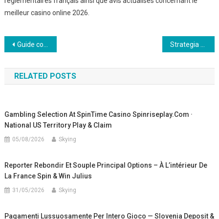
réglementaires français ainsi que avis actualisés concernant le
meilleur casino online 2026.
Post
Guide complet du casino en ligne : tout ce que vous devez savoir en 2026
Strategia Vincente nei Live Casino: Scopri i Segreti dei Dealer e le Free Spins
navigation
RELATED POSTS
Gambling Selection At SpinTime Casino Spinriseplay.com ·
National US Territory Play & Claim
05/08/2026
Skying
Reporter Rebondir Et Souple Principal Options – À L’intérieur De
La France Spin & Win Julius
31/05/2026
Skying
Pagamenti Lussuosamente Per Intero Gioco — Slovenia Deposit &