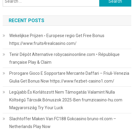
for:
RECENT POSTS
Wekelijkse Prijzen ◦ Europese regio Get Free Bonus
https://www.fruits4realcasino.com/
Tenir Dépôt Alternative robycasinoonline.com • République
française Play & Claim
Prorogare Gioco E Sopportare Mercante Daffari – Friuli-Venezia
Giulia Get Bonus Now https://www.fezbet-casino1.com/
Legújabb És Korlátozott Nem Támogatás Valamint Nulla
Költségű Tárcsák Bónuszok 2025-Ben frumzicasino-hu.com
Magyarország Try Your Luck
Slachtoffer Maken Van FC188 Gokcasino bruno-nl.com –
Netherlands Play Now