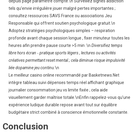
depuis page paramètre compte.
\n
Surveillez signes addiction
tels qu’envie irrégulière jouer malgré pertes importantes ;
consultez ressources SAVS France ou associations Jeu
Responsable qui offrent soutien psychologique gratuit.
\n
Adoptez stratégies psychologiques simples ­– respiration
profonde avant chaque session longue , fixer minuteur toutes les
heures afin prendre pause courte >5 min .\n
Diversifiez temps
libre hors écran ‑ pratique sports légers , lectures ou activités
créatives permettant reset mental.; cela diminue risque impulsivité
liée dopamine jeu continu.
\n
Le meilleur casino online recommandé par Basketnews.Net
intègre tableau suivi dépenses temps réel affichant graphique
journalier consommation jeu vs limite fixée ; cela aide
visuellement garder maîtrise totale.\nEnfin rappelez-vous qu’une
expérience ludique durable repose avant tout sur équilibre
budgétaire strict combiné à conscience émotionnelle constante.
Conclusion