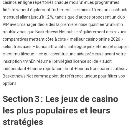
casinos en ligne répertoriés chaque mois.\n\nLes programmes
fidélité varient également fortement : certains offrent un cashback
mensuel allant jusqu’à 12 %, tandis que d’autres proposent un club
VIP avec manager dédié dès la première mise qualifiée.\n\nEnfin
n’oubliez pas que Basketnews.Net publie régulièrement des revues
comparatives mettant côte à côte « meilleur casino online 2026 »
selon trois axes – bonus attractifs, catalogue jeux étendu et support
client multilingue – ce qui constitue une aide précieuse avant votre
inscription.\n\nEn résumé : privilégiez licence solide + audit
indépendant + bonne réputation client + bonus transparent ; utilisez
Basketnews.Net comme point de référence unique pour filtrer vos
options.
Section 3 : Les jeux de casino
les plus populaires et leurs
stratégies