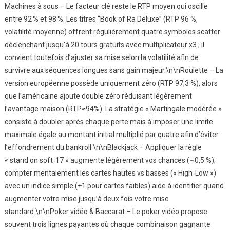
Machines à sous – Le facteur clé reste le RTP moyen qui oscille
entre 92 % et 98 %. Les titres “Book of Ra Deluxe” (RTP 96 %,
volatilité moyenne) offrent régulièrement quatre symboles scatter
déclenchant jusqu’à 20 tours gratuits avec multiplicateur x3 ; il
convient toutefois d’ajuster sa mise selon la volatilité afin de
survivre aux séquences longues sans gain majeur.\n\nRoulette – La
version européenne possède uniquement zéro (RTP 97,3 %), alors
que l’américaine ajoute double zéro réduisant légèrement
l’avantage maison (
RTP≈94%). La stratégie « Martingale modérée »
consiste à doubler après chaque perte mais à imposer une limite
maximale égale au montant initial multiplié par quatre afin d’éviter
l’effondrement du bankroll.\n\nBlackjack – Appliquer la règle
« stand on soft‑17 » augmente légèrement vos chances (~0,5 %);
compter mentalement les cartes hautes vs basses (« High‑Low »)
avec un indice simple (+1 pour cartes faibles) aide à identifier quand
augmenter votre mise jusqu’à deux fois votre mise
standard.\n\nPoker vidéo & Baccarat – Le poker vidéo propose
souvent trois lignes payantes où chaque combinaison gagnante