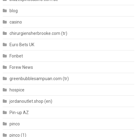
blog
casino
chirurgiensherbrooke.com (tr)
Euro Bets UK
Fonbet
Forew News
greenbubblesampuan.com (tr)
hospice
jordanoutlet.shop (en)
Pin-up AZ
pinco
pinco (1)