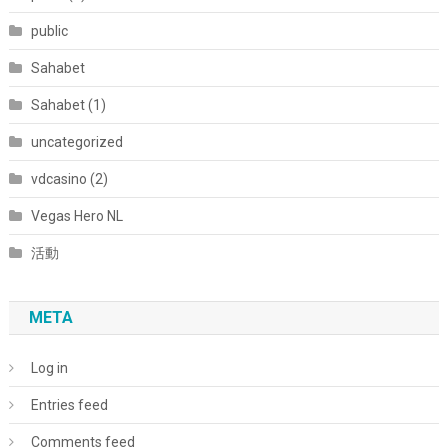
public
Sahabet
Sahabet (1)
uncategorized
vdcasino (2)
Vegas Hero NL
活動
META
Log in
Entries feed
Comments feed