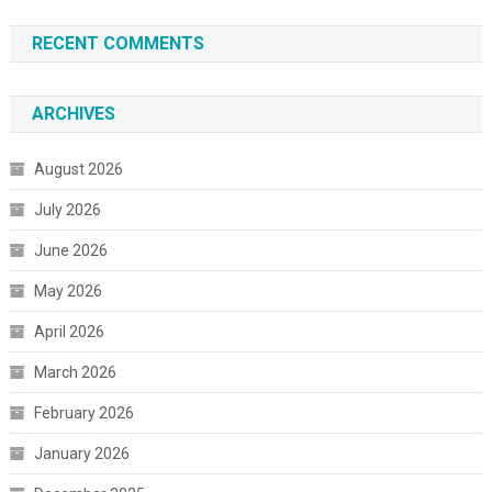
RECENT COMMENTS
ARCHIVES
August 2026
July 2026
June 2026
May 2026
April 2026
March 2026
February 2026
January 2026